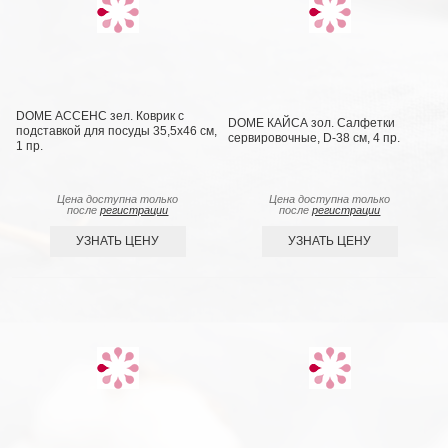
DOME АССЕНС зел. Коврик с
DOME КАЙСА зол. Салфетки
подставкой для посуды 35,5х46 см,
сервировочные, D-38 см, 4 пр.
1 пр.
Цена доступна только
Цена доступна только
после
регистрации
после
регистрации
УЗНАТЬ ЦЕНУ
УЗНАТЬ ЦЕНУ