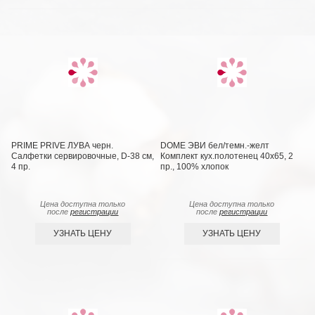
PRIME PRIVE ЛУВА черн.
DOME ЭВИ бел/темн.-желт
Салфетки сервировочные, D-38 см,
Комплект кух.полотенец 40х65, 2
4 пр.
пр., 100% хлопок
Цена доступна только
Цена доступна только
после
регистрации
после
регистрации
УЗНАТЬ ЦЕНУ
УЗНАТЬ ЦЕНУ