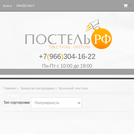
Войти
ПРАЙСЛИСТ
+7
(
966
)
304-16-22
Пн-Пт с 10:00 до 19:00
Главная
>
Закрытая распродажа
>
Кухонный текстиль
Тип сортировки