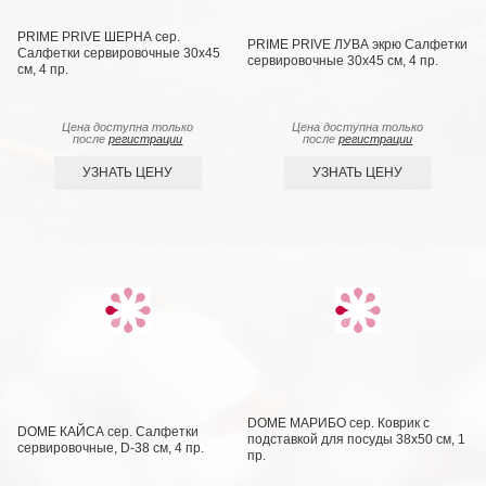
PRIME PRIVE ШЕРНА сер.
PRIME PRIVE ЛУВА экрю Салфетки
Салфетки сервировочные 30х45
сервировочные 30х45 см, 4 пр.
см, 4 пр.
Цена доступна только
Цена доступна только
после
регистрации
после
регистрации
УЗНАТЬ ЦЕНУ
УЗНАТЬ ЦЕНУ
DOME МАРИБО сер. Коврик с
DOME КАЙСА сер. Салфетки
подставкой для посуды 38х50 см, 1
сервировочные, D-38 см, 4 пр.
пр.