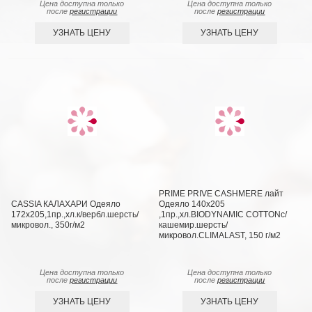
Цена доступна только
Цена доступна только
после
регистрации
после
регистрации
УЗНАТЬ ЦЕНУ
УЗНАТЬ ЦЕНУ
PRIME PRIVE CASHMERE лайт
CASSIA КАЛАХАРИ Одеяло
Одеяло 140х205
172х205,1пр.,хл.к/вербл.шерсть/
,1пр.,хл.BIODYNAMIC COTTONc/
микровол., 350г/м2
кашемир.шерсть/
микровол.CLIMALAST, 150 г/м2
Цена доступна только
Цена доступна только
после
регистрации
после
регистрации
УЗНАТЬ ЦЕНУ
УЗНАТЬ ЦЕНУ