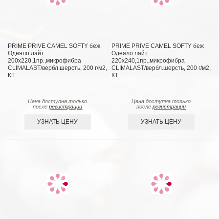
PRIME PRIVE CAMEL SOFTY беж
PRIME PRIVE CAMEL SOFTY беж
Одеяло лайт
Одеяло лайт
200х220,1пр.,микрофибра
220х240,1пр.,микрофибра
CLIMALAST/вербл.шерсть, 200 г/м2,
CLIMALAST/вербл.шерсть, 200 г/м2,
КТ
КТ
Цена доступна только
Цена доступна только
после
регистрации
после
регистрации
УЗНАТЬ ЦЕНУ
УЗНАТЬ ЦЕНУ