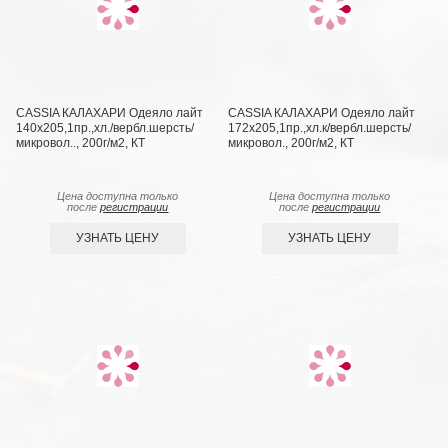
CASSIA КАЛАХАРИ Одеяло лайт
CASSIA КАЛАХАРИ Одеяло лайт
140х205,1пр.,хл./вербл.шерсть/
172х205,1пр.,хл.к/вербл.шерсть/
микровол.., 200г/м2, КТ
микровол., 200г/м2, КТ
Цена доступна только
Цена доступна только
после
регистрации
после
регистрации
УЗНАТЬ ЦЕНУ
УЗНАТЬ ЦЕНУ