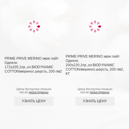
PRIME PRIVE MERINO экрю лайт
PRIME PRIVE MERINO экрю лайт
Одеяло
Одеяло
200х220,1пр.,хл.BIODYNAMIC
172х205,1пр.,хл.BIODYNAMIC
COTTON/меринос.шерсть, 200 г/м2,
COTTON/меринос.шерсть, 200 г/м2
КТ
Цена доступна только
Цена доступна только
после
регистрации
после
регистрации
УЗНАТЬ ЦЕНУ
УЗНАТЬ ЦЕНУ