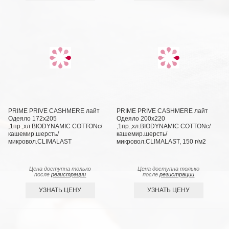
PRIME PRIVE CASHMERE лайт
PRIME PRIVE CASHMERE лайт
Одеяло 172х205
Одеяло 200х220
,1пр.,хл.BIODYNAMIC COTTONc/
,1пр.,хл.BIODYNAMIC COTTONc/
кашемир.шерсть/
кашемир.шерсть/
микровол.CLIMALAST
микровол.CLIMALAST, 150 г/м2
Цена доступна только
Цена доступна только
после
регистрации
после
регистрации
УЗНАТЬ ЦЕНУ
УЗНАТЬ ЦЕНУ