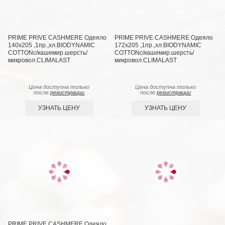
PRIME PRIVE CASHMERE Одеяло
PRIME PRIVE CASHMERE Одеяло
140х205 ,1пр.,хл.BIODYNAMIC
172х205 ,1пр.,хл.BIODYNAMIC
COTTONc/кашемир.шерсть/
COTTONc/кашемир.шерсть/
микровол.CLIMALAST
микровол.CLIMALAST
Цена доступна только
Цена доступна только
после
регистрации
после
регистрации
УЗНАТЬ ЦЕНУ
УЗНАТЬ ЦЕНУ
PRIME PRIVE CASHMERE Одеяло