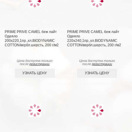
PRIME PRIVE CAMEL беж лайт
PRIME PRIVE CAMEL беж лайт
Одеяло
Одеяло
200х220,1пр.,хл.BIODYNAMIC
220х240,1пр.,хл.BIODYNAMIC
COTTON/вербл.шерсть, 200 г/м2
COTTON/вербл.шерсть, 200 г/м2
Цена доступна только
Цена доступна только
после
регистрации
после
регистрации
УЗНАТЬ ЦЕНУ
УЗНАТЬ ЦЕНУ