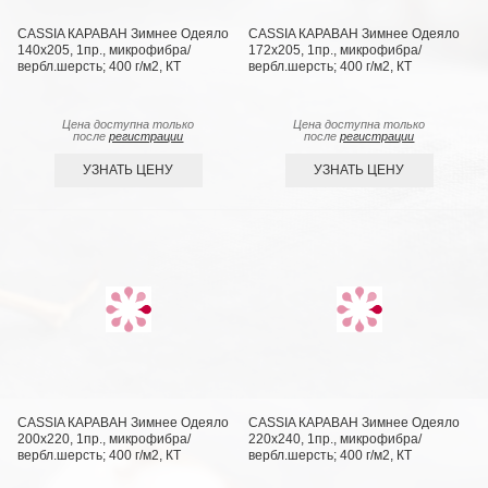
CASSIA КАРАВАН Зимнее Одеяло
CASSIA КАРАВАН Зимнее Одеяло
140х205, 1пр., микрофибра/
172х205, 1пр., микрофибра/
вербл.шерсть; 400 г/м2, КТ
вербл.шерсть; 400 г/м2, КТ
Цена доступна только
Цена доступна только
после
регистрации
после
регистрации
УЗНАТЬ ЦЕНУ
УЗНАТЬ ЦЕНУ
CASSIA КАРАВАН Зимнее Одеяло
CASSIA КАРАВАН Зимнее Одеяло
200х220, 1пр., микрофибра/
220х240, 1пр., микрофибра/
вербл.шерсть; 400 г/м2, КТ
вербл.шерсть; 400 г/м2, КТ