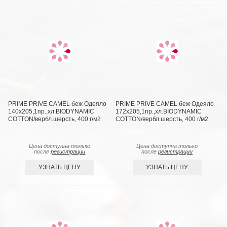
PRIME PRIVE CAMEL беж Одеяло
PRIME PRIVE CAMEL беж Одеяло
140х205,1пр.,хл.BIODYNAMIC
172х205,1пр.,хл.BIODYNAMIC
COTTON/вербл.шерсть, 400 г/м2
COTTON/вербл.шерсть, 400 г/м2
Цена доступна только
Цена доступна только
после
регистрации
после
регистрации
УЗНАТЬ ЦЕНУ
УЗНАТЬ ЦЕНУ