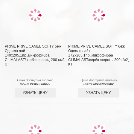
PRIME PRIVE CAMEL SOFTY беж
PRIME PRIVE CAMEL SOFTY беж
Одеяло лайт
Одеяло лайт
140х205,1пр.,микрофибра
172х205,1пр.,микрофибра
CLIMALAST/вербл.шерсть, 200 г/м2,
CLIMALAST/вербл.шерсть, 200 г/м2,
КТ
КТ
Цена доступна только
Цена доступна только
после
регистрации
после
регистрации
УЗНАТЬ ЦЕНУ
УЗНАТЬ ЦЕНУ