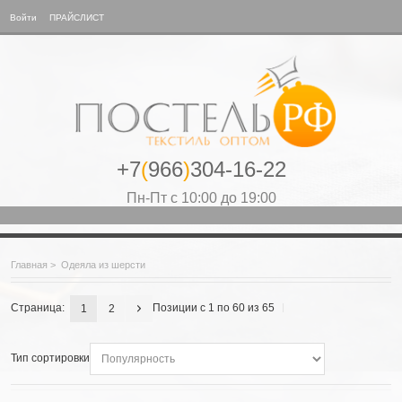
Войти
ПРАЙСЛИСТ
+7
(
966
)
304-16-22
Пн-Пт с 10:00 до 19:00
Главная
>
Одеяла из шерсти
Страница:
Позиции с 1 по 60 из 65
1
2
Тип сортировки