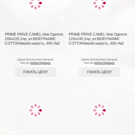
PRIME PRIVE CAMEL беж Одеяло
PRIME PRIVE CAMEL беж Одеяло
200х220,1пр.,хл.BIODYNAMIC
220х240,1пр.,хл.BIODYNAMIC
COTTON/вербл.шерсть, 400 г/м2
COTTON/вербл.шерсть, 400 г/м2
Цена доступна только
Цена доступна только
после
регистрации
после
регистрации
УЗНАТЬ ЦЕНУ
УЗНАТЬ ЦЕНУ