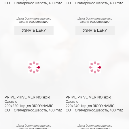
COTTON/меринос.шерсть, 400 г/м2
COTTON/меринос.шерсть, 400 г/м2
Цена доступна только
Цена доступна только
после
регистрации
после
регистрации
УЗНАТЬ ЦЕНУ
УЗНАТЬ ЦЕНУ
PRIME PRIVE MERINO экрю
PRIME PRIVE MERINO экрю
Одеяло
Одеяло
200х220,1пр.,хл.BIODYNAMIC
220х240,1пр.,хл.BIODYNAMIC
COTTON/меринос.шерсть, 400 г/м2
COTTON/меринос.шерсть, 400 г/м2
Цена доступна только
Цена доступна только
после
регистрации
после
регистрации