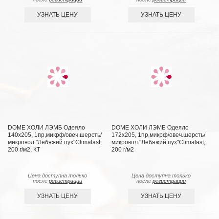
УЗНАТЬ ЦЕНУ
УЗНАТЬ ЦЕНУ
DOME ХОЛИ ЛЭМБ Одеяло
DOME ХОЛИ ЛЭМБ Одеяло
140х205, 1пр,микрф/овеч.шерсть/
172х205, 1пр,микрф/овеч.шерсть/
микровол."Лебяжий пух"Climalast,
микровол."Лебяжий пух"Climalast,
200 г/м2, КТ
200 г/м2
Цена доступна только
Цена доступна только
после
регистрации
после
регистрации
УЗНАТЬ ЦЕНУ
УЗНАТЬ ЦЕНУ