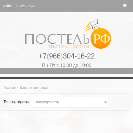
Войти
ПРАЙСЛИСТ
+7
(
966
)
304-16-22
Пн-Пт с 10:00 до 19:00
Главная
>
Шерстяные пледы
Тип сортировки