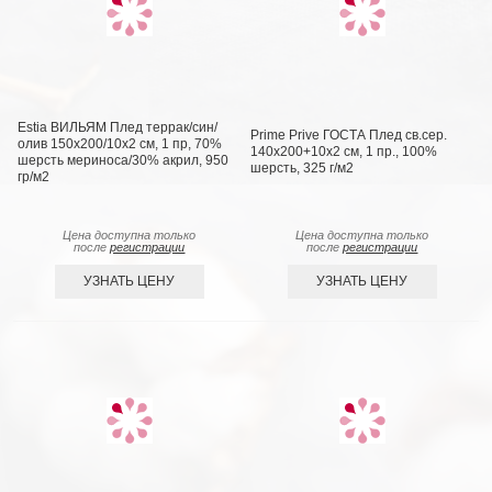
Estia ВИЛЬЯМ Плед террак/син/
Prime Prive ГОСТА Плед св.сер.
олив 150х200/10х2 см, 1 пр, 70%
140х200+10х2 см, 1 пр., 100%
шерсть мериноса/30% акрил, 950
шерсть, 325 г/м2
гр/м2
Цена доступна только
Цена доступна только
после
регистрации
после
регистрации
УЗНАТЬ ЦЕНУ
УЗНАТЬ ЦЕНУ