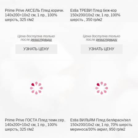
Prime Prive АКСЕЛЬ Плед коричн.
Estia ТРЕВИ Плед беж-кор
140х200+10х2 см, 1 пр., 100%
150х200/10х2 см, 1 пр, 100%
шерсть, 325 г/м2
шерсть , 350 гр/м2
Цена доступна только
Цена доступна только
после
регистрации
после
регистрации
УЗНАТЬ ЦЕНУ
УЗНАТЬ ЦЕНУ
Prime Prive ГОСТА Плед темн.сер.
Estia ВИЛЬЯМ Плед бел/красн/зел
140х200+10х2 см, 1 пр., 100%
150х200/10х2 см, 1 пр, 70% шерсть
шерсть, 325 г/м2
мериноса/30% акрил, 950 гр/м2