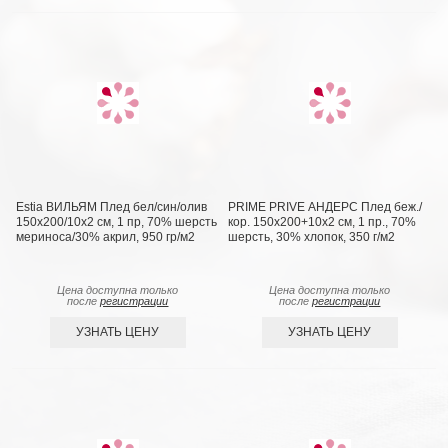
Estia ВИЛЬЯМ Плед бел/син/олив
PRIME PRIVE АНДЕРС Плед беж./
150х200/10х2 см, 1 пр, 70% шерсть
кор. 150х200+10х2 см, 1 пр., 70%
мериноса/30% акрил, 950 гр/м2
шерсть, 30% хлопок, 350 г/м2
Цена доступна только
Цена доступна только
после
регистрации
после
регистрации
УЗНАТЬ ЦЕНУ
УЗНАТЬ ЦЕНУ