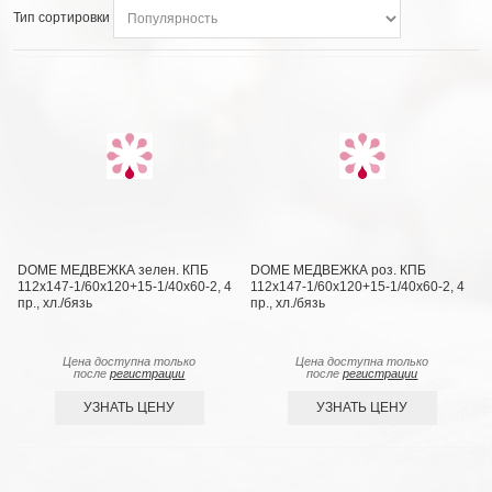
Тип сортировки
DOME МЕДВЕЖКА зелен. КПБ
DOME МЕДВЕЖКА роз. КПБ
112х147-1/60х120+15-1/40х60-2, 4
112х147-1/60х120+15-1/40х60-2, 4
пр., хл./бязь
пр., хл./бязь
Цена доступна только
Цена доступна только
после
регистрации
после
регистрации
УЗНАТЬ ЦЕНУ
УЗНАТЬ ЦЕНУ