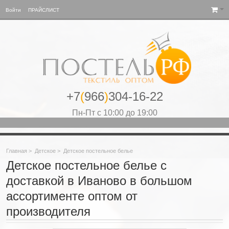
Войти
ПРАЙСЛИСТ
+7
(
966
)
304-16-22
Пн-Пт с 10:00 до 19:00
Главная
>
Детское
>
Детское постельное белье
Детское постельное белье с
доставкой в Иваново в большом
ассортименте оптом от
производителя