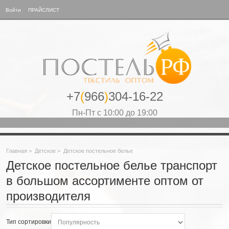
Войти
ПРАЙСЛИСТ
+7
(
966
)
304-16-22
Пн-Пт с 10:00 до 19:00
Главная
>
Детское
>
Детское постельное белье
Детское постельное белье транспорт
в большом ассортименте оптом от
производителя
Тип сортировки