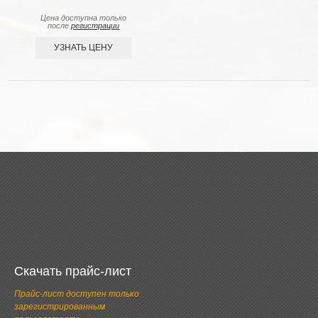
Цена доступна только
после
регистрации
УЗНАТЬ ЦЕНУ
Скачать прайс-лист
Прайс-лист доступен только
зарегистрированным