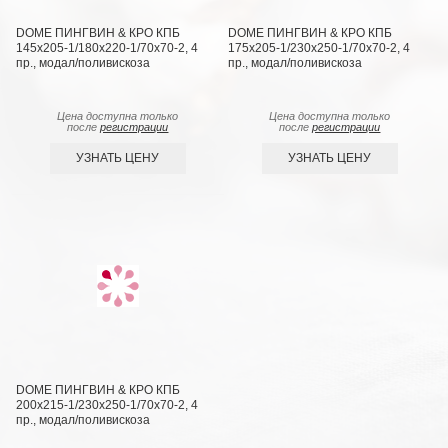
DOME ПИНГВИН & КРО КПБ
DOME ПИНГВИН & КРО КПБ
145х205-1/180х220-1/70х70-2, 4
175х205-1/230х250-1/70х70-2, 4
пр., модал/поливискоза
пр., модал/поливискоза
Цена доступна только
Цена доступна только
после
регистрации
после
регистрации
УЗНАТЬ ЦЕНУ
УЗНАТЬ ЦЕНУ
DOME ПИНГВИН & КРО КПБ
200х215-1/230х250-1/70х70-2, 4
пр., модал/поливискоза