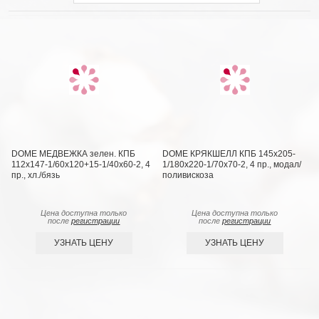
DOME МЕДВЕЖКА зелен. КПБ
DOME КРЯКШЕЛЛ КПБ 145х205-
112х147-1/60х120+15-1/40х60-2, 4
1/180х220-1/70х70-2, 4 пр., модал/
пр., хл./бязь
поливискоза
Цена доступна только
Цена доступна только
после
регистрации
после
регистрации
УЗНАТЬ ЦЕНУ
УЗНАТЬ ЦЕНУ