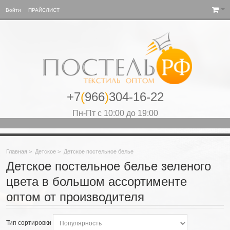
Войти
ПРАЙСЛИСТ
+7
(
966
)
304-16-22
Пн-Пт с 10:00 до 19:00
Главная
>
Детское
>
Детское постельное белье
Детское постельное белье зеленого
цвета в большом ассортименте
оптом от производителя
Тип сортировки