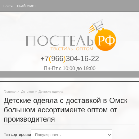
Войти
ПРАЙСЛИСТ
+7
(
966
)
304-16-22
Пн-Пт с 10:00 до 19:00
Главная
>
Детское
>
Детские одеяла
Детские одеяла с доставкой в Омск
большом ассортименте оптом от
производителя
Тип сортировки