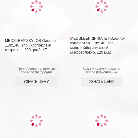
MEDSLEEP ДРИМЛЕТ Одеяло-
MEDSLEEP SKYLOR Одеяло
комфортер 110х140, 1пр.,
110х140, 1пр., хлопок/лен/
милкфайбер/вискоза/
микровол.; 200 гр/м2, КТ
микроволокно, 120 г/м2
Цена доступна только
Цена доступна только
после
регистрации
после
регистрации
УЗНАТЬ ЦЕНУ
УЗНАТЬ ЦЕНУ