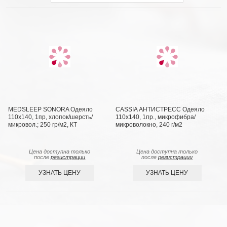
MEDSLEEP SONORA Одеяло
CASSIA АНТИСТРЕСС Одеяло
110х140, 1пр, хлопок/шерсть/
110х140, 1пр., микрофибра/
микровол.; 250 гр/м2, КТ
микроволокно, 240 г/м2
Цена доступна только
Цена доступна только
после
регистрации
после
регистрации
УЗНАТЬ ЦЕНУ
УЗНАТЬ ЦЕНУ