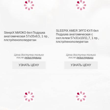
SLEEPIX АМЕЯ ЭРГО КУЛ бел
SleepiX МИОКО бел Подушка
Подушка анатомическая с
анатомическая 57х35х9,5, 1 пр.,
охл.гелем 57х31х10/11,7, 1 пр.,
плстр/пенополиуретан
плстр/пенополиуретан
Цена доступна только
Цена доступна только
после
регистрации
после
регистрации
УЗНАТЬ ЦЕНУ
УЗНАТЬ ЦЕНУ