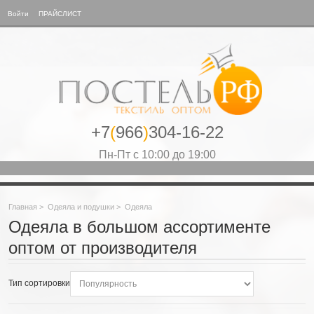
Войти
ПРАЙСЛИСТ
+7
(
966
)
304-16-22
Пн-Пт с 10:00 до 19:00
Главная
>
Одеяла и подушки
>
Одеяла
Одеяла в большом ассортименте
оптом от производителя
Тип сортировки