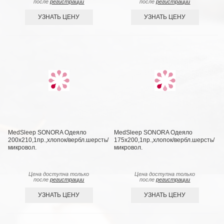
после
регистрации
после
регистрации
УЗНАТЬ ЦЕНУ
УЗНАТЬ ЦЕНУ
MedSleep SONORA Одеяло
MedSleep SONORA Одеяло
200х210,1пр.,хлопок/вербл.шерсть/
175х200,1пр.,хлопок/вербл.шерсть/
микровол.
микровол.
Цена доступна только
Цена доступна только
после
регистрации
после
регистрации
УЗНАТЬ ЦЕНУ
УЗНАТЬ ЦЕНУ