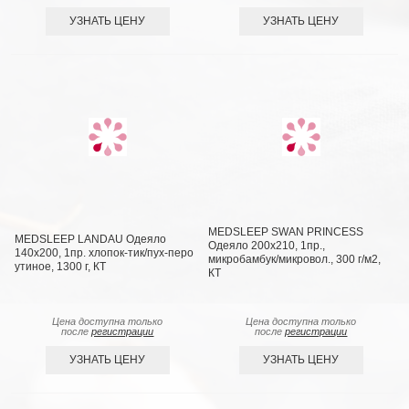
УЗНАТЬ ЦЕНУ
УЗНАТЬ ЦЕНУ
MEDSLEEP SWAN PRINCESS
MEDSLEEP LANDAU Одеяло
Одеяло 200х210, 1пр.,
140х200, 1пр. хлопок-тик/пух-перо
микробамбук/микровол., 300 г/м2,
утиное, 1300 г, КТ
КТ
Цена доступна только
Цена доступна только
после
регистрации
после
регистрации
УЗНАТЬ ЦЕНУ
УЗНАТЬ ЦЕНУ