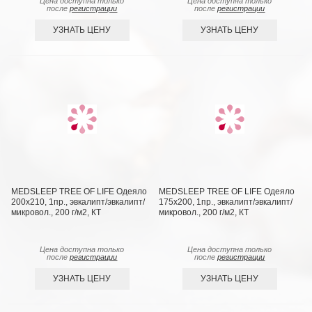
Цена доступна только
Цена доступна только
после
регистрации
после
регистрации
УЗНАТЬ ЦЕНУ
УЗНАТЬ ЦЕНУ
MEDSLEEP TREE OF LIFE Одеяло
MEDSLEEP TREE OF LIFE Одеяло
200х210, 1пр., эвкалипт/эвкалипт/
175х200, 1пр., эвкалипт/эвкалипт/
микровол., 200 г/м2, КТ
микровол., 200 г/м2, КТ
Цена доступна только
Цена доступна только
после
регистрации
после
регистрации
УЗНАТЬ ЦЕНУ
УЗНАТЬ ЦЕНУ