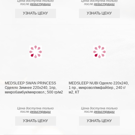
Цена доступна только
Цена доступна только
после
регистрации
после
регистрации
УЗНАТЬ ЦЕНУ
УЗНАТЬ ЦЕНУ
MEDSLEEP SWAN PRINCESS
MEDSLEEP NUBI Одеяло 220х240,
Одеяло Зимнее 220х240, 1пр,
1 пр., микровол/мкфайбер., 240 г/
микробамбук/микровол.; 500 гр/м2
м2, КТ
Цена доступна только
Цена доступна только
после
регистрации
после
регистрации
УЗНАТЬ ЦЕНУ
УЗНАТЬ ЦЕНУ