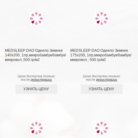
MEDSLEEP DAO Одеяло Зимнее
MEDSLEEP DAO Одеяло Зимнее
140х200, 1пр,микробамбук/бамбук/
175х200, 1пр,микробамбук/бамбук/
микровол.;500 гр/м2
микровол.; 500 гр/м2
Цена доступна только
Цена доступна только
после
регистрации
после
регистрации
УЗНАТЬ ЦЕНУ
УЗНАТЬ ЦЕНУ