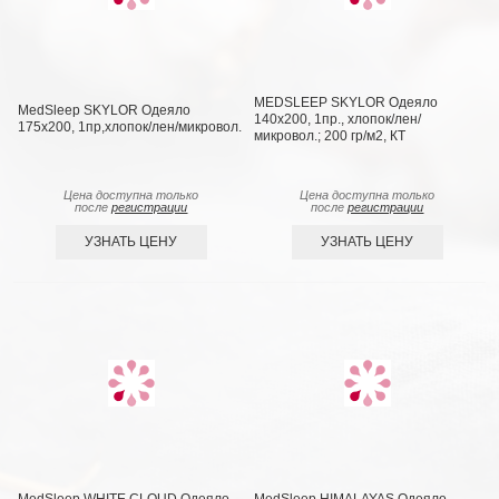
MEDSLEEP SKYLOR Одеяло
MedSleep SKYLOR Одеяло
140х200, 1пр., хлопок/лен/
175х200, 1пр,хлопок/лен/микровол.
микровол.; 200 гр/м2, КТ
Цена доступна только
Цена доступна только
после
регистрации
после
регистрации
УЗНАТЬ ЦЕНУ
УЗНАТЬ ЦЕНУ