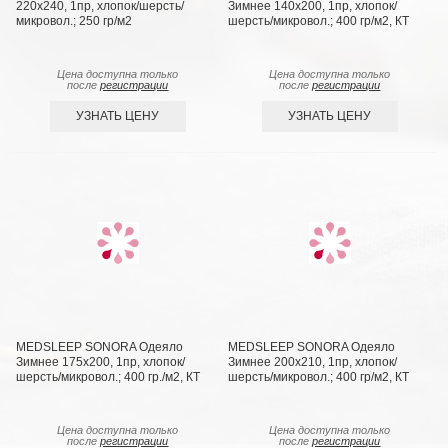
220х240, 1пр, хлопок/шерсть/
Зимнее 140х200, 1пр, хлопок/
микровол.; 250 гр/м2
шерсть/микровол.; 400 гр/м2, КТ
Цена доступна только
Цена доступна только
после
регистрации
после
регистрации
УЗНАТЬ ЦЕНУ
УЗНАТЬ ЦЕНУ
MEDSLEEP SONORA Одеяло
MEDSLEEP SONORA Одеяло
Зимнее 175х200, 1пр, хлопок/
Зимнее 200х210, 1пр, хлопок/
шерсть/микровол.; 400 гр./м2, КТ
шерсть/микровол.; 400 гр/м2, КТ
Цена доступна только
Цена доступна только
после
регистрации
после
регистрации