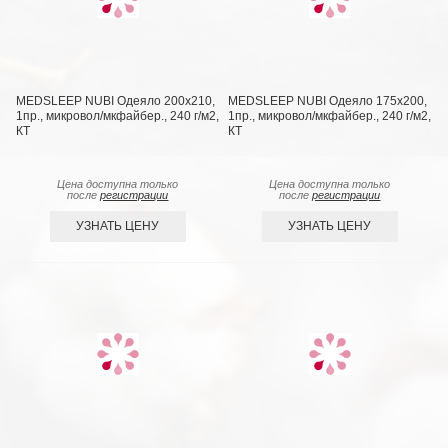
MEDSLEEP NUBI Одеяло 200х210,
MEDSLEEP NUBI Одеяло 175х200,
1пр., микровол/мкфайбер., 240 г/м2,
1пр., микровол/мкфайбер., 240 г/м2,
КТ
КТ
Цена доступна только
Цена доступна только
после
регистрации
после
регистрации
УЗНАТЬ ЦЕНУ
УЗНАТЬ ЦЕНУ