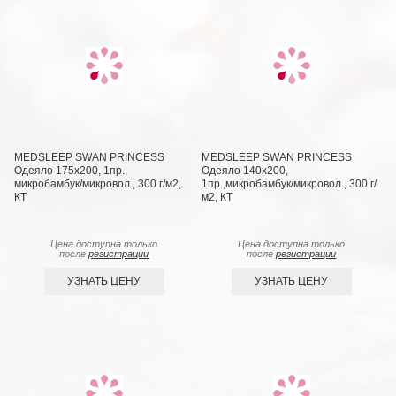
MEDSLEEP SWAN PRINCESS
MEDSLEEP SWAN PRINCESS
Одеяло 175х200, 1пр.,
Одеяло 140х200,
микробамбук/микровол., 300 г/м2,
1пр.,микробамбук/микровол., 300 г/
КТ
м2, КТ
Цена доступна только
Цена доступна только
после
регистрации
после
регистрации
УЗНАТЬ ЦЕНУ
УЗНАТЬ ЦЕНУ