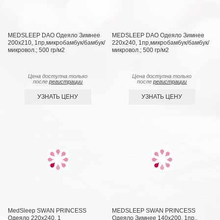
MEDSLEEP DAO Одеяло Зимнее
MEDSLEEP DAO Одеяло Зимнее
200х210, 1пр,микробамбук/бамбук/
220х240, 1пр,микробамбук/бамбук/
микровол.; 500 гр/м2
микровол.; 500 гр/м2
Цена доступна только
Цена доступна только
после
регистрации
после
регистрации
УЗНАТЬ ЦЕНУ
УЗНАТЬ ЦЕНУ
MedSleep SWAN PRINCESS
MEDSLEEP SWAN PRINCESS
Одеяло 220х240, 1
Одеяло Зимнее 140х200, 1пр.,