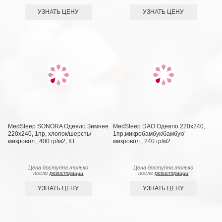
УЗНАТЬ ЦЕНУ
УЗНАТЬ ЦЕНУ
MedSleep SONORA Одеяло Зимнее
MedSleep DAO Одеяло 220х240,
220х240, 1пр, хлопок/шерсть/
1пр,микробамбук/бамбук/
микровол.; 400 гр/м2, КТ
микровол.; 240 гр/м2
Цена доступна только
Цена доступна только
после
регистрации
после
регистрации
УЗНАТЬ ЦЕНУ
УЗНАТЬ ЦЕНУ