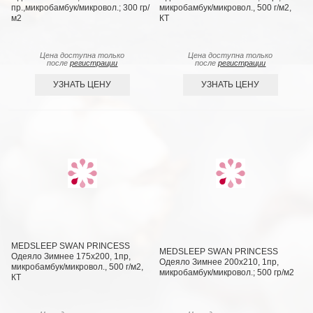
пр.,микробамбук/микровол.; 300 гр/
микробамбук/микровол., 500 г/м2,
м2
КТ
Цена доступна только
Цена доступна только
после
регистрации
после
регистрации
УЗНАТЬ ЦЕНУ
УЗНАТЬ ЦЕНУ
MEDSLEEP SWAN PRINCESS
MEDSLEEP SWAN PRINCESS
Одеяло Зимнее 175х200, 1пр,
Одеяло Зимнее 200х210, 1пр,
микробамбук/микровол., 500 г/м2,
микробамбук/микровол.; 500 гр/м2
КТ