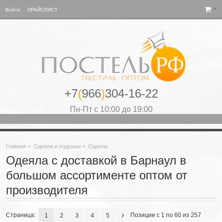
Войти
ПРАЙСЛИСТ
+7
(
966
)
304-16-22
Пн-Пт с 10:00 до 19:00
Главная
>
Одеяла и подушки
>
Одеяла
Одеяла с доставкой в Барнаул в
большом ассортименте оптом от
производителя
Страница:
Позиции с 1 по 60 из 257
1
2
3
4
5