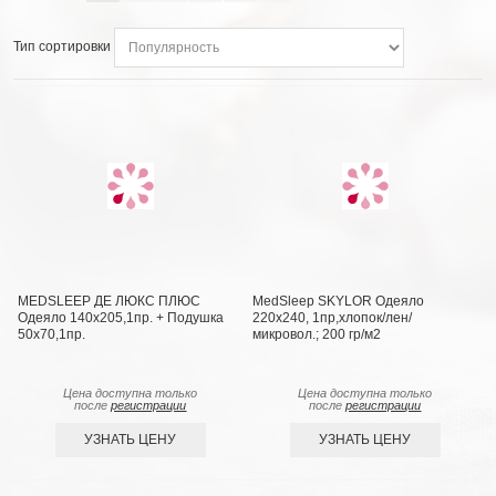
Тип сортировки
MEDSLEEP ДЕ ЛЮКС ПЛЮС
MedSleep SKYLOR Одеяло
Одеяло 140х205,1пр. + Подушка
220х240, 1пр,хлопок/лен/
50х70,1пр.
микровол.; 200 гр/м2
Цена доступна только
Цена доступна только
после
регистрации
после
регистрации
УЗНАТЬ ЦЕНУ
УЗНАТЬ ЦЕНУ