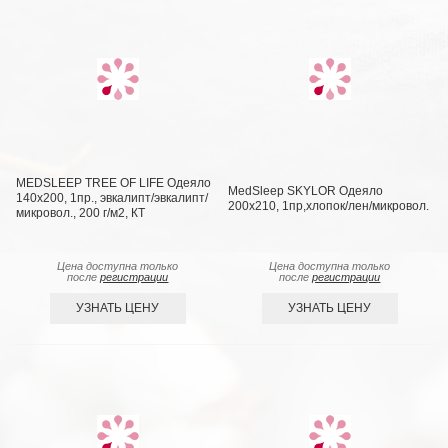
MEDSLEEP TREE OF LIFE Одеяло
MedSleep SKYLOR Одеяло
140х200, 1пр., эвкалипт/эвкалипт/
200х210, 1пр,хлопок/лен/микровол.
микровол., 200 г/м2, КТ
Цена доступна только
Цена доступна только
после
регистрации
после
регистрации
УЗНАТЬ ЦЕНУ
УЗНАТЬ ЦЕНУ