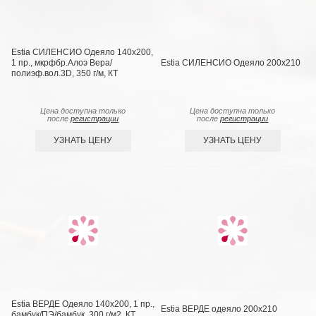
Estia СИЛЕНСИО Одеяло 140х200,
1 пр., мкрфбр.Алоэ Вера/
Estia СИЛЕНСИО Одеяло 200х210
полиэф.вол.3D, 350 г/м, КТ
Цена доступна только
Цена доступна только
после
регистрации
после
регистрации
УЗНАТЬ ЦЕНУ
УЗНАТЬ ЦЕНУ
Estia ВЕРДЕ Одеяло 140х200, 1 пр.,
Estia ВЕРДЕ одеяло 200х210
бамбук/ПЭ/бамбук, 300 г/м2, КТ