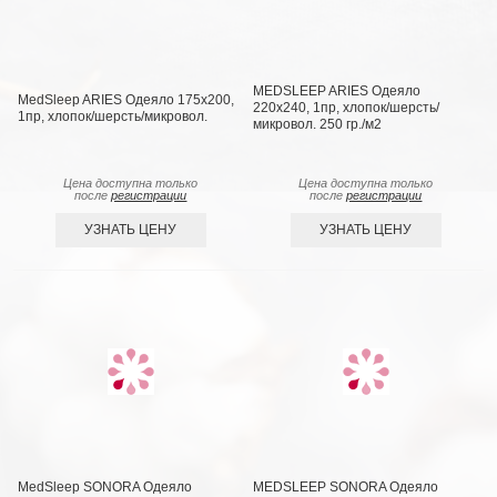
MEDSLEEP ARIES Одеяло
MedSleep ARIES Одеяло 175х200,
220х240, 1пр, хлопок/шерсть/
1пр, хлопок/шерсть/микровол.
микровол. 250 гр./м2
Цена доступна только
Цена доступна только
после
регистрации
после
регистрации
УЗНАТЬ ЦЕНУ
УЗНАТЬ ЦЕНУ
MedSleep SONORA Одеяло
MEDSLEEP SONORA Одеяло