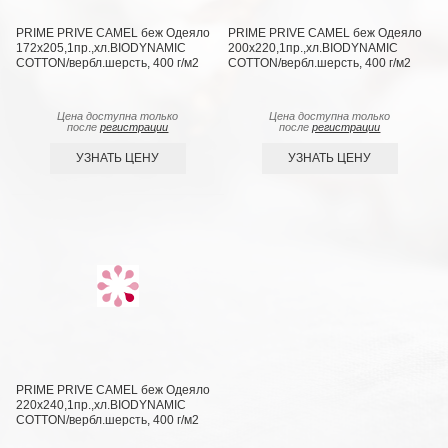
PRIME PRIVE CAMEL беж Одеяло
PRIME PRIVE CAMEL беж Одеяло
172х205,1пр.,хл.BIODYNAMIC
200х220,1пр.,хл.BIODYNAMIC
COTTON/вербл.шерсть, 400 г/м2
COTTON/вербл.шерсть, 400 г/м2
Цена доступна только
Цена доступна только
после
регистрации
после
регистрации
УЗНАТЬ ЦЕНУ
УЗНАТЬ ЦЕНУ
PRIME PRIVE CAMEL беж Одеяло
220х240,1пр.,хл.BIODYNAMIC
COTTON/вербл.шерсть, 400 г/м2