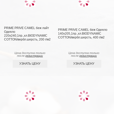
PRIME PRIVE CAMEL беж лайт
PRIME PRIVE CAMEL беж Одеяло
Одеяло
140х205,1пр.,хл.BIODYNAMIC
220х240,1пр.,хл.BIODYNAMIC
COTTON/вербл.шерсть, 400 г/м2
COTTON/вербл.шерсть, 200 г/м2
Цена доступна только
Цена доступна только
после
регистрации
после
регистрации
УЗНАТЬ ЦЕНУ
УЗНАТЬ ЦЕНУ