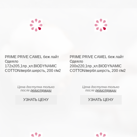
PRIME PRIVE CAMEL беж лайт
PRIME PRIVE CAMEL беж лайт
Одеяло
Одеяло
172х205,1пр.,хл.BIODYNAMIC
200х220,1пр.,хл.BIODYNAMIC
COTTON/вербл.шерсть, 200 г/м2
COTTON/вербл.шерсть, 200 г/м2
Цена доступна только
Цена доступна только
после
регистрации
после
регистрации
УЗНАТЬ ЦЕНУ
УЗНАТЬ ЦЕНУ