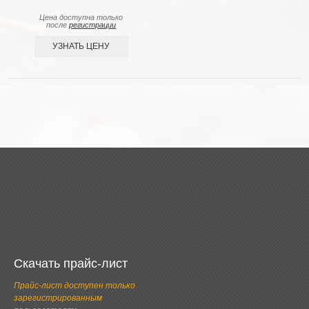
Цена доступна только
после
регистрации
УЗНАТЬ ЦЕНУ
Скачать прайс-лист
Прайс-лист доступен только
зарегистрированным