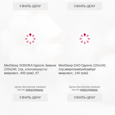
УЗНАТЬ ЦЕНУ
УЗНАТЬ ЦЕНУ
MedSleep SONORA Одеяло Зимнее
MedSleep DAO Одеяло 220х240,
220х240, 1пр, хлопок/шерсть/
1пр,микробамбук/бамбук/
микровол.; 400 гр/м2, КТ
микровол.; 240 гр/м2
Цена доступна только
Цена доступна только
после
регистрации
после
регистрации
УЗНАТЬ ЦЕНУ
УЗНАТЬ ЦЕНУ