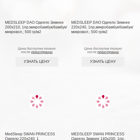
MEDSLEEP DAO Одеяло Зимнее
MEDSLEEP DAO Одеяло Зимнее
200х210, 1пр,микробамбук/бамбук/
220х240, 1пр,микробамбук/бамбук/
микровол.; 500 гр/м2
микровол.; 500 гр/м2
Цена доступна только
Цена доступна только
после
регистрации
после
регистрации
УЗНАТЬ ЦЕНУ
УЗНАТЬ ЦЕНУ
MedSleep SWAN PRINCESS
MEDSLEEP SWAN PRINCESS
Одеяло 220х240, 1
Одеяло Зимнее 140х200, 1пр.,