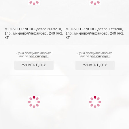
MEDSLEEP NUBI Одеяло 200х210,
MEDSLEEP NUBI Одеяло 175х200,
1пр., микровол/мкфайбер., 240 г/м2,
1пр., микровол/мкфайбер., 240 г/м2,
КТ
КТ
Цена доступна только
Цена доступна только
после
регистрации
после
регистрации
УЗНАТЬ ЦЕНУ
УЗНАТЬ ЦЕНУ