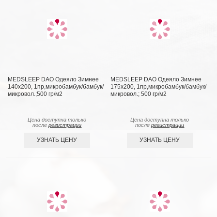
MEDSLEEP DAO Одеяло Зимнее
MEDSLEEP DAO Одеяло Зимнее
140х200, 1пр,микробамбук/бамбук/
175х200, 1пр,микробамбук/бамбук/
микровол.;500 гр/м2
микровол.; 500 гр/м2
Цена доступна только
Цена доступна только
после
регистрации
после
регистрации
УЗНАТЬ ЦЕНУ
УЗНАТЬ ЦЕНУ