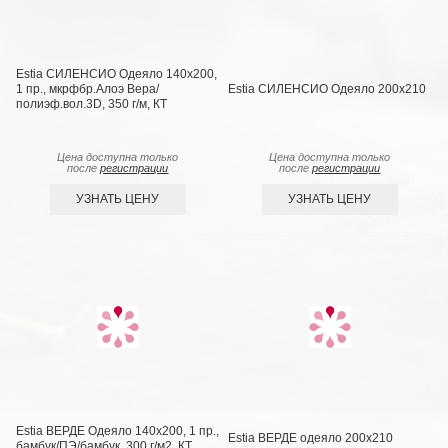
Estia СИЛЕНСИО Одеяло 140х200,
1 пр., мкрфбр.Алоэ Вера/
Estia СИЛЕНСИО Одеяло 200х210
полиэф.вол.3D, 350 г/м, КТ
Цена доступна только
Цена доступна только
после
регистрации
после
регистрации
УЗНАТЬ ЦЕНУ
УЗНАТЬ ЦЕНУ
Estia ВЕРДЕ Одеяло 140х200, 1 пр.,
Estia ВЕРДЕ одеяло 200х210
бамбук/ПЭ/бамбук, 300 г/м2, КТ