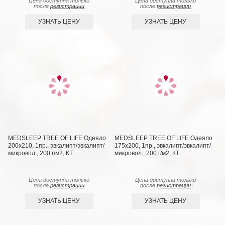
Цена доступна только
Цена доступна только
после
регистрации
после
регистрации
УЗНАТЬ ЦЕНУ
УЗНАТЬ ЦЕНУ
MEDSLEEP TREE OF LIFE Одеяло
MEDSLEEP TREE OF LIFE Одеяло
200х210, 1пр., эвкалипт/эвкалипт/
175х200, 1пр., эвкалипт/эвкалипт/
микровол., 200 г/м2, КТ
микровол., 200 г/м2, КТ
Цена доступна только
Цена доступна только
после
регистрации
после
регистрации
УЗНАТЬ ЦЕНУ
УЗНАТЬ ЦЕНУ