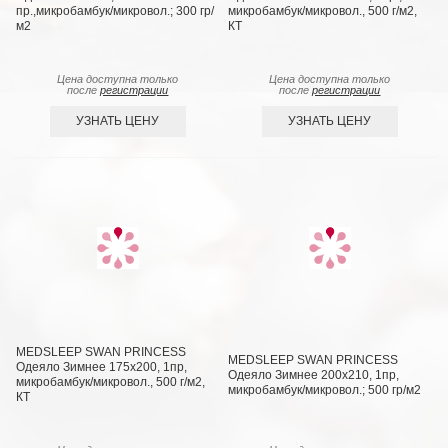
пр.,микробамбук/микровол.; 300 гр/
микробамбук/микровол., 500 г/м2,
м2
КТ
Цена доступна только
Цена доступна только
после
регистрации
после
регистрации
УЗНАТЬ ЦЕНУ
УЗНАТЬ ЦЕНУ
MEDSLEEP SWAN PRINCESS
MEDSLEEP SWAN PRINCESS
Одеяло Зимнее 175х200, 1пр,
Одеяло Зимнее 200х210, 1пр,
микробамбук/микровол., 500 г/м2,
микробамбук/микровол.; 500 гр/м2
КТ