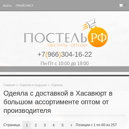
Войти
ПРАЙСЛИСТ
+7
(
966
)
304-16-22
Пн-Пт с 10:00 до 19:00
Главная
>
Одеяла и подушки
>
Одеяла
Одеяла с доставкой в Хасавюрт в
большом ассортименте оптом от
производителя
Страница:
Позиции с 1 по 60 из 257
1
2
3
4
5