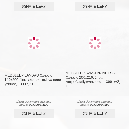
УЗНАТЬ ЦЕНУ
УЗНАТЬ ЦЕНУ
MEDSLEEP SWAN PRINCESS
MEDSLEEP LANDAU Одеяло
Одеяло 200х210, 1пр.,
140х200, 1пр. хлопок-тик/пух-перо
микробамбук/микровол., 300 г/м2,
утиное, 1300 г, КТ
КТ
Цена доступна только
Цена доступна только
после
регистрации
после
регистрации
УЗНАТЬ ЦЕНУ
УЗНАТЬ ЦЕНУ