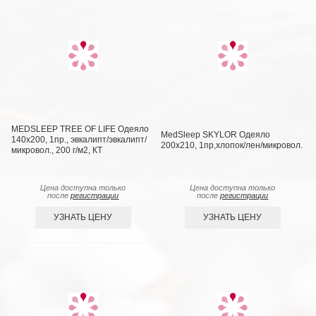
MEDSLEEP TREE OF LIFE Одеяло
MedSleep SKYLOR Одеяло
140х200, 1пр., эвкалипт/эвкалипт/
200х210, 1пр,хлопок/лен/микровол.
микровол., 200 г/м2, КТ
Цена доступна только
Цена доступна только
после
регистрации
после
регистрации
УЗНАТЬ ЦЕНУ
УЗНАТЬ ЦЕНУ