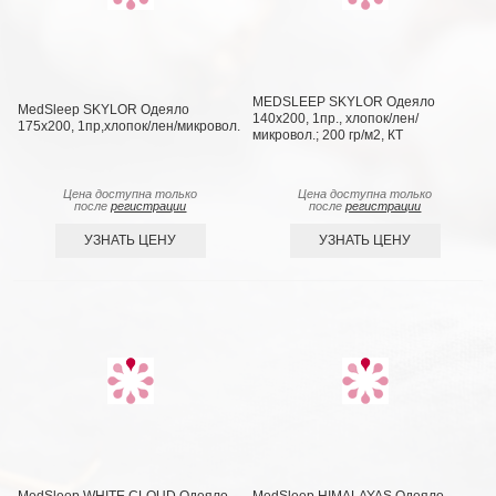
MEDSLEEP SKYLOR Одеяло
MedSleep SKYLOR Одеяло
140х200, 1пр., хлопок/лен/
175х200, 1пр,хлопок/лен/микровол.
микровол.; 200 гр/м2, КТ
Цена доступна только
Цена доступна только
после
регистрации
после
регистрации
УЗНАТЬ ЦЕНУ
УЗНАТЬ ЦЕНУ