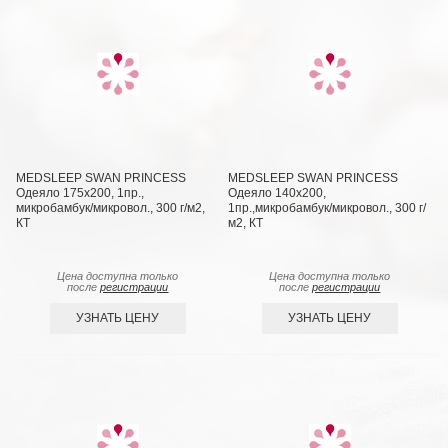
MEDSLEEP SWAN PRINCESS
MEDSLEEP SWAN PRINCESS
Одеяло 175х200, 1пр.,
Одеяло 140х200,
микробамбук/микровол., 300 г/м2,
1пр.,микробамбук/микровол., 300 г/
КТ
м2, КТ
Цена доступна только
Цена доступна только
после
регистрации
после
регистрации
УЗНАТЬ ЦЕНУ
УЗНАТЬ ЦЕНУ