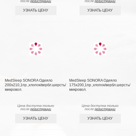
после
регистрации
после
регистрации
УЗНАТЬ ЦЕНУ
УЗНАТЬ ЦЕНУ
MedSleep SONORA Одеяло
MedSleep SONORA Одеяло
200х210,1пр.,хлопок/вербл.шерсть/
175х200,1пр.,хлопок/вербл.шерсть/
микровол.
микровол.
Цена доступна только
Цена доступна только
после
регистрации
после
регистрации
УЗНАТЬ ЦЕНУ
УЗНАТЬ ЦЕНУ