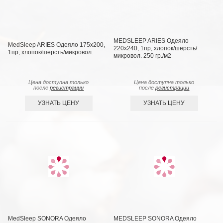
MEDSLEEP ARIES Одеяло
MedSleep ARIES Одеяло 175х200,
220х240, 1пр, хлопок/шерсть/
1пр, хлопок/шерсть/микровол.
микровол. 250 гр./м2
Цена доступна только
Цена доступна только
после
регистрации
после
регистрации
УЗНАТЬ ЦЕНУ
УЗНАТЬ ЦЕНУ
MedSleep SONORA Одеяло
MEDSLEEP SONORA Одеяло