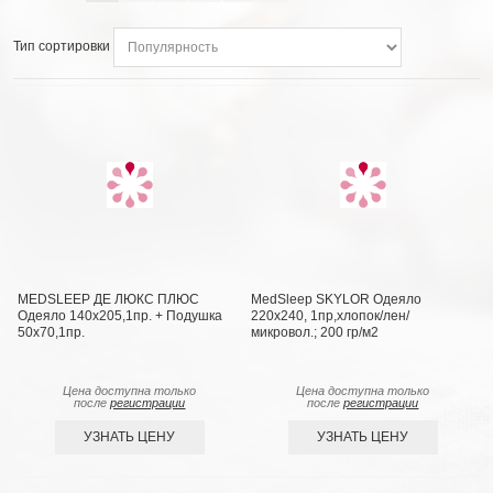
Тип сортировки
MEDSLEEP ДЕ ЛЮКС ПЛЮС
MedSleep SKYLOR Одеяло
Одеяло 140х205,1пр. + Подушка
220х240, 1пр,хлопок/лен/
50х70,1пр.
микровол.; 200 гр/м2
Цена доступна только
Цена доступна только
после
регистрации
после
регистрации
УЗНАТЬ ЦЕНУ
УЗНАТЬ ЦЕНУ