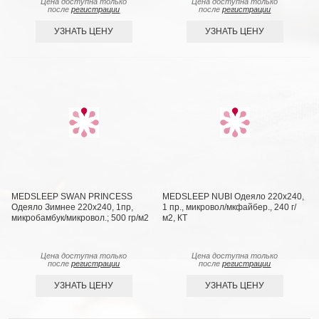
Цена доступна только
Цена доступна только
после
регистрации
после
регистрации
УЗНАТЬ ЦЕНУ
УЗНАТЬ ЦЕНУ
MEDSLEEP SWAN PRINCESS
MEDSLEEP NUBI Одеяло 220х240,
Одеяло Зимнее 220х240, 1пр,
1 пр., микровол/мкфайбер., 240 г/
микробамбук/микровол.; 500 гр/м2
м2, КТ
Цена доступна только
Цена доступна только
после
регистрации
после
регистрации
УЗНАТЬ ЦЕНУ
УЗНАТЬ ЦЕНУ