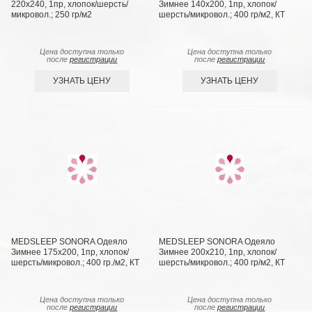
220х240, 1пр, хлопок/шерсть/
Зимнее 140х200, 1пр, хлопок/
микровол.; 250 гр/м2
шерсть/микровол.; 400 гр/м2, КТ
Цена доступна только
Цена доступна только
после
регистрации
после
регистрации
УЗНАТЬ ЦЕНУ
УЗНАТЬ ЦЕНУ
MEDSLEEP SONORA Одеяло
MEDSLEEP SONORA Одеяло
Зимнее 175х200, 1пр, хлопок/
Зимнее 200х210, 1пр, хлопок/
шерсть/микровол.; 400 гр./м2, КТ
шерсть/микровол.; 400 гр/м2, КТ
Цена доступна только
Цена доступна только
после
регистрации
после
регистрации