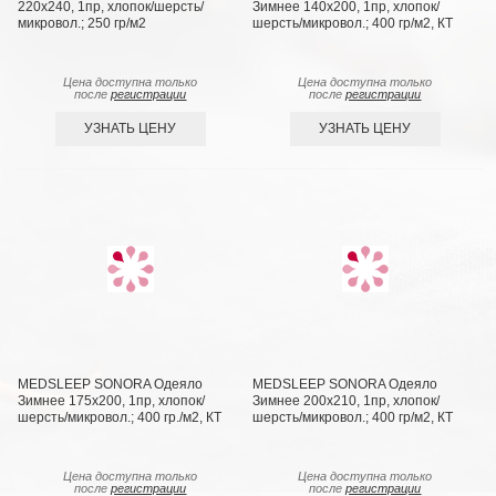
220х240, 1пр, хлопок/шерсть/
Зимнее 140х200, 1пр, хлопок/
микровол.; 250 гр/м2
шерсть/микровол.; 400 гр/м2, КТ
Цена доступна только
Цена доступна только
после
регистрации
после
регистрации
УЗНАТЬ ЦЕНУ
УЗНАТЬ ЦЕНУ
MEDSLEEP SONORA Одеяло
MEDSLEEP SONORA Одеяло
Зимнее 175х200, 1пр, хлопок/
Зимнее 200х210, 1пр, хлопок/
шерсть/микровол.; 400 гр./м2, КТ
шерсть/микровол.; 400 гр/м2, КТ
Цена доступна только
Цена доступна только
после
регистрации
после
регистрации