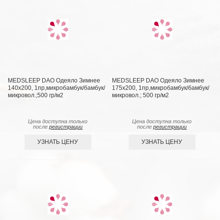
MEDSLEEP DAO Одеяло Зимнее
MEDSLEEP DAO Одеяло Зимнее
140х200, 1пр,микробамбук/бамбук/
175х200, 1пр,микробамбук/бамбук/
микровол.;500 гр/м2
микровол.; 500 гр/м2
Цена доступна только
Цена доступна только
после
регистрации
после
регистрации
УЗНАТЬ ЦЕНУ
УЗНАТЬ ЦЕНУ