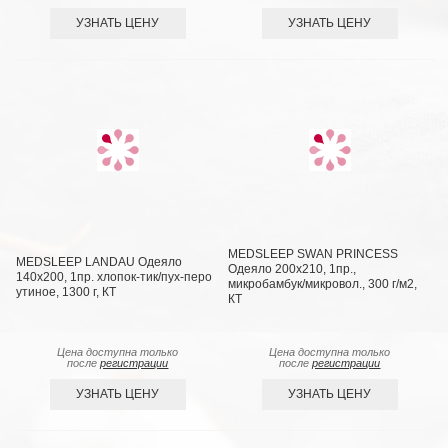
УЗНАТЬ ЦЕНУ
УЗНАТЬ ЦЕНУ
MEDSLEEP SWAN PRINCESS
MEDSLEEP LANDAU Одеяло
Одеяло 200х210, 1пр.,
140х200, 1пр. хлопок-тик/пух-перо
микробамбук/микровол., 300 г/м2,
утиное, 1300 г, КТ
КТ
Цена доступна только
Цена доступна только
после
регистрации
после
регистрации
УЗНАТЬ ЦЕНУ
УЗНАТЬ ЦЕНУ