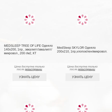
MEDSLEEP TREE OF LIFE Одеяло
MedSleep SKYLOR Одеяло
140х200, 1пр., эвкалипт/эвкалипт/
200х210, 1пр,хлопок/лен/микровол.
микровол., 200 г/м2, КТ
Цена доступна только
Цена доступна только
после
регистрации
после
регистрации
УЗНАТЬ ЦЕНУ
УЗНАТЬ ЦЕНУ