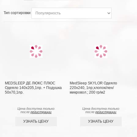
Тип сортировки
MEDSLEEP ДЕ ЛЮКС ПЛЮС
MedSleep SKYLOR Одеяло
Одеяло 140х205,1пр. + Подушка
220х240, 1пр,хлопок/лен/
50х70,1пр.
микровол.; 200 гр/м2
Цена доступна только
Цена доступна только
после
регистрации
после
регистрации
УЗНАТЬ ЦЕНУ
УЗНАТЬ ЦЕНУ