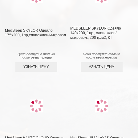
MEDSLEEP SKYLOR Одеяло
MedSleep SKYLOR Одеяло
140х200, 1пр., хлопок/лен/
175х200, 1пр,хлопок/лен/микровол.
микровол.; 200 гр/м2, КТ
Цена доступна только
Цена доступна только
после
регистрации
после
регистрации
УЗНАТЬ ЦЕНУ
УЗНАТЬ ЦЕНУ