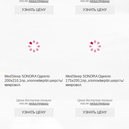
после
регистрации
после
регистрации
УЗНАТЬ ЦЕНУ
УЗНАТЬ ЦЕНУ
MedSleep SONORA Одеяло
MedSleep SONORA Одеяло
200х210,1пр.,хлопок/вербл.шерсть/
175х200,1пр.,хлопок/вербл.шерсть/
микровол.
микровол.
Цена доступна только
Цена доступна только
после
регистрации
после
регистрации
УЗНАТЬ ЦЕНУ
УЗНАТЬ ЦЕНУ