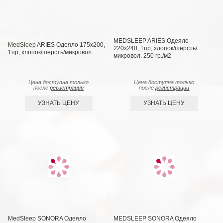
MEDSLEEP ARIES Одеяло
MedSleep ARIES Одеяло 175х200,
220х240, 1пр, хлопок/шерсть/
1пр, хлопок/шерсть/микровол.
микровол. 250 гр./м2
Цена доступна только
Цена доступна только
после
регистрации
после
регистрации
УЗНАТЬ ЦЕНУ
УЗНАТЬ ЦЕНУ
MedSleep SONORA Одеяло
MEDSLEEP SONORA Одеяло