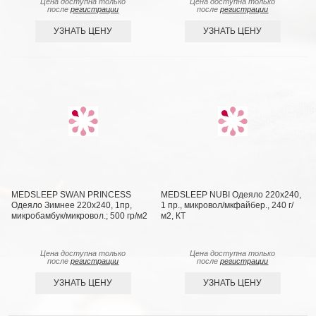
Цена доступна только
Цена доступна только
после
регистрации
после
регистрации
УЗНАТЬ ЦЕНУ
УЗНАТЬ ЦЕНУ
MEDSLEEP SWAN PRINCESS
MEDSLEEP NUBI Одеяло 220х240,
Одеяло Зимнее 220х240, 1пр,
1 пр., микровол/мкфайбер., 240 г/
микробамбук/микровол.; 500 гр/м2
м2, КТ
Цена доступна только
Цена доступна только
после
регистрации
после
регистрации
УЗНАТЬ ЦЕНУ
УЗНАТЬ ЦЕНУ