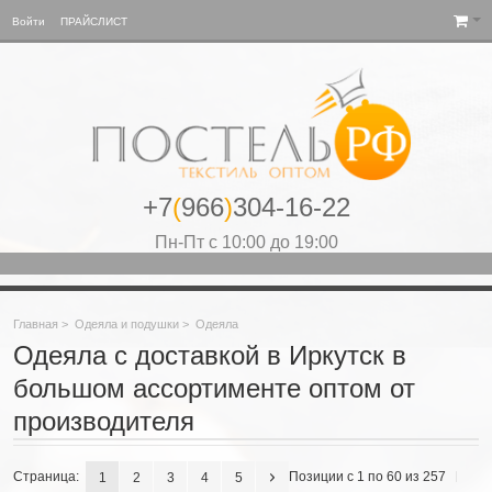
Войти
ПРАЙСЛИСТ
+7
(
966
)
304-16-22
Пн-Пт с 10:00 до 19:00
Главная
>
Одеяла и подушки
>
Одеяла
Одеяла с доставкой в Иркутск в
большом ассортименте оптом от
производителя
Страница:
Позиции с 1 по 60 из 257
1
2
3
4
5