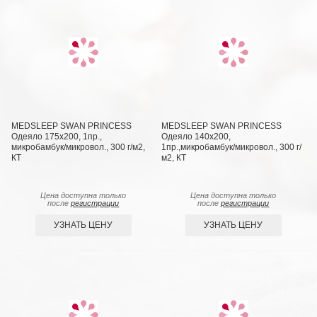
MEDSLEEP SWAN PRINCESS
MEDSLEEP SWAN PRINCESS
Одеяло 175х200, 1пр.,
Одеяло 140х200,
микробамбук/микровол., 300 г/м2,
1пр.,микробамбук/микровол., 300 г/
КТ
м2, КТ
Цена доступна только
Цена доступна только
после
регистрации
после
регистрации
УЗНАТЬ ЦЕНУ
УЗНАТЬ ЦЕНУ