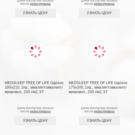
Цена доступна только
Цена доступна только
после
регистрации
после
регистрации
УЗНАТЬ ЦЕНУ
УЗНАТЬ ЦЕНУ
MEDSLEEP TREE OF LIFE Одеяло
MEDSLEEP TREE OF LIFE Одеяло
200х210, 1пр., эвкалипт/эвкалипт/
175х200, 1пр., эвкалипт/эвкалипт/
микровол., 200 г/м2, КТ
микровол., 200 г/м2, КТ
Цена доступна только
Цена доступна только
после
регистрации
после
регистрации
УЗНАТЬ ЦЕНУ
УЗНАТЬ ЦЕНУ