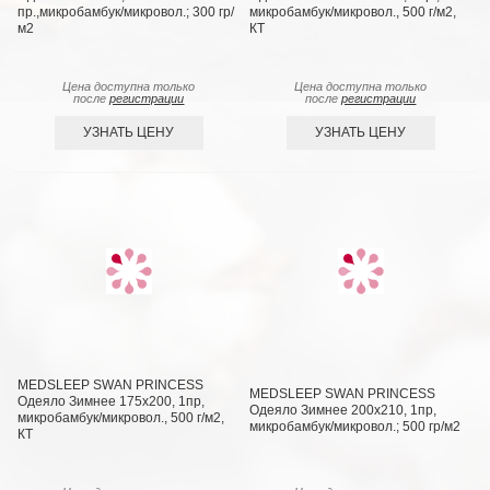
пр.,микробамбук/микровол.; 300 гр/
микробамбук/микровол., 500 г/м2,
м2
КТ
Цена доступна только
Цена доступна только
после
регистрации
после
регистрации
УЗНАТЬ ЦЕНУ
УЗНАТЬ ЦЕНУ
MEDSLEEP SWAN PRINCESS
MEDSLEEP SWAN PRINCESS
Одеяло Зимнее 175х200, 1пр,
Одеяло Зимнее 200х210, 1пр,
микробамбук/микровол., 500 г/м2,
микробамбук/микровол.; 500 гр/м2
КТ