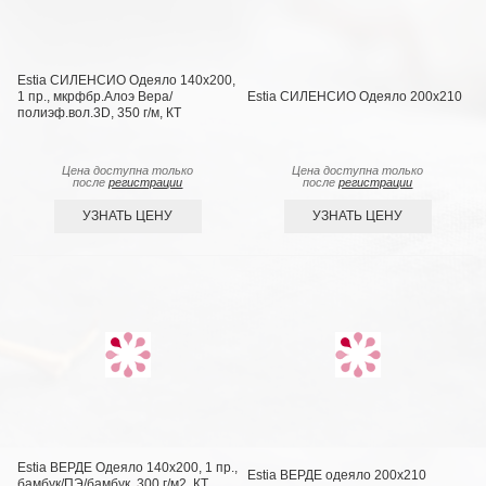
Estia СИЛЕНСИО Одеяло 140х200,
1 пр., мкрфбр.Алоэ Вера/
Estia СИЛЕНСИО Одеяло 200х210
полиэф.вол.3D, 350 г/м, КТ
Цена доступна только
Цена доступна только
после
регистрации
после
регистрации
УЗНАТЬ ЦЕНУ
УЗНАТЬ ЦЕНУ
Estia ВЕРДЕ Одеяло 140х200, 1 пр.,
Estia ВЕРДЕ одеяло 200х210
бамбук/ПЭ/бамбук, 300 г/м2, КТ