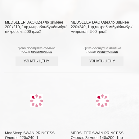
MEDSLEEP DAO Одеяло Зимнее
MEDSLEEP DAO Одеяло Зимнее
200х210, 1пр,микробамбук/бамбук/
220х240, 1пр,микробамбук/бамбук/
микровол.; 500 гр/м2
микровол.; 500 гр/м2
Цена доступна только
Цена доступна только
после
регистрации
после
регистрации
УЗНАТЬ ЦЕНУ
УЗНАТЬ ЦЕНУ
MedSleep SWAN PRINCESS
MEDSLEEP SWAN PRINCESS
Одеяло 220х240, 1
Одеяло Зимнее 140х200, 1пр.,