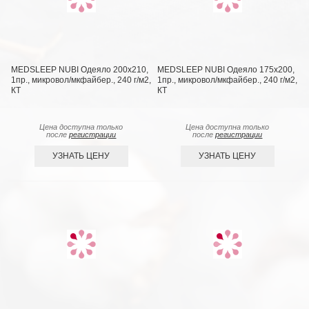
MEDSLEEP NUBI Одеяло 200х210,
MEDSLEEP NUBI Одеяло 175х200,
1пр., микровол/мкфайбер., 240 г/м2,
1пр., микровол/мкфайбер., 240 г/м2,
КТ
КТ
Цена доступна только
Цена доступна только
после
регистрации
после
регистрации
УЗНАТЬ ЦЕНУ
УЗНАТЬ ЦЕНУ