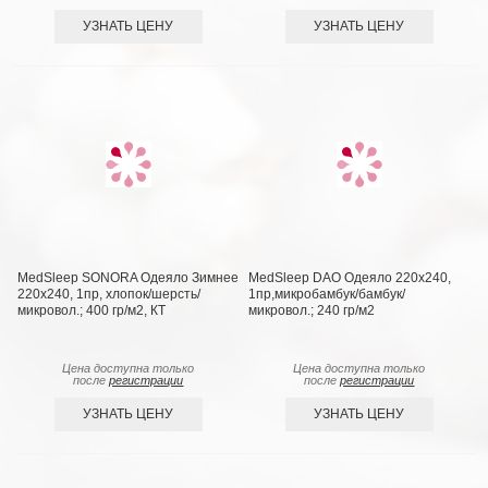
УЗНАТЬ ЦЕНУ
УЗНАТЬ ЦЕНУ
MedSleep SONORA Одеяло Зимнее
MedSleep DAO Одеяло 220х240,
220х240, 1пр, хлопок/шерсть/
1пр,микробамбук/бамбук/
микровол.; 400 гр/м2, КТ
микровол.; 240 гр/м2
Цена доступна только
Цена доступна только
после
регистрации
после
регистрации
УЗНАТЬ ЦЕНУ
УЗНАТЬ ЦЕНУ