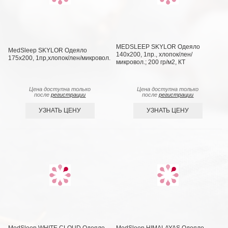
MEDSLEEP SKYLOR Одеяло
MedSleep SKYLOR Одеяло
140х200, 1пр., хлопок/лен/
175х200, 1пр,хлопок/лен/микровол.
микровол.; 200 гр/м2, КТ
Цена доступна только
Цена доступна только
после
регистрации
после
регистрации
УЗНАТЬ ЦЕНУ
УЗНАТЬ ЦЕНУ