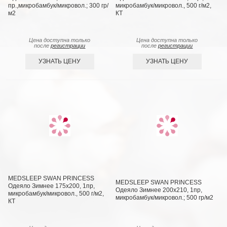
пр.,микробамбук/микровол.; 300 гр/
микробамбук/микровол., 500 г/м2,
м2
КТ
Цена доступна только
Цена доступна только
после
регистрации
после
регистрации
УЗНАТЬ ЦЕНУ
УЗНАТЬ ЦЕНУ
MEDSLEEP SWAN PRINCESS
MEDSLEEP SWAN PRINCESS
Одеяло Зимнее 175х200, 1пр,
Одеяло Зимнее 200х210, 1пр,
микробамбук/микровол., 500 г/м2,
микробамбук/микровол.; 500 гр/м2
КТ