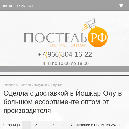
Войти
ПРАЙСЛИСТ
+7
(
966
)
304-16-22
Пн-Пт с 10:00 до 19:00
Главная
>
Одеяла и подушки
>
Одеяла
Одеяла с доставкой в Йошкар-Олу в
большом ассортименте оптом от
производителя
Страница:
Позиции с 1 по 60 из 257
1
2
3
4
5