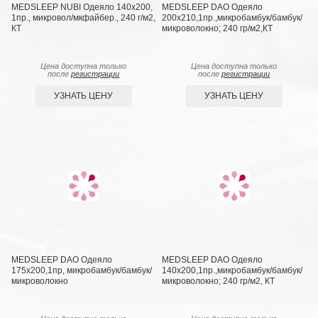
MEDSLEEP NUBI Одеяло 140х200,
MEDSLEEP DAO Одеяло
1пр., микровол/мкфайбер., 240 г/м2,
200х210,1пр.,микробамбук/бамбук/
КТ
микроволокно; 240 гр/м2,КТ
Цена доступна только
Цена доступна только
после
регистрации
после
регистрации
УЗНАТЬ ЦЕНУ
УЗНАТЬ ЦЕНУ
MEDSLEEP DAO Одеяло
MEDSLEEP DAO Одеяло
175х200,1пр, микробамбук/бамбук/
140х200,1пр.,микробамбук/бамбук/
микроволокно
микроволокно; 240 гр/м2, КТ