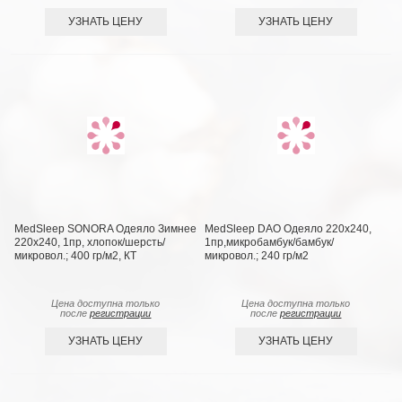
УЗНАТЬ ЦЕНУ
УЗНАТЬ ЦЕНУ
MedSleep SONORA Одеяло Зимнее
MedSleep DAO Одеяло 220х240,
220х240, 1пр, хлопок/шерсть/
1пр,микробамбук/бамбук/
микровол.; 400 гр/м2, КТ
микровол.; 240 гр/м2
Цена доступна только
Цена доступна только
после
регистрации
после
регистрации
УЗНАТЬ ЦЕНУ
УЗНАТЬ ЦЕНУ