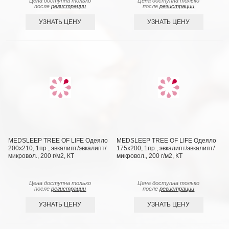
Цена доступна только
Цена доступна только
после
регистрации
после
регистрации
УЗНАТЬ ЦЕНУ
УЗНАТЬ ЦЕНУ
MEDSLEEP TREE OF LIFE Одеяло
MEDSLEEP TREE OF LIFE Одеяло
200х210, 1пр., эвкалипт/эвкалипт/
175х200, 1пр., эвкалипт/эвкалипт/
микровол., 200 г/м2, КТ
микровол., 200 г/м2, КТ
Цена доступна только
Цена доступна только
после
регистрации
после
регистрации
УЗНАТЬ ЦЕНУ
УЗНАТЬ ЦЕНУ