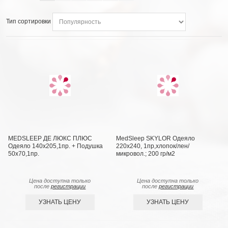
Тип сортировки
MEDSLEEP ДЕ ЛЮКС ПЛЮС
MedSleep SKYLOR Одеяло
Одеяло 140х205,1пр. + Подушка
220х240, 1пр,хлопок/лен/
50х70,1пр.
микровол.; 200 гр/м2
Цена доступна только
Цена доступна только
после
регистрации
после
регистрации
УЗНАТЬ ЦЕНУ
УЗНАТЬ ЦЕНУ