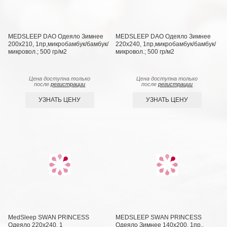
MEDSLEEP DAO Одеяло Зимнее
MEDSLEEP DAO Одеяло Зимнее
200х210, 1пр,микробамбук/бамбук/
220х240, 1пр,микробамбук/бамбук/
микровол.; 500 гр/м2
микровол.; 500 гр/м2
Цена доступна только
Цена доступна только
после
регистрации
после
регистрации
УЗНАТЬ ЦЕНУ
УЗНАТЬ ЦЕНУ
MedSleep SWAN PRINCESS
MEDSLEEP SWAN PRINCESS
Одеяло 220х240, 1
Одеяло Зимнее 140х200, 1пр.,