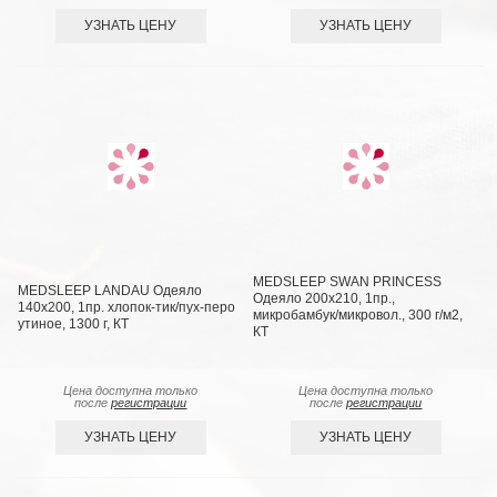
УЗНАТЬ ЦЕНУ
УЗНАТЬ ЦЕНУ
MEDSLEEP SWAN PRINCESS
MEDSLEEP LANDAU Одеяло
Одеяло 200х210, 1пр.,
140х200, 1пр. хлопок-тик/пух-перо
микробамбук/микровол., 300 г/м2,
утиное, 1300 г, КТ
КТ
Цена доступна только
Цена доступна только
после
регистрации
после
регистрации
УЗНАТЬ ЦЕНУ
УЗНАТЬ ЦЕНУ