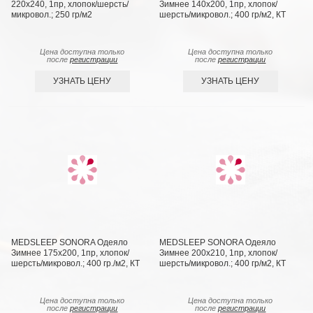
220х240, 1пр, хлопок/шерсть/
Зимнее 140х200, 1пр, хлопок/
микровол.; 250 гр/м2
шерсть/микровол.; 400 гр/м2, КТ
Цена доступна только
Цена доступна только
после
регистрации
после
регистрации
УЗНАТЬ ЦЕНУ
УЗНАТЬ ЦЕНУ
MEDSLEEP SONORA Одеяло
MEDSLEEP SONORA Одеяло
Зимнее 175х200, 1пр, хлопок/
Зимнее 200х210, 1пр, хлопок/
шерсть/микровол.; 400 гр./м2, КТ
шерсть/микровол.; 400 гр/м2, КТ
Цена доступна только
Цена доступна только
после
регистрации
после
регистрации