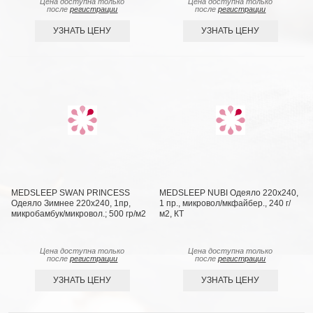
Цена доступна только
Цена доступна только
после
регистрации
после
регистрации
УЗНАТЬ ЦЕНУ
УЗНАТЬ ЦЕНУ
MEDSLEEP SWAN PRINCESS
MEDSLEEP NUBI Одеяло 220х240,
Одеяло Зимнее 220х240, 1пр,
1 пр., микровол/мкфайбер., 240 г/
микробамбук/микровол.; 500 гр/м2
м2, КТ
Цена доступна только
Цена доступна только
после
регистрации
после
регистрации
УЗНАТЬ ЦЕНУ
УЗНАТЬ ЦЕНУ