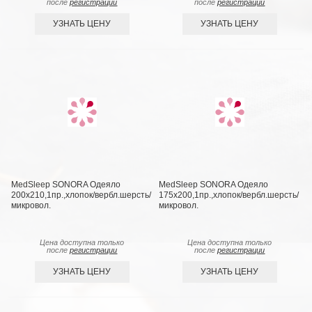
после
регистрации
после
регистрации
УЗНАТЬ ЦЕНУ
УЗНАТЬ ЦЕНУ
MedSleep SONORA Одеяло
MedSleep SONORA Одеяло
200х210,1пр.,хлопок/вербл.шерсть/
175х200,1пр.,хлопок/вербл.шерсть/
микровол.
микровол.
Цена доступна только
Цена доступна только
после
регистрации
после
регистрации
УЗНАТЬ ЦЕНУ
УЗНАТЬ ЦЕНУ