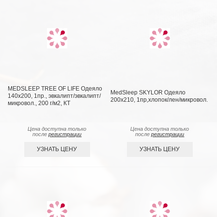
MEDSLEEP TREE OF LIFE Одеяло
MedSleep SKYLOR Одеяло
140х200, 1пр., эвкалипт/эвкалипт/
200х210, 1пр,хлопок/лен/микровол.
микровол., 200 г/м2, КТ
Цена доступна только
Цена доступна только
после
регистрации
после
регистрации
УЗНАТЬ ЦЕНУ
УЗНАТЬ ЦЕНУ