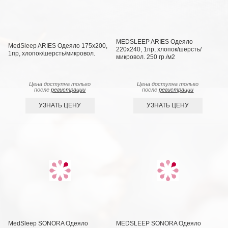
MEDSLEEP ARIES Одеяло
MedSleep ARIES Одеяло 175х200,
220х240, 1пр, хлопок/шерсть/
1пр, хлопок/шерсть/микровол.
микровол. 250 гр./м2
Цена доступна только
Цена доступна только
после
регистрации
после
регистрации
УЗНАТЬ ЦЕНУ
УЗНАТЬ ЦЕНУ
MedSleep SONORA Одеяло
MEDSLEEP SONORA Одеяло