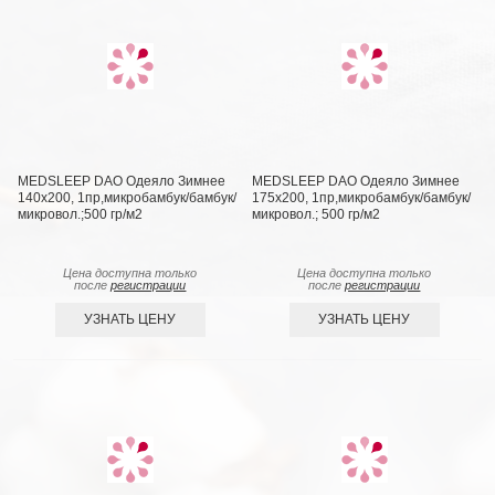
MEDSLEEP DAO Одеяло Зимнее
MEDSLEEP DAO Одеяло Зимнее
140х200, 1пр,микробамбук/бамбук/
175х200, 1пр,микробамбук/бамбук/
микровол.;500 гр/м2
микровол.; 500 гр/м2
Цена доступна только
Цена доступна только
после
регистрации
после
регистрации
УЗНАТЬ ЦЕНУ
УЗНАТЬ ЦЕНУ