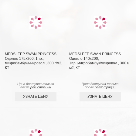
MEDSLEEP SWAN PRINCESS
MEDSLEEP SWAN PRINCESS
Одеяло 175х200, 1пр.,
Одеяло 140х200,
микробамбук/микровол., 300 г/м2,
1пр.,микробамбук/микровол., 300 г/
КТ
м2, КТ
Цена доступна только
Цена доступна только
после
регистрации
после
регистрации
УЗНАТЬ ЦЕНУ
УЗНАТЬ ЦЕНУ