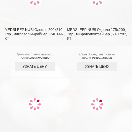
MEDSLEEP NUBI Одеяло 200х210,
MEDSLEEP NUBI Одеяло 175х200,
1пр., микровол/мкфайбер., 240 г/м2,
1пр., микровол/мкфайбер., 240 г/м2,
КТ
КТ
Цена доступна только
Цена доступна только
после
регистрации
после
регистрации
УЗНАТЬ ЦЕНУ
УЗНАТЬ ЦЕНУ