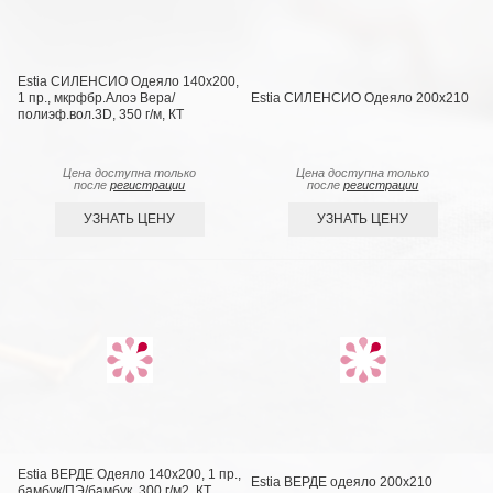
Estia СИЛЕНСИО Одеяло 140х200,
1 пр., мкрфбр.Алоэ Вера/
Estia СИЛЕНСИО Одеяло 200х210
полиэф.вол.3D, 350 г/м, КТ
Цена доступна только
Цена доступна только
после
регистрации
после
регистрации
УЗНАТЬ ЦЕНУ
УЗНАТЬ ЦЕНУ
Estia ВЕРДЕ Одеяло 140х200, 1 пр.,
Estia ВЕРДЕ одеяло 200х210
бамбук/ПЭ/бамбук, 300 г/м2, КТ