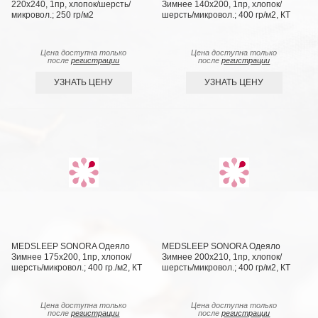
220х240, 1пр, хлопок/шерсть/
Зимнее 140х200, 1пр, хлопок/
микровол.; 250 гр/м2
шерсть/микровол.; 400 гр/м2, КТ
Цена доступна только
Цена доступна только
после
регистрации
после
регистрации
УЗНАТЬ ЦЕНУ
УЗНАТЬ ЦЕНУ
MEDSLEEP SONORA Одеяло
MEDSLEEP SONORA Одеяло
Зимнее 175х200, 1пр, хлопок/
Зимнее 200х210, 1пр, хлопок/
шерсть/микровол.; 400 гр./м2, КТ
шерсть/микровол.; 400 гр/м2, КТ
Цена доступна только
Цена доступна только
после
регистрации
после
регистрации