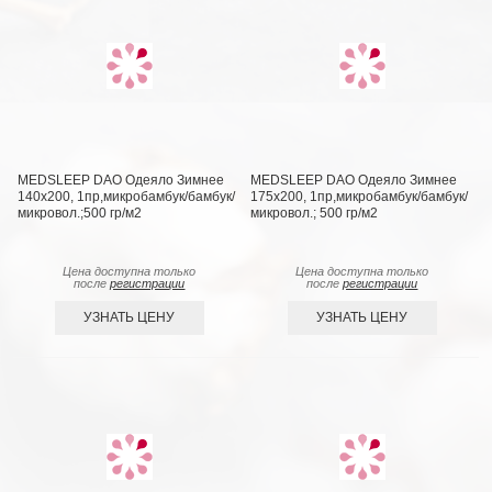
MEDSLEEP DAO Одеяло Зимнее
MEDSLEEP DAO Одеяло Зимнее
140х200, 1пр,микробамбук/бамбук/
175х200, 1пр,микробамбук/бамбук/
микровол.;500 гр/м2
микровол.; 500 гр/м2
Цена доступна только
Цена доступна только
после
регистрации
после
регистрации
УЗНАТЬ ЦЕНУ
УЗНАТЬ ЦЕНУ