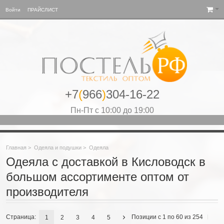
Войти
ПРАЙСЛИСТ
+7
(
966
)
304-16-22
Пн-Пт с 10:00 до 19:00
Главная
>
Одеяла и подушки
>
Одеяла
Одеяла с доставкой в Кисловодск в
большом ассортименте оптом от
производителя
Страница:
Позиции с 1 по 60 из 254
1
2
3
4
5