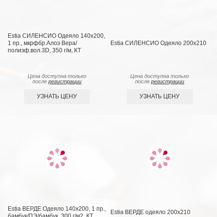
Estia СИЛЕНСИО Одеяло 140х200,
1 пр., мкрфбр.Алоэ Вера/
Estia СИЛЕНСИО Одеяло 200х210
полиэф.вол.3D, 350 г/м, КТ
Цена доступна только
Цена доступна только
после
регистрации
после
регистрации
УЗНАТЬ ЦЕНУ
УЗНАТЬ ЦЕНУ
Estia ВЕРДЕ Одеяло 140х200, 1 пр.,
Estia ВЕРДЕ одеяло 200х210
бамбук/ПЭ/бамбук, 300 г/м2, КТ