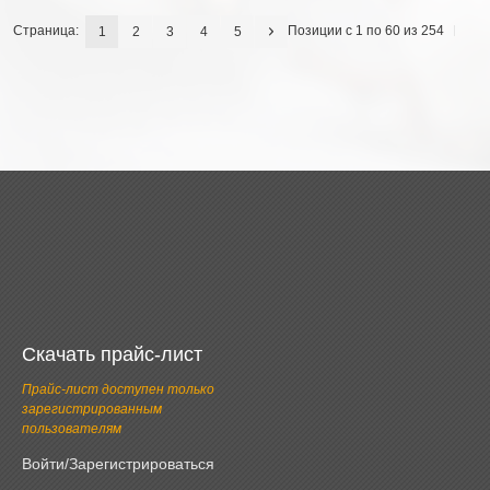
Страница:
Позиции с 1 по 60 из 254
1
2
3
4
5
Скачать прайс-лист
Прайс-лист доступен только
зарегистрированным
пользователям
Войти/Зарегистрироваться