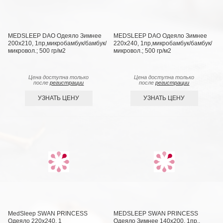
MEDSLEEP DAO Одеяло Зимнее
MEDSLEEP DAO Одеяло Зимнее
200х210, 1пр,микробамбук/бамбук/
220х240, 1пр,микробамбук/бамбук/
микровол.; 500 гр/м2
микровол.; 500 гр/м2
Цена доступна только
Цена доступна только
после
регистрации
после
регистрации
УЗНАТЬ ЦЕНУ
УЗНАТЬ ЦЕНУ
MedSleep SWAN PRINCESS
MEDSLEEP SWAN PRINCESS
Одеяло 220х240, 1
Одеяло Зимнее 140х200, 1пр.,