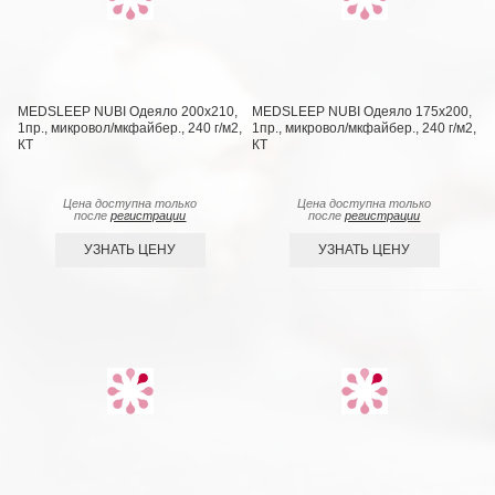
MEDSLEEP NUBI Одеяло 200х210,
MEDSLEEP NUBI Одеяло 175х200,
1пр., микровол/мкфайбер., 240 г/м2,
1пр., микровол/мкфайбер., 240 г/м2,
КТ
КТ
Цена доступна только
Цена доступна только
после
регистрации
после
регистрации
УЗНАТЬ ЦЕНУ
УЗНАТЬ ЦЕНУ