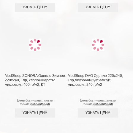
УЗНАТЬ ЦЕНУ
УЗНАТЬ ЦЕНУ
MedSleep SONORA Одеяло Зимнее
MedSleep DAO Одеяло 220х240,
220х240, 1пр, хлопок/шерсть/
1пр,микробамбук/бамбук/
микровол.; 400 гр/м2, КТ
микровол.; 240 гр/м2
Цена доступна только
Цена доступна только
после
регистрации
после
регистрации
УЗНАТЬ ЦЕНУ
УЗНАТЬ ЦЕНУ