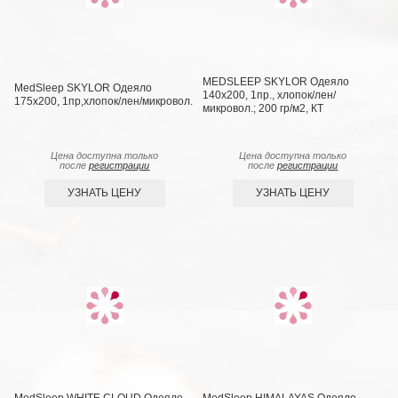
MEDSLEEP SKYLOR Одеяло
MedSleep SKYLOR Одеяло
140х200, 1пр., хлопок/лен/
175х200, 1пр,хлопок/лен/микровол.
микровол.; 200 гр/м2, КТ
Цена доступна только
Цена доступна только
после
регистрации
после
регистрации
УЗНАТЬ ЦЕНУ
УЗНАТЬ ЦЕНУ