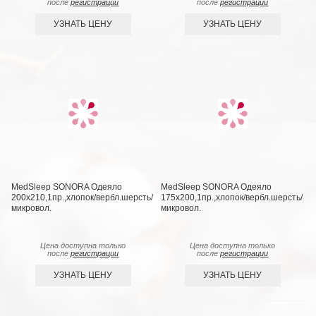
после
регистрации
после
регистрации
УЗНАТЬ ЦЕНУ
УЗНАТЬ ЦЕНУ
MedSleep SONORA Одеяло
MedSleep SONORA Одеяло
200х210,1пр.,хлопок/вербл.шерсть/
175х200,1пр.,хлопок/вербл.шерсть/
микровол.
микровол.
Цена доступна только
Цена доступна только
после
регистрации
после
регистрации
УЗНАТЬ ЦЕНУ
УЗНАТЬ ЦЕНУ