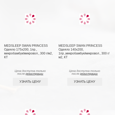
MEDSLEEP SWAN PRINCESS
MEDSLEEP SWAN PRINCESS
Одеяло 175х200, 1пр.,
Одеяло 140х200,
микробамбук/микровол., 300 г/м2,
1пр.,микробамбук/микровол., 300 г/
КТ
м2, КТ
Цена доступна только
Цена доступна только
после
регистрации
после
регистрации
УЗНАТЬ ЦЕНУ
УЗНАТЬ ЦЕНУ