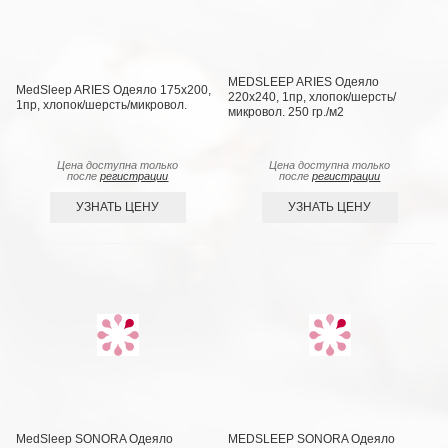
MEDSLEEP ARIES Одеяло
MedSleep ARIES Одеяло 175х200,
220х240, 1пр, хлопок/шерсть/
1пр, хлопок/шерсть/микровол.
микровол. 250 гр./м2
Цена доступна только
Цена доступна только
после
регистрации
после
регистрации
УЗНАТЬ ЦЕНУ
УЗНАТЬ ЦЕНУ
MedSleep SONORA Одеяло
MEDSLEEP SONORA Одеяло