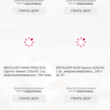
Цена доступна только
Цена доступна только
после
регистрации
после
регистрации
УЗНАТЬ ЦЕНУ
УЗНАТЬ ЦЕНУ
MEDSLEEP SWAN PRINCESS
MEDSLEEP NUBI Одеяло 220х240,
Одеяло Зимнее 220х240, 1пр,
1 пр., микровол/мкфайбер., 240 г/
микробамбук/микровол.; 500 гр/м2
м2, КТ
Цена доступна только
Цена доступна только
после
регистрации
после
регистрации
УЗНАТЬ ЦЕНУ
УЗНАТЬ ЦЕНУ