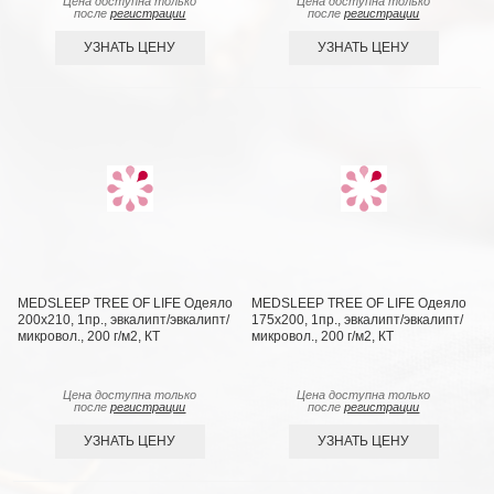
Цена доступна только
Цена доступна только
после
регистрации
после
регистрации
УЗНАТЬ ЦЕНУ
УЗНАТЬ ЦЕНУ
MEDSLEEP TREE OF LIFE Одеяло
MEDSLEEP TREE OF LIFE Одеяло
200х210, 1пр., эвкалипт/эвкалипт/
175х200, 1пр., эвкалипт/эвкалипт/
микровол., 200 г/м2, КТ
микровол., 200 г/м2, КТ
Цена доступна только
Цена доступна только
после
регистрации
после
регистрации
УЗНАТЬ ЦЕНУ
УЗНАТЬ ЦЕНУ