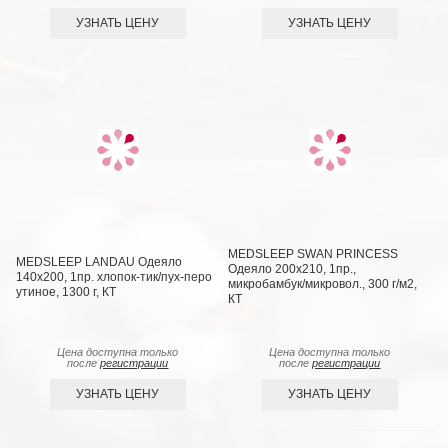
УЗНАТЬ ЦЕНУ
УЗНАТЬ ЦЕНУ
MEDSLEEP SWAN PRINCESS
MEDSLEEP LANDAU Одеяло
Одеяло 200х210, 1пр.,
140х200, 1пр. хлопок-тик/пух-перо
микробамбук/микровол., 300 г/м2,
утиное, 1300 г, КТ
КТ
Цена доступна только
Цена доступна только
после
регистрации
после
регистрации
УЗНАТЬ ЦЕНУ
УЗНАТЬ ЦЕНУ