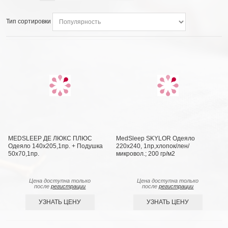
Тип сортировки
MEDSLEEP ДЕ ЛЮКС ПЛЮС
MedSleep SKYLOR Одеяло
Одеяло 140х205,1пр. + Подушка
220х240, 1пр,хлопок/лен/
50х70,1пр.
микровол.; 200 гр/м2
Цена доступна только
Цена доступна только
после
регистрации
после
регистрации
УЗНАТЬ ЦЕНУ
УЗНАТЬ ЦЕНУ