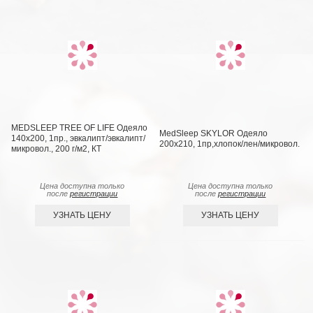
MEDSLEEP TREE OF LIFE Одеяло
MedSleep SKYLOR Одеяло
140х200, 1пр., эвкалипт/эвкалипт/
200х210, 1пр,хлопок/лен/микровол.
микровол., 200 г/м2, КТ
Цена доступна только
Цена доступна только
после
регистрации
после
регистрации
УЗНАТЬ ЦЕНУ
УЗНАТЬ ЦЕНУ