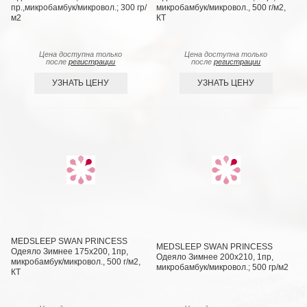
пр.,микробамбук/микровол.; 300 гр/
микробамбук/микровол., 500 г/м2,
м2
КТ
Цена доступна только
Цена доступна только
после
регистрации
после
регистрации
УЗНАТЬ ЦЕНУ
УЗНАТЬ ЦЕНУ
MEDSLEEP SWAN PRINCESS
MEDSLEEP SWAN PRINCESS
Одеяло Зимнее 175х200, 1пр,
Одеяло Зимнее 200х210, 1пр,
микробамбук/микровол., 500 г/м2,
микробамбук/микровол.; 500 гр/м2
КТ