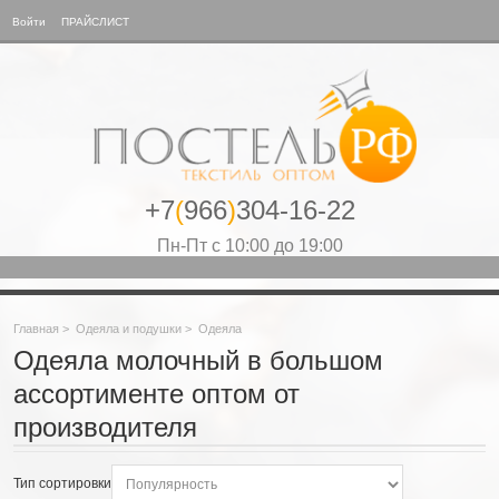
Войти
ПРАЙСЛИСТ
+7
(
966
)
304-16-22
Пн-Пт с 10:00 до 19:00
Главная
>
Одеяла и подушки
>
Одеяла
Одеяла молочный в большом
ассортименте оптом от
производителя
Тип сортировки