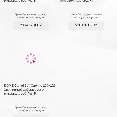
микровол., 300 г/м2, КТ
микровол., 300 г/м2, КТ
Цена доступна только
Цена доступна только
после
регистрации
после
регистрации
УЗНАТЬ ЦЕНУ
УЗНАТЬ ЦЕНУ
DOME Camel Soft Одеяло 200х220,
1пр., микробамбук/шерсть/
микровол., 300 г/м2, КТ
Цена доступна только
после
регистрации