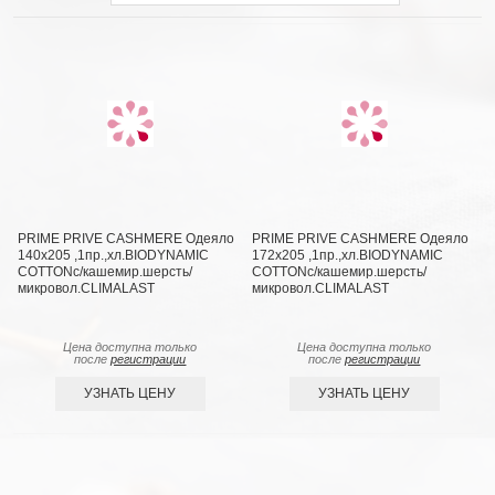
PRIME PRIVE CASHMERE Одеяло
PRIME PRIVE CASHMERE Одеяло
140х205 ,1пр.,хл.BIODYNAMIC
172х205 ,1пр.,хл.BIODYNAMIC
COTTONc/кашемир.шерсть/
COTTONc/кашемир.шерсть/
микровол.CLIMALAST
микровол.CLIMALAST
Цена доступна только
Цена доступна только
после
регистрации
после
регистрации
УЗНАТЬ ЦЕНУ
УЗНАТЬ ЦЕНУ