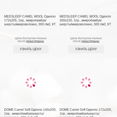
MEDSLEEP CAMEL WOOL Одеяло
MEDSLEEP CAMEL WOOL Одеяло
172х205, 1пр., микробамбук/
200х220, 1пр., микробамбук/
шерсть/микроволокно, 300 г/м2, КТ
шерсть/микроволокно, 300 г/м2, КТ
Цена доступна только
Цена доступна только
после
регистрации
после
регистрации
УЗНАТЬ ЦЕНУ
УЗНАТЬ ЦЕНУ
DOME Camel Soft Одеяло 140х205,
DOME Camel Soft Одеяло 172х205,
1пр., микробамбук/шерсть/
1пр., микробамбук/шерсть/