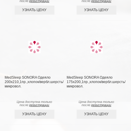
после
регистрации
после
регистрации
УЗНАТЬ ЦЕНУ
УЗНАТЬ ЦЕНУ
MedSleep SONORA Одеяло
MedSleep SONORA Одеяло
200х210,1пр.,хлопок/вербл.шерсть/
175х200,1пр.,хлопок/вербл.шерсть/
микровол.
микровол.
Цена доступна только
Цена доступна только
после
регистрации
после
регистрации
УЗНАТЬ ЦЕНУ
УЗНАТЬ ЦЕНУ