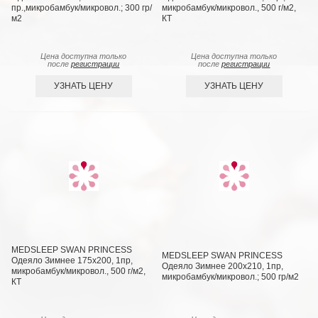
пр.,микробамбук/микровол.; 300 гр/
микробамбук/микровол., 500 г/м2,
м2
КТ
Цена доступна только
Цена доступна только
после
регистрации
после
регистрации
УЗНАТЬ ЦЕНУ
УЗНАТЬ ЦЕНУ
MEDSLEEP SWAN PRINCESS
MEDSLEEP SWAN PRINCESS
Одеяло Зимнее 175х200, 1пр,
Одеяло Зимнее 200х210, 1пр,
микробамбук/микровол., 500 г/м2,
микробамбук/микровол.; 500 гр/м2
КТ