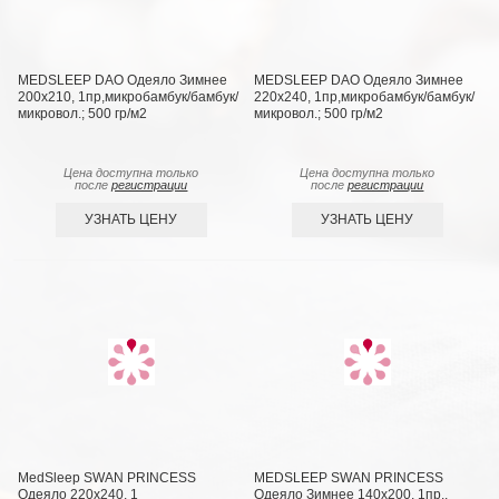
MEDSLEEP DAO Одеяло Зимнее
MEDSLEEP DAO Одеяло Зимнее
200х210, 1пр,микробамбук/бамбук/
220х240, 1пр,микробамбук/бамбук/
микровол.; 500 гр/м2
микровол.; 500 гр/м2
Цена доступна только
Цена доступна только
после
регистрации
после
регистрации
УЗНАТЬ ЦЕНУ
УЗНАТЬ ЦЕНУ
MedSleep SWAN PRINCESS
MEDSLEEP SWAN PRINCESS
Одеяло 220х240, 1
Одеяло Зимнее 140х200, 1пр.,