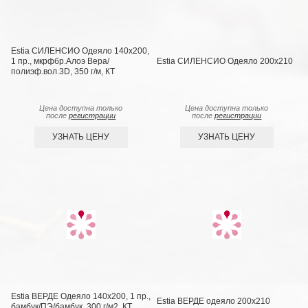
Estia СИЛЕНСИО Одеяло 140х200,
1 пр., мкрфбр.Алоэ Вера/
Estia СИЛЕНСИО Одеяло 200х210
полиэф.вол.3D, 350 г/м, КТ
Цена доступна только
Цена доступна только
после
регистрации
после
регистрации
УЗНАТЬ ЦЕНУ
УЗНАТЬ ЦЕНУ
Estia ВЕРДЕ Одеяло 140х200, 1 пр.,
Estia ВЕРДЕ одеяло 200х210
бамбук/ПЭ/бамбук, 300 г/м2, КТ