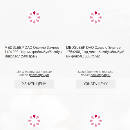
MEDSLEEP DAO Одеяло Зимнее
MEDSLEEP DAO Одеяло Зимнее
140х200, 1пр,микробамбук/бамбук/
175х200, 1пр,микробамбук/бамбук/
микровол.;500 гр/м2
микровол.; 500 гр/м2
Цена доступна только
Цена доступна только
после
регистрации
после
регистрации
УЗНАТЬ ЦЕНУ
УЗНАТЬ ЦЕНУ