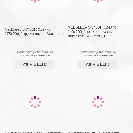
MEDSLEEP SKYLOR Одеяло
MedSleep SKYLOR Одеяло
140х200, 1пр., хлопок/лен/
175х200, 1пр,хлопок/лен/микровол.
микровол.; 200 гр/м2, КТ
Цена доступна только
Цена доступна только
после
регистрации
после
регистрации
УЗНАТЬ ЦЕНУ
УЗНАТЬ ЦЕНУ