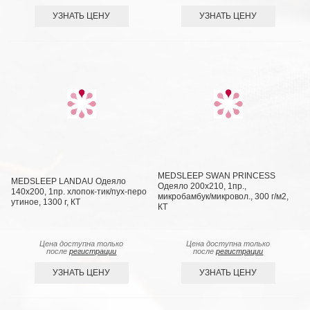
УЗНАТЬ ЦЕНУ
УЗНАТЬ ЦЕНУ
MEDSLEEP SWAN PRINCESS
MEDSLEEP LANDAU Одеяло
Одеяло 200х210, 1пр.,
140х200, 1пр. хлопок-тик/пух-перо
микробамбук/микровол., 300 г/м2,
утиное, 1300 г, КТ
КТ
Цена доступна только
Цена доступна только
после
регистрации
после
регистрации
УЗНАТЬ ЦЕНУ
УЗНАТЬ ЦЕНУ