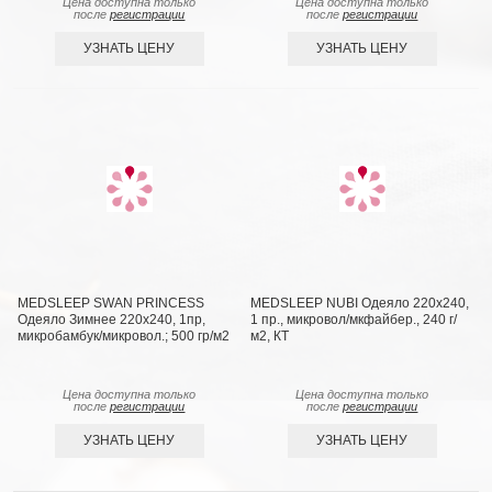
Цена доступна только
Цена доступна только
после
регистрации
после
регистрации
УЗНАТЬ ЦЕНУ
УЗНАТЬ ЦЕНУ
MEDSLEEP SWAN PRINCESS
MEDSLEEP NUBI Одеяло 220х240,
Одеяло Зимнее 220х240, 1пр,
1 пр., микровол/мкфайбер., 240 г/
микробамбук/микровол.; 500 гр/м2
м2, КТ
Цена доступна только
Цена доступна только
после
регистрации
после
регистрации
УЗНАТЬ ЦЕНУ
УЗНАТЬ ЦЕНУ