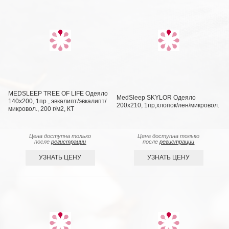
MEDSLEEP TREE OF LIFE Одеяло
MedSleep SKYLOR Одеяло
140х200, 1пр., эвкалипт/эвкалипт/
200х210, 1пр,хлопок/лен/микровол.
микровол., 200 г/м2, КТ
Цена доступна только
Цена доступна только
после
регистрации
после
регистрации
УЗНАТЬ ЦЕНУ
УЗНАТЬ ЦЕНУ