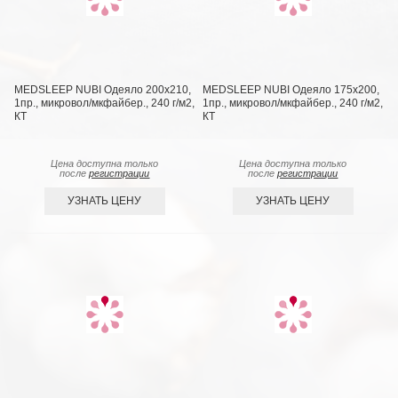
MEDSLEEP NUBI Одеяло 200х210,
MEDSLEEP NUBI Одеяло 175х200,
1пр., микровол/мкфайбер., 240 г/м2,
1пр., микровол/мкфайбер., 240 г/м2,
КТ
КТ
Цена доступна только
Цена доступна только
после
регистрации
после
регистрации
УЗНАТЬ ЦЕНУ
УЗНАТЬ ЦЕНУ