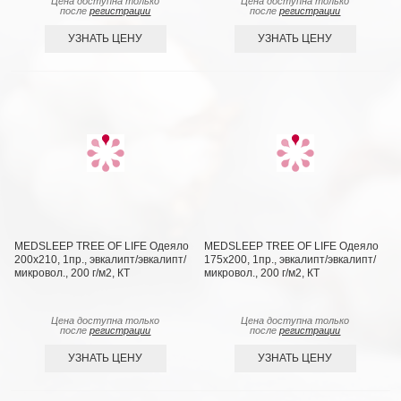
Цена доступна только
Цена доступна только
после
регистрации
после
регистрации
УЗНАТЬ ЦЕНУ
УЗНАТЬ ЦЕНУ
MEDSLEEP TREE OF LIFE Одеяло
MEDSLEEP TREE OF LIFE Одеяло
200х210, 1пр., эвкалипт/эвкалипт/
175х200, 1пр., эвкалипт/эвкалипт/
микровол., 200 г/м2, КТ
микровол., 200 г/м2, КТ
Цена доступна только
Цена доступна только
после
регистрации
после
регистрации
УЗНАТЬ ЦЕНУ
УЗНАТЬ ЦЕНУ