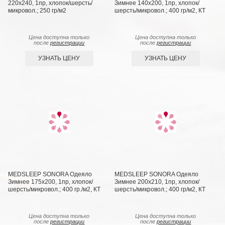
220х240, 1пр, хлопок/шерсть/
Зимнее 140х200, 1пр, хлопок/
микровол.; 250 гр/м2
шерсть/микровол.; 400 гр/м2, КТ
Цена доступна только
Цена доступна только
после
регистрации
после
регистрации
УЗНАТЬ ЦЕНУ
УЗНАТЬ ЦЕНУ
MEDSLEEP SONORA Одеяло
MEDSLEEP SONORA Одеяло
Зимнее 175х200, 1пр, хлопок/
Зимнее 200х210, 1пр, хлопок/
шерсть/микровол.; 400 гр./м2, КТ
шерсть/микровол.; 400 гр/м2, КТ
Цена доступна только
Цена доступна только
после
регистрации
после
регистрации