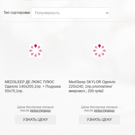
Тип сортировки
MEDSLEEP ДЕ ЛЮКС ПЛЮС
MedSleep SKYLOR Одеяло
Одеяло 140х205,1пр. + Подушка
220х240, 1пр,хлопок/лен/
50х70,1пр.
микровол.; 200 гр/м2
Цена доступна только
Цена доступна только
после
регистрации
после
регистрации
УЗНАТЬ ЦЕНУ
УЗНАТЬ ЦЕНУ