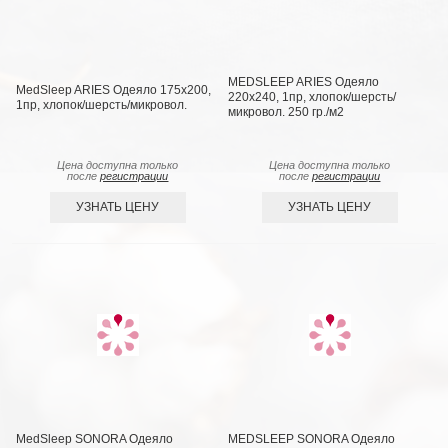
MEDSLEEP ARIES Одеяло
MedSleep ARIES Одеяло 175х200,
220х240, 1пр, хлопок/шерсть/
1пр, хлопок/шерсть/микровол.
микровол. 250 гр./м2
Цена доступна только
Цена доступна только
после
регистрации
после
регистрации
УЗНАТЬ ЦЕНУ
УЗНАТЬ ЦЕНУ
MedSleep SONORA Одеяло
MEDSLEEP SONORA Одеяло