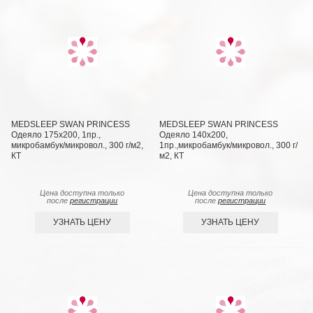
MEDSLEEP SWAN PRINCESS
MEDSLEEP SWAN PRINCESS
Одеяло 175х200, 1пр.,
Одеяло 140х200,
микробамбук/микровол., 300 г/м2,
1пр.,микробамбук/микровол., 300 г/
КТ
м2, КТ
Цена доступна только
Цена доступна только
после
регистрации
после
регистрации
УЗНАТЬ ЦЕНУ
УЗНАТЬ ЦЕНУ