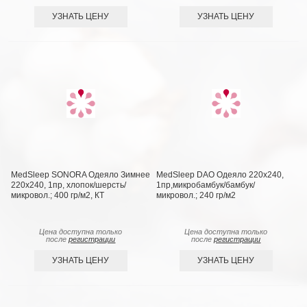
УЗНАТЬ ЦЕНУ
УЗНАТЬ ЦЕНУ
MedSleep SONORA Одеяло Зимнее
MedSleep DAO Одеяло 220х240,
220х240, 1пр, хлопок/шерсть/
1пр,микробамбук/бамбук/
микровол.; 400 гр/м2, КТ
микровол.; 240 гр/м2
Цена доступна только
Цена доступна только
после
регистрации
после
регистрации
УЗНАТЬ ЦЕНУ
УЗНАТЬ ЦЕНУ