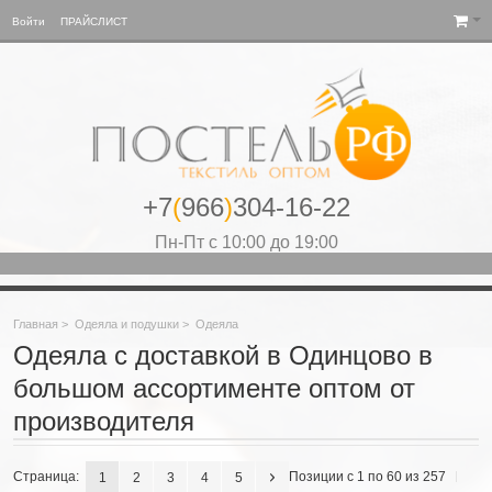
Войти
ПРАЙСЛИСТ
+7
(
966
)
304-16-22
Пн-Пт с 10:00 до 19:00
Главная
>
Одеяла и подушки
>
Одеяла
Одеяла с доставкой в Одинцово в
большом ассортименте оптом от
производителя
Страница:
Позиции с 1 по 60 из 257
1
2
3
4
5