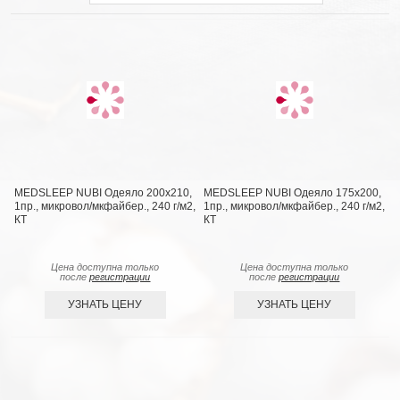
MEDSLEEP NUBI Одеяло 200х210,
MEDSLEEP NUBI Одеяло 175х200,
1пр., микровол/мкфайбер., 240 г/м2,
1пр., микровол/мкфайбер., 240 г/м2,
КТ
КТ
Цена доступна только
Цена доступна только
после
регистрации
после
регистрации
УЗНАТЬ ЦЕНУ
УЗНАТЬ ЦЕНУ