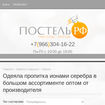
Войти
ПРАЙСЛИСТ
+7
(
966
)
304-16-22
Пн-Пт с 10:00 до 19:00
Главная
>
Одеяла и подушки
>
Одеяла
Одеяла пропитка ионами серебра в
большом ассортименте оптом от
производителя
Тип сортировки