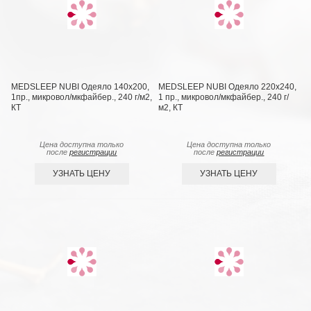
MEDSLEEP NUBI Одеяло 140х200,
MEDSLEEP NUBI Одеяло 220х240,
1пр., микровол/мкфайбер., 240 г/м2,
1 пр., микровол/мкфайбер., 240 г/
КТ
м2, КТ
Цена доступна только
Цена доступна только
после
регистрации
после
регистрации
УЗНАТЬ ЦЕНУ
УЗНАТЬ ЦЕНУ