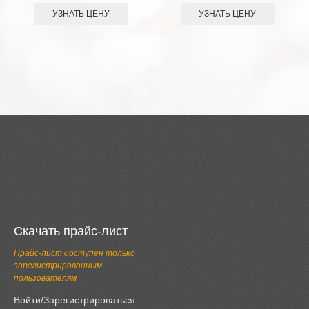
УЗНАТЬ ЦЕНУ
УЗНАТЬ ЦЕНУ
Скачать прайс-лист
Прайс-лист доступен только
зарегистрированным
пользователям
Войти/Зарегистрироваться