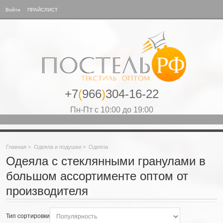
Войти
ПРАЙСЛИСТ
+7
(
966
)
304-16-22
Пн-Пт с 10:00 до 19:00
Главная
>
Одеяла и подушки
>
Одеяла
Одеяла с стеклянными гранулами в
большом ассортименте оптом от
производителя
Тип сортировки