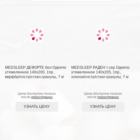
MEDSLEEP ДEФOРТЕ бел Одеяло
MEDSLEEP РАДЕН т.сер Одеяло
утяжеленное 140x200, 1пр.,
утяжеленное 140x205, 1пр.,
мкрфбр/плстр/стекл.гранулы, 7 кг
хлопок/плстр/стекл.гранулы, 7 кг
Цена доступна только
Цена доступна только
после
регистрации
после
регистрации
УЗНАТЬ ЦЕНУ
УЗНАТЬ ЦЕНУ