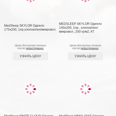
MEDSLEEP SKYLOR Одеяло
MedSleep SKYLOR Одеяло
140х200, 1пр., хлопок/лен/
175х200, 1пр,хлопок/лен/микровол.
микровол.; 200 гр/м2, КТ
Цена доступна только
Цена доступна только
после
регистрации
после
регистрации
УЗНАТЬ ЦЕНУ
УЗНАТЬ ЦЕНУ