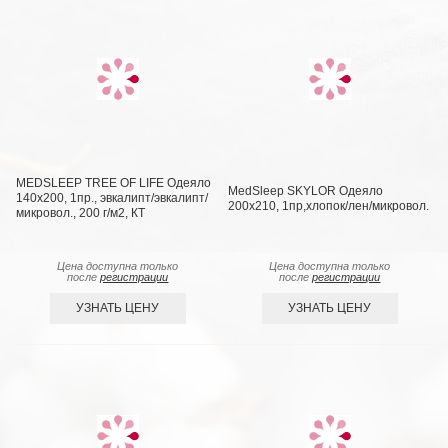
MEDSLEEP TREE OF LIFE Одеяло
MedSleep SKYLOR Одеяло
140х200, 1пр., эвкалипт/эвкалипт/
200х210, 1пр,хлопок/лен/микровол.
микровол., 200 г/м2, КТ
Цена доступна только
Цена доступна только
после
регистрации
после
регистрации
УЗНАТЬ ЦЕНУ
УЗНАТЬ ЦЕНУ