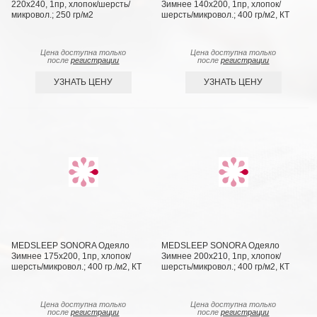
220х240, 1пр, хлопок/шерсть/
Зимнее 140х200, 1пр, хлопок/
микровол.; 250 гр/м2
шерсть/микровол.; 400 гр/м2, КТ
Цена доступна только
Цена доступна только
после
регистрации
после
регистрации
УЗНАТЬ ЦЕНУ
УЗНАТЬ ЦЕНУ
MEDSLEEP SONORA Одеяло
MEDSLEEP SONORA Одеяло
Зимнее 175х200, 1пр, хлопок/
Зимнее 200х210, 1пр, хлопок/
шерсть/микровол.; 400 гр./м2, КТ
шерсть/микровол.; 400 гр/м2, КТ
Цена доступна только
Цена доступна только
после
регистрации
после
регистрации