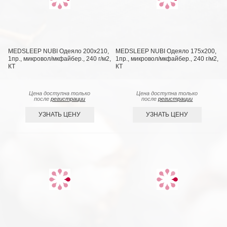
MEDSLEEP NUBI Одеяло 200х210,
MEDSLEEP NUBI Одеяло 175х200,
1пр., микровол/мкфайбер., 240 г/м2,
1пр., микровол/мкфайбер., 240 г/м2,
КТ
КТ
Цена доступна только
Цена доступна только
после
регистрации
после
регистрации
УЗНАТЬ ЦЕНУ
УЗНАТЬ ЦЕНУ