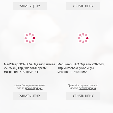
УЗНАТЬ ЦЕНУ
УЗНАТЬ ЦЕНУ
MedSleep SONORA Одеяло Зимнее
MedSleep DAO Одеяло 220х240,
220х240, 1пр, хлопок/шерсть/
1пр,микробамбук/бамбук/
микровол.; 400 гр/м2, КТ
микровол.; 240 гр/м2
Цена доступна только
Цена доступна только
после
регистрации
после
регистрации
УЗНАТЬ ЦЕНУ
УЗНАТЬ ЦЕНУ