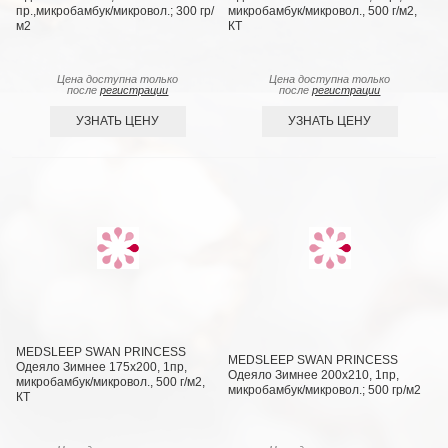
пр.,микробамбук/микровол.; 300 гр/
микробамбук/микровол., 500 г/м2,
м2
КТ
Цена доступна только
Цена доступна только
после
регистрации
после
регистрации
УЗНАТЬ ЦЕНУ
УЗНАТЬ ЦЕНУ
MEDSLEEP SWAN PRINCESS
MEDSLEEP SWAN PRINCESS
Одеяло Зимнее 175х200, 1пр,
Одеяло Зимнее 200х210, 1пр,
микробамбук/микровол., 500 г/м2,
микробамбук/микровол.; 500 гр/м2
КТ