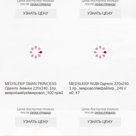
Цена доступна только
Цена доступна только
после
регистрации
после
регистрации
УЗНАТЬ ЦЕНУ
УЗНАТЬ ЦЕНУ
MEDSLEEP SWAN PRINCESS
MEDSLEEP NUBI Одеяло 220х240,
Одеяло Зимнее 220х240, 1пр,
1 пр., микровол/мкфайбер., 240 г/
микробамбук/микровол.; 500 гр/м2
м2, КТ
Цена доступна только
Цена доступна только
после
регистрации
после
регистрации
УЗНАТЬ ЦЕНУ
УЗНАТЬ ЦЕНУ