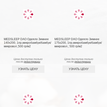
MEDSLEEP DAO Одеяло Зимнее
MEDSLEEP DAO Одеяло Зимнее
140х200, 1пр,микробамбук/бамбук/
175х200, 1пр,микробамбук/бамбук/
микровол.;500 гр/м2
микровол.; 500 гр/м2
Цена доступна только
Цена доступна только
после
регистрации
после
регистрации
УЗНАТЬ ЦЕНУ
УЗНАТЬ ЦЕНУ