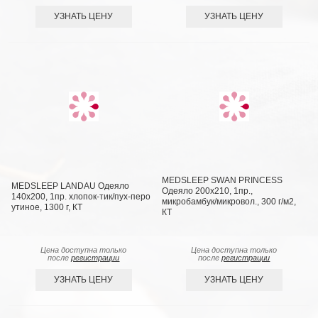
УЗНАТЬ ЦЕНУ
УЗНАТЬ ЦЕНУ
MEDSLEEP SWAN PRINCESS
MEDSLEEP LANDAU Одеяло
Одеяло 200х210, 1пр.,
140х200, 1пр. хлопок-тик/пух-перо
микробамбук/микровол., 300 г/м2,
утиное, 1300 г, КТ
КТ
Цена доступна только
Цена доступна только
после
регистрации
после
регистрации
УЗНАТЬ ЦЕНУ
УЗНАТЬ ЦЕНУ