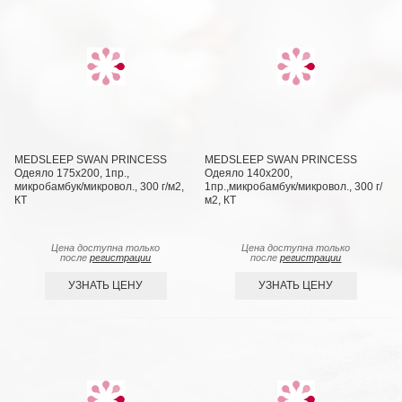
MEDSLEEP SWAN PRINCESS
MEDSLEEP SWAN PRINCESS
Одеяло 175х200, 1пр.,
Одеяло 140х200,
микробамбук/микровол., 300 г/м2,
1пр.,микробамбук/микровол., 300 г/
КТ
м2, КТ
Цена доступна только
Цена доступна только
после
регистрации
после
регистрации
УЗНАТЬ ЦЕНУ
УЗНАТЬ ЦЕНУ