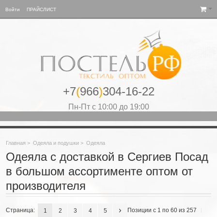
Войти
ПРАЙСЛИСТ
+7
(
966
)
304-16-22
Пн-Пт с 10:00 до 19:00
Главная
>
Одеяла и подушки
>
Одеяла
Одеяла с доставкой в Сергиев Посад
в большом ассортименте оптом от
производителя
Страница:
Позиции с 1 по 60 из 257
1
2
3
4
5