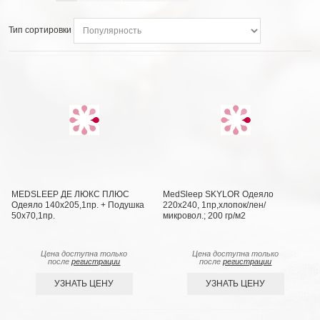
Тип сортировки
MEDSLEEP ДЕ ЛЮКС ПЛЮС
MedSleep SKYLOR Одеяло
Одеяло 140х205,1пр. + Подушка
220х240, 1пр,хлопок/лен/
50х70,1пр.
микровол.; 200 гр/м2
Цена доступна только
Цена доступна только
после
регистрации
после
регистрации
УЗНАТЬ ЦЕНУ
УЗНАТЬ ЦЕНУ