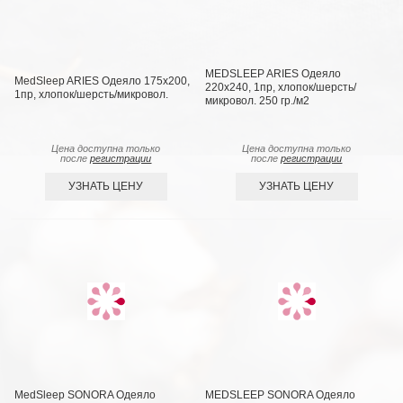
MEDSLEEP ARIES Одеяло
MedSleep ARIES Одеяло 175х200,
220х240, 1пр, хлопок/шерсть/
1пр, хлопок/шерсть/микровол.
микровол. 250 гр./м2
Цена доступна только
Цена доступна только
после
регистрации
после
регистрации
УЗНАТЬ ЦЕНУ
УЗНАТЬ ЦЕНУ
MedSleep SONORA Одеяло
MEDSLEEP SONORA Одеяло