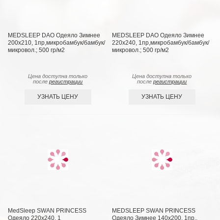
MEDSLEEP DAO Одеяло Зимнее
MEDSLEEP DAO Одеяло Зимнее
200х210, 1пр,микробамбук/бамбук/
220х240, 1пр,микробамбук/бамбук/
микровол.; 500 гр/м2
микровол.; 500 гр/м2
Цена доступна только
Цена доступна только
после
регистрации
после
регистрации
УЗНАТЬ ЦЕНУ
УЗНАТЬ ЦЕНУ
MedSleep SWAN PRINCESS
MEDSLEEP SWAN PRINCESS
Одеяло 220х240, 1
Одеяло Зимнее 140х200, 1пр.,