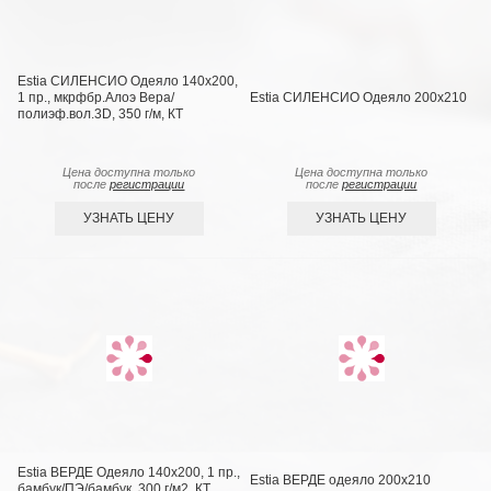
Estia СИЛЕНСИО Одеяло 140х200,
1 пр., мкрфбр.Алоэ Вера/
Estia СИЛЕНСИО Одеяло 200х210
полиэф.вол.3D, 350 г/м, КТ
Цена доступна только
Цена доступна только
после
регистрации
после
регистрации
УЗНАТЬ ЦЕНУ
УЗНАТЬ ЦЕНУ
Estia ВЕРДЕ Одеяло 140х200, 1 пр.,
Estia ВЕРДЕ одеяло 200х210
бамбук/ПЭ/бамбук, 300 г/м2, КТ