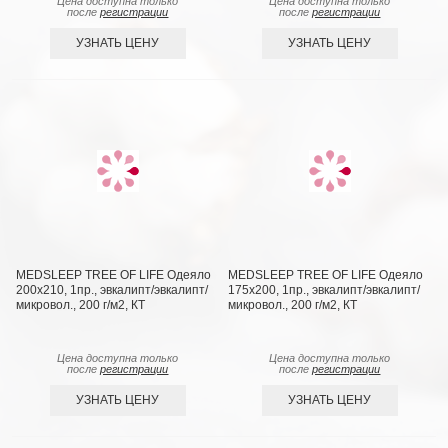
Цена доступна только
Цена доступна только
после
регистрации
после
регистрации
УЗНАТЬ ЦЕНУ
УЗНАТЬ ЦЕНУ
MEDSLEEP TREE OF LIFE Одеяло
MEDSLEEP TREE OF LIFE Одеяло
200х210, 1пр., эвкалипт/эвкалипт/
175х200, 1пр., эвкалипт/эвкалипт/
микровол., 200 г/м2, КТ
микровол., 200 г/м2, КТ
Цена доступна только
Цена доступна только
после
регистрации
после
регистрации
УЗНАТЬ ЦЕНУ
УЗНАТЬ ЦЕНУ