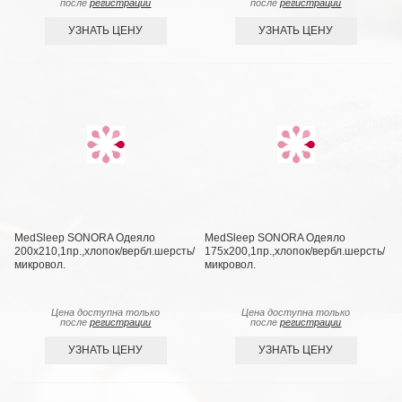
после
регистрации
после
регистрации
УЗНАТЬ ЦЕНУ
УЗНАТЬ ЦЕНУ
MedSleep SONORA Одеяло
MedSleep SONORA Одеяло
200х210,1пр.,хлопок/вербл.шерсть/
175х200,1пр.,хлопок/вербл.шерсть/
микровол.
микровол.
Цена доступна только
Цена доступна только
после
регистрации
после
регистрации
УЗНАТЬ ЦЕНУ
УЗНАТЬ ЦЕНУ