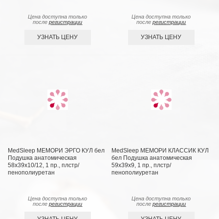
Цена доступна только
Цена доступна только
после
регистрации
после
регистрации
УЗНАТЬ ЦЕНУ
УЗНАТЬ ЦЕНУ
MedSleep МЕМОРИ ЭРГО КУЛ бел
MedSleep МЕМОРИ КЛАССИК КУЛ
Подушка анатомическая
бел Подушка анатомическая
58x39x10/12, 1 пр., плстр/
59x39x9, 1 пр., плстр/
пенополиуретан
пенополиуретан
Цена доступна только
Цена доступна только
после
регистрации
после
регистрации
УЗНАТЬ ЦЕНУ
УЗНАТЬ ЦЕНУ