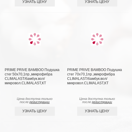
УЗНАТЬ ЦЕНУ
УЗНАТЬ ЦЕНУ
PRIME PRIVE BAMBOO Подушка
PRIME PRIVE BAMBOO Подушка
стег 50х70,1пр.,микрофибра
стег 70х70,1пр.,микрофибра
CLIMALAST/бамбук.вол/
CLIMALAST/бамбук.вол/
микровол.CLIMALAST,КТ
микровол.CLIMALAST,КТ
Цена доступна только
Цена доступна только
после
регистрации
после
регистрации
УЗНАТЬ ЦЕНУ
УЗНАТЬ ЦЕНУ