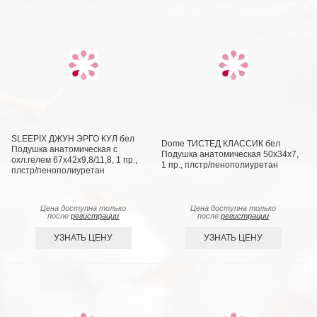
SLEEPIX ДЖУН ЭРГО КУЛ бел
Dome ТИСТЕД КЛАССИК бел
Подушка анатомическая с
Подушка анатомическая 50х34х7,
охл.гелем 67x42x9,8/11,8, 1 пр.,
1 пр., плстр/пенополиуретан
плстр/пенополиуретан
Цена доступна только
Цена доступна только
после
регистрации
после
регистрации
УЗНАТЬ ЦЕНУ
УЗНАТЬ ЦЕНУ