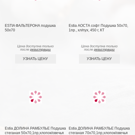
ESTIA ФАЛЬТЕРОНА подушка
Estia АОСТА софт Подушка 50х70,
50х70
1пр., хл/пух, 450 г, КТ
Цена доступна только
Цена доступна только
после
регистрации
после
регистрации
УЗНАТЬ ЦЕНУ
УЗНАТЬ ЦЕНУ
Estia ДОЛИНА РАМБУЛЬЕ Подушка
Estia ДОЛИНА РАМБУЛЬЕ Подушка
стеганая 50х70,1пр,хлопок/овечья
стеганая 70х70,1пр,хлопок/овечья