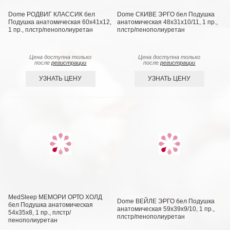
Dome РОДВИГ КЛАССИК бел
Dome СКИВЕ ЭРГО бел Подушка
Подушка анатомическая 60х41х12,
анатомическая 48х31х10/11, 1 пр.,
1 пр., плстр/пенополиуретан
плстр/пенополиуретан
Цена доступна только
Цена доступна только
после
регистрации
после
регистрации
УЗНАТЬ ЦЕНУ
УЗНАТЬ ЦЕНУ
MedSleep МЕМОРИ ОРТО ХОЛД
Dome ВЕЙЛЕ ЭРГО бел Подушка
бел Подушка анатомическая
анатомическая 59х39х9/10, 1 пр.,
54х35х8, 1 пр., плстр/
плстр/пенополиуретан
пенополиуретан