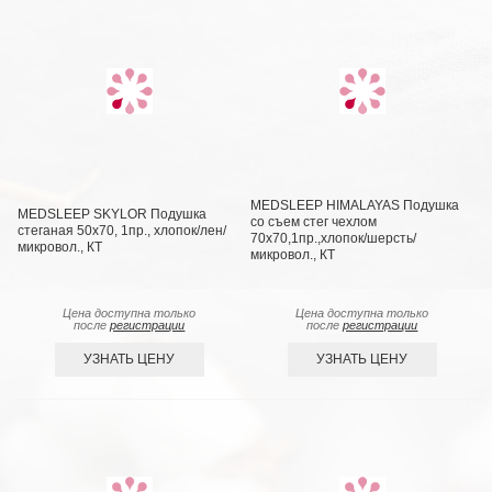
MEDSLEEP HIMALAYAS Подушка
MEDSLEEP SKYLOR Подушка
со съем стег чехлом
стеганая 50х70, 1пр., хлопок/лен/
70х70,1пр.,хлопок/шерсть/
микровол., КТ
микровол., КТ
Цена доступна только
Цена доступна только
после
регистрации
после
регистрации
УЗНАТЬ ЦЕНУ
УЗНАТЬ ЦЕНУ