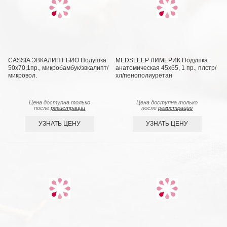
CASSIA ЭВКАЛИПТ БИО Подушка
MEDSLEEP ЛИМЕРИК Подушка
50х70,1пр., микробамбук/эвкалипт/
анатомическая 45х65, 1 пр., плстр/
микровол.
хл/пенополиуретан
Цена доступна только
Цена доступна только
после
регистрации
после
регистрации
УЗНАТЬ ЦЕНУ
УЗНАТЬ ЦЕНУ