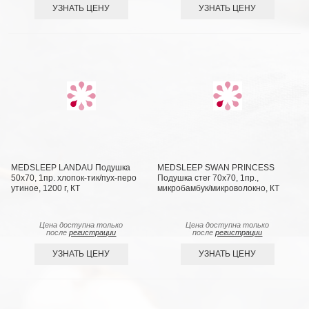
УЗНАТЬ ЦЕНУ
УЗНАТЬ ЦЕНУ
MEDSLEEP LANDAU Подушка
MEDSLEEP SWAN PRINCESS
50х70, 1пр. хлопок-тик/пух-перо
Подушка стег 70х70, 1пр.,
утиное, 1200 г, КТ
микробамбук/микроволокно, КТ
Цена доступна только
Цена доступна только
после
регистрации
после
регистрации
УЗНАТЬ ЦЕНУ
УЗНАТЬ ЦЕНУ