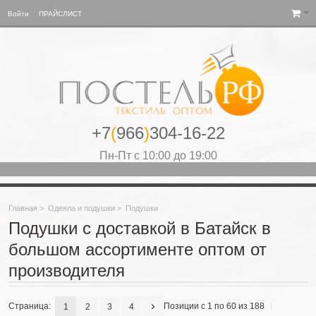
Войти
ПРАЙСЛИСТ
+7
(
966
)
304-16-22
Пн-Пт с 10:00 до 19:00
Главная
>
Одеяла и подушки
>
Подушки
Подушки с доставкой в Батайск в
большом ассортименте оптом от
производителя
Страница:
Позиции с 1 по 60 из 188
1
2
3
4