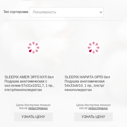
Тип сортировки
SLEEPIX АМЕЯ ЭРГО КУЛ бел
SLEEPIX НАРИТА ОРТО бел
Подушка анатомическая с
Подушка анатомическая
охл.гелем 57х31х10/11,7, 1 пр.,
54x33x6/10, 1 пр., плстр/
плстр/пенополиуретан
пенополиуретан
Цена доступна только
Цена доступна только
после
регистрации
после
регистрации
УЗНАТЬ ЦЕНУ
УЗНАТЬ ЦЕНУ