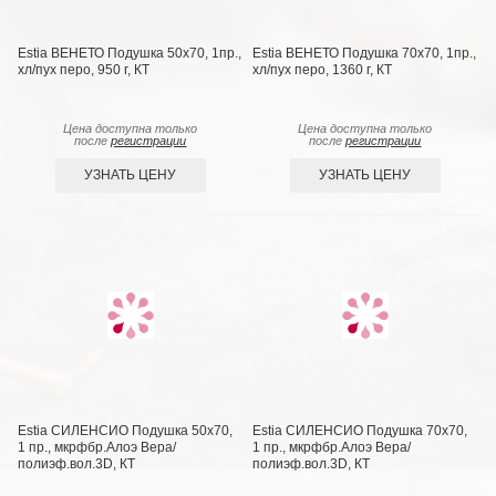
Estia ВЕНЕТО Подушка 50х70, 1пр.,
Estia ВЕНЕТО Подушка 70х70, 1пр.,
хл/пух перо, 950 г, КТ
хл/пух перо, 1360 г, КТ
Цена доступна только
Цена доступна только
после
регистрации
после
регистрации
УЗНАТЬ ЦЕНУ
УЗНАТЬ ЦЕНУ
Estia СИЛЕНСИО Подушка 50х70,
Estia СИЛЕНСИО Подушка 70х70,
1 пр., мкрфбр.Алоэ Вера/
1 пр., мкрфбр.Алоэ Вера/
полиэф.вол.3D, КТ
полиэф.вол.3D, КТ