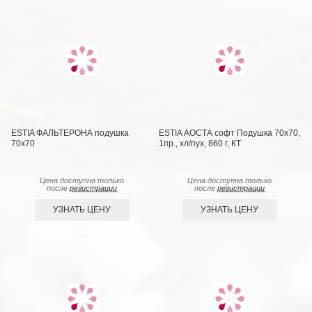
ESTIA ФАЛЬТЕРОНА подушка
ESTIA АОСТА софт Подушка 70х70,
70х70
1пр., хл/пух, 860 г, КТ
Цена доступна только
Цена доступна только
после
регистрации
после
регистрации
УЗНАТЬ ЦЕНУ
УЗНАТЬ ЦЕНУ