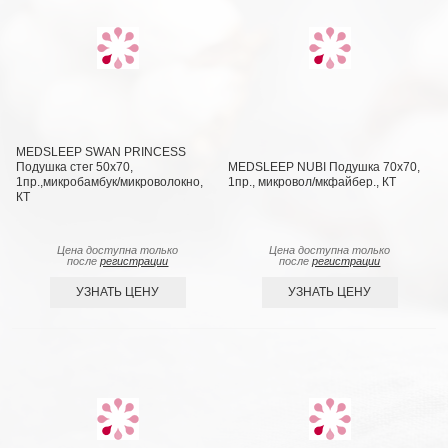
MEDSLEEP SWAN PRINCESS
Подушка стег 50х70,
MEDSLEEP NUBI Подушка 70х70,
1пр.,микробамбук/микроволокно,
1пр., микровол/мкфайбер., КТ
КТ
Цена доступна только
Цена доступна только
после
регистрации
после
регистрации
УЗНАТЬ ЦЕНУ
УЗНАТЬ ЦЕНУ