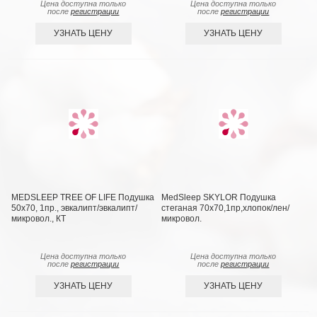
Цена доступна только
Цена доступна только
после
регистрации
после
регистрации
УЗНАТЬ ЦЕНУ
УЗНАТЬ ЦЕНУ
MEDSLEEP TREE OF LIFE Подушка
MedSleep SKYLOR Подушка
50х70, 1пр., эвкалипт/эвкалипт/
стеганая 70х70,1пр,хлопок/лен/
микровол., КТ
микровол.
Цена доступна только
Цена доступна только
после
регистрации
после
регистрации
УЗНАТЬ ЦЕНУ
УЗНАТЬ ЦЕНУ