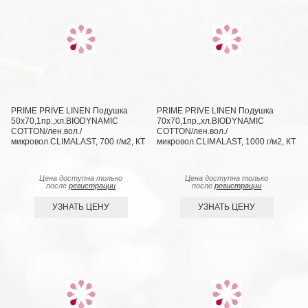
PRIME PRIVE LINEN Подушка
PRIME PRIVE LINEN Подушка
50х70,1пр.,хл.BIODYNAMIC
70х70,1пр.,хл.BIODYNAMIC
COTTON/лен.вол./
COTTON/лен.вол./
микровол.CLIMALAST, 700 г/м2, КТ
микровол.CLIMALAST, 1000 г/м2, КТ
Цена доступна только
Цена доступна только
после
регистрации
после
регистрации
УЗНАТЬ ЦЕНУ
УЗНАТЬ ЦЕНУ