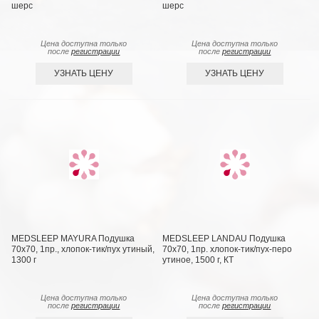
шерс
шерс
Цена доступна только
Цена доступна только
после
регистрации
после
регистрации
УЗНАТЬ ЦЕНУ
УЗНАТЬ ЦЕНУ
MEDSLEEP MAYURA Подушка
MEDSLEEP LANDAU Подушка
70х70, 1пр., хлопок-тик/пух утиный,
70х70, 1пр. хлопок-тик/пух-перо
1300 г
утиное, 1500 г, КТ
Цена доступна только
Цена доступна только
после
регистрации
после
регистрации