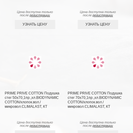
Цена доступна только
Цена доступна только
после
регистрации
после
регистрации
УЗНАТЬ ЦЕНУ
УЗНАТЬ ЦЕНУ
PRIME PRIVE COTTON Подушка
PRIME PRIVE COTTON Подушка
стег 50х70,1пр.,хл.BIODYNAMIC
стег 70х70,1пр.,хл.BIODYNAMIC
COTTON/хлопок.вол./
COTTON/хлопок.вол./
микровол.CLIMALAST, КТ
микровол.CLIMALAST, КТ
Цена доступна только
Цена доступна только
после
регистрации
после
регистрации