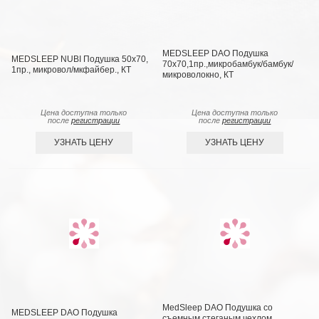
MEDSLEEP DAO Подушка
MEDSLEEP NUBI Подушка 50х70,
70х70,1пр.,микробамбук/бамбук/
1пр., микровол/мкфайбер., КТ
микроволокно, КТ
Цена доступна только
Цена доступна только
после
регистрации
после
регистрации
УЗНАТЬ ЦЕНУ
УЗНАТЬ ЦЕНУ
MedSleep DAO Подушка со
MEDSLEEP DAO Подушка
съемным стеганым чехлом