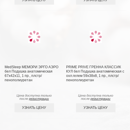
MedSleep МЕМОРИ ЭРГО АЭРО
PRIME PRIVE ГРЕННА КЛАССИК
бел Подушка анатомическая
КУЛ бел Подушка анатомическая с
67x42x11, 1 пр., плстр/
охл.гелем 59х38х8, 1 пр., плстр/
пенополиуретан
пенополиуретан
Цена доступна только
Цена доступна только
после
регистрации
после
регистрации
УЗНАТЬ ЦЕНУ
УЗНАТЬ ЦЕНУ