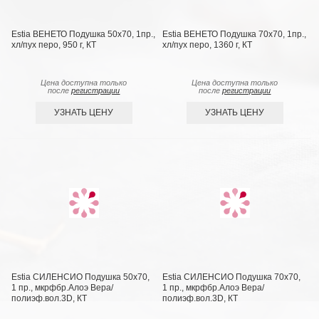
Estia ВЕНЕТО Подушка 50х70, 1пр.,
Estia ВЕНЕТО Подушка 70х70, 1пр.,
хл/пух перо, 950 г, КТ
хл/пух перо, 1360 г, КТ
Цена доступна только
Цена доступна только
после
регистрации
после
регистрации
УЗНАТЬ ЦЕНУ
УЗНАТЬ ЦЕНУ
Estia СИЛЕНСИО Подушка 50х70,
Estia СИЛЕНСИО Подушка 70х70,
1 пр., мкрфбр.Алоэ Вера/
1 пр., мкрфбр.Алоэ Вера/
полиэф.вол.3D, КТ
полиэф.вол.3D, КТ