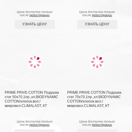
Цена доступна только
Цена доступна только
после
регистрации
после
регистрации
УЗНАТЬ ЦЕНУ
УЗНАТЬ ЦЕНУ
PRIME PRIVE COTTON Подушка
PRIME PRIVE COTTON Подушка
стег 50х70,1пр.,хл.BIODYNAMIC
стег 70х70,1пр.,хл.BIODYNAMIC
COTTON/хлопок.вол./
COTTON/хлопок.вол./
микровол.CLIMALAST, КТ
микровол.CLIMALAST, КТ
Цена доступна только
Цена доступна только
после
регистрации
после
регистрации