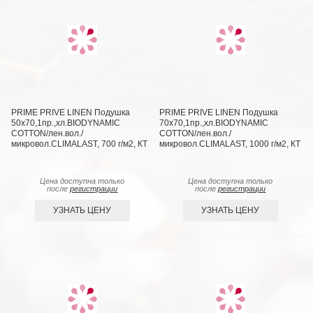
PRIME PRIVE LINEN Подушка
PRIME PRIVE LINEN Подушка
50х70,1пр.,хл.BIODYNAMIC
70х70,1пр.,хл.BIODYNAMIC
COTTON/лен.вол./
COTTON/лен.вол./
микровол.CLIMALAST, 700 г/м2, КТ
микровол.CLIMALAST, 1000 г/м2, КТ
Цена доступна только
Цена доступна только
после
регистрации
после
регистрации
УЗНАТЬ ЦЕНУ
УЗНАТЬ ЦЕНУ