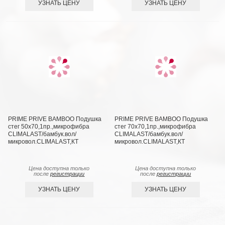
УЗНАТЬ ЦЕНУ
УЗНАТЬ ЦЕНУ
PRIME PRIVE BAMBOO Подушка
PRIME PRIVE BAMBOO Подушка
стег 50х70,1пр.,микрофибра
стег 70х70,1пр.,микрофибра
CLIMALAST/бамбук.вол/
CLIMALAST/бамбук.вол/
микровол.CLIMALAST,КТ
микровол.CLIMALAST,КТ
Цена доступна только
Цена доступна только
после
регистрации
после
регистрации
УЗНАТЬ ЦЕНУ
УЗНАТЬ ЦЕНУ