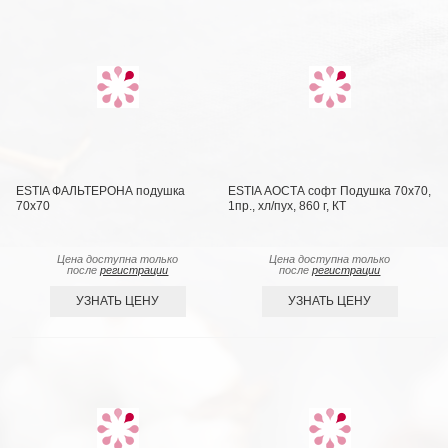
ESTIA ФАЛЬТЕРОНА подушка
ESTIA АОСТА софт Подушка 70х70,
70х70
1пр., хл/пух, 860 г, КТ
Цена доступна только
Цена доступна только
после
регистрации
после
регистрации
УЗНАТЬ ЦЕНУ
УЗНАТЬ ЦЕНУ