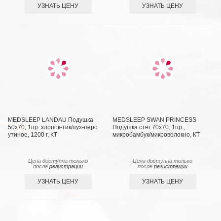
УЗНАТЬ ЦЕНУ
УЗНАТЬ ЦЕНУ
MEDSLEEP LANDAU Подушка
MEDSLEEP SWAN PRINCESS
50х70, 1пр. хлопок-тик/пух-перо
Подушка стег 70х70, 1пр.,
утиное, 1200 г, КТ
микробамбук/микроволокно, КТ
Цена доступна только
Цена доступна только
после
регистрации
после
регистрации
УЗНАТЬ ЦЕНУ
УЗНАТЬ ЦЕНУ