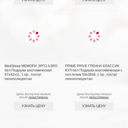
MedSleep МЕМОРИ ЭРГО АЭРО
PRIME PRIVE ГРЕННА КЛАССИК
бел Подушка анатомическая
КУЛ бел Подушка анатомическая с
67x42x11, 1 пр., плстр/
охл.гелем 59х38х8, 1 пр., плстр/
пенополиуретан
пенополиуретан
Цена доступна только
Цена доступна только
после
регистрации
после
регистрации
УЗНАТЬ ЦЕНУ
УЗНАТЬ ЦЕНУ