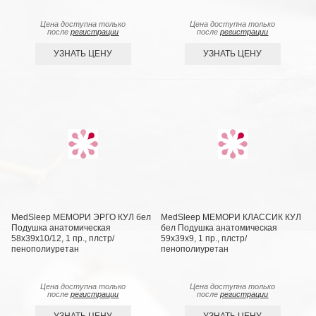
Цена доступна только
Цена доступна только
после
регистрации
после
регистрации
УЗНАТЬ ЦЕНУ
УЗНАТЬ ЦЕНУ
MedSleep МЕМОРИ ЭРГО КУЛ бел
MedSleep МЕМОРИ КЛАССИК КУЛ
Подушка анатомическая
бел Подушка анатомическая
58x39x10/12, 1 пр., плстр/
59x39x9, 1 пр., плстр/
пенополиуретан
пенополиуретан
Цена доступна только
Цена доступна только
после
регистрации
после
регистрации
УЗНАТЬ ЦЕНУ
УЗНАТЬ ЦЕНУ