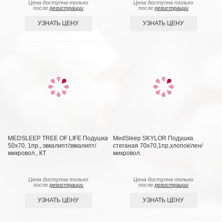
Цена доступна только
Цена доступна только
после
регистрации
после
регистрации
УЗНАТЬ ЦЕНУ
УЗНАТЬ ЦЕНУ
MEDSLEEP TREE OF LIFE Подушка
MedSleep SKYLOR Подушка
50х70, 1пр., эвкалипт/эвкалипт/
стеганая 70х70,1пр,хлопок/лен/
микровол., КТ
микровол.
Цена доступна только
Цена доступна только
после
регистрации
после
регистрации
УЗНАТЬ ЦЕНУ
УЗНАТЬ ЦЕНУ