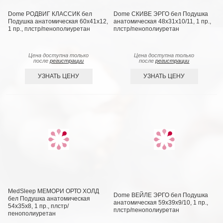
Dome РОДВИГ КЛАССИК бел
Dome СКИВЕ ЭРГО бел Подушка
Подушка анатомическая 60х41х12,
анатомическая 48х31х10/11, 1 пр.,
1 пр., плстр/пенополиуретан
плстр/пенополиуретан
Цена доступна только
Цена доступна только
после
регистрации
после
регистрации
УЗНАТЬ ЦЕНУ
УЗНАТЬ ЦЕНУ
MedSleep МЕМОРИ ОРТО ХОЛД
Dome ВЕЙЛЕ ЭРГО бел Подушка
бел Подушка анатомическая
анатомическая 59х39х9/10, 1 пр.,
54х35х8, 1 пр., плстр/
плстр/пенополиуретан
пенополиуретан