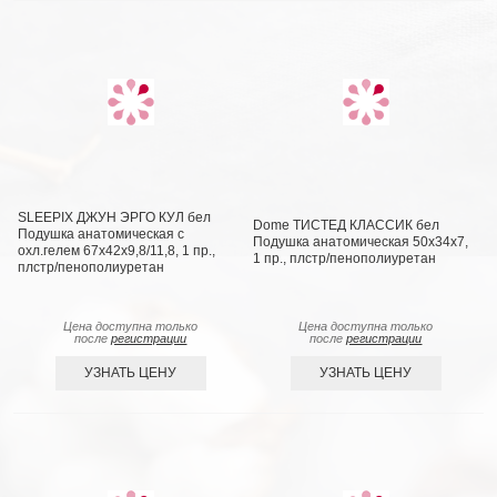
SLEEPIX ДЖУН ЭРГО КУЛ бел
Dome ТИСТЕД КЛАССИК бел
Подушка анатомическая с
Подушка анатомическая 50х34х7,
охл.гелем 67x42x9,8/11,8, 1 пр.,
1 пр., плстр/пенополиуретан
плстр/пенополиуретан
Цена доступна только
Цена доступна только
после
регистрации
после
регистрации
УЗНАТЬ ЦЕНУ
УЗНАТЬ ЦЕНУ