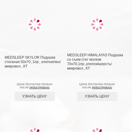
MEDSLEEP HIMALAYAS Подушка
MEDSLEEP SKYLOR Подушка
со съем стег чехлом
стеганая 50х70, 1пр., хлопок/лен/
70х70,1пр.,хлопок/шерсть/
микровол., КТ
микровол., КТ
Цена доступна только
Цена доступна только
после
регистрации
после
регистрации
УЗНАТЬ ЦЕНУ
УЗНАТЬ ЦЕНУ