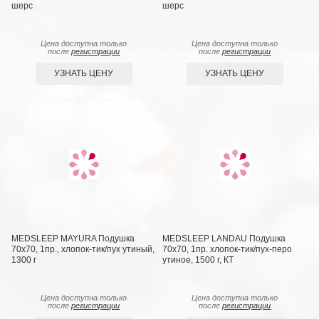
шерс
шерс
Цена доступна только
Цена доступна только
после
регистрации
после
регистрации
УЗНАТЬ ЦЕНУ
УЗНАТЬ ЦЕНУ
MEDSLEEP MAYURA Подушка
MEDSLEEP LANDAU Подушка
70х70, 1пр., хлопок-тик/пух утиный,
70х70, 1пр. хлопок-тик/пух-перо
1300 г
утиное, 1500 г, КТ
Цена доступна только
Цена доступна только
после
регистрации
после
регистрации