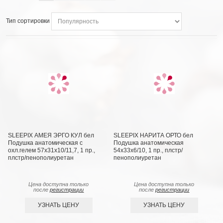
Тип сортировки
SLEEPIX АМЕЯ ЭРГО КУЛ бел
SLEEPIX НАРИТА ОРТО бел
Подушка анатомическая с
Подушка анатомическая
охл.гелем 57х31х10/11,7, 1 пр.,
54x33x6/10, 1 пр., плстр/
плстр/пенополиуретан
пенополиуретан
Цена доступна только
Цена доступна только
после
регистрации
после
регистрации
УЗНАТЬ ЦЕНУ
УЗНАТЬ ЦЕНУ