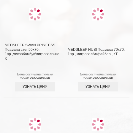
MEDSLEEP SWAN PRINCESS
Подушка стег 50х70,
MEDSLEEP NUBI Подушка 70х70,
1пр.,микробамбук/микроволокно,
1пр., микровол/мкфайбер., КТ
КТ
Цена доступна только
Цена доступна только
после
регистрации
после
регистрации
УЗНАТЬ ЦЕНУ
УЗНАТЬ ЦЕНУ