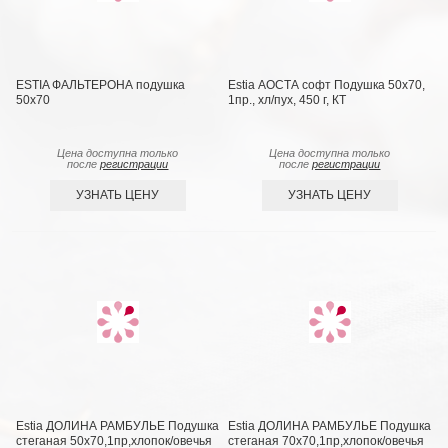
ESTIA ФАЛЬТЕРОНА подушка
Estia АОСТА софт Подушка 50х70,
50х70
1пр., хл/пух, 450 г, КТ
Цена доступна только
Цена доступна только
после
регистрации
после
регистрации
УЗНАТЬ ЦЕНУ
УЗНАТЬ ЦЕНУ
Estia ДОЛИНА РАМБУЛЬЕ Подушка
Estia ДОЛИНА РАМБУЛЬЕ Подушка
стеганая 50х70,1пр,хлопок/овечья
стеганая 70х70,1пр,хлопок/овечья