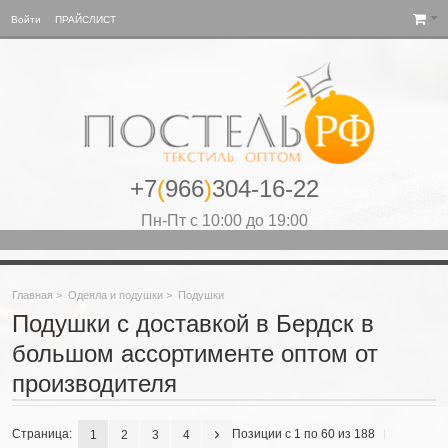
Войти
ПРАЙСЛИСТ
+7
(
966
)
304-16-22
Пн-Пт с 10:00 до 19:00
Главная
>
Одеяла и подушки
>
Подушки
Подушки с доставкой в Бердск в
большом ассортименте оптом от
производителя
Страница:
Позиции с 1 по 60 из 188
1
2
3
4