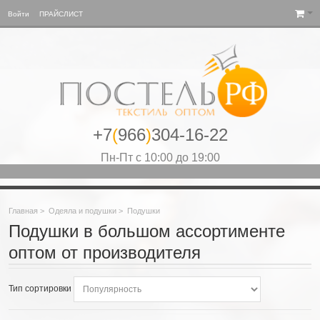
Войти
ПРАЙСЛИСТ
+7
(
966
)
304-16-22
Пн-Пт с 10:00 до 19:00
Главная
>
Одеяла и подушки
>
Подушки
Подушки в большом ассортименте
оптом от производителя
Тип сортировки