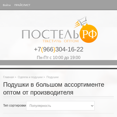
Войти
ПРАЙСЛИСТ
+7
(
966
)
304-16-22
Пн-Пт с 10:00 до 19:00
Главная
>
Одеяла и подушки
>
Подушки
Подушки в большом ассортименте
оптом от производителя
Тип сортировки