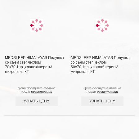
MEDSLEEP HIMALAYAS Подушка
MEDSLEEP HIMALAYAS Подушка
со съем стег чехлом
со съем стег чехлом
70х70,1пр.,хлопок/шерсть/
50х70,1пр.,хлопок/шерсть/
микровол., КТ
микровол., КТ
Цена доступна только
Цена доступна только
после
регистрации
после
регистрации
УЗНАТЬ ЦЕНУ
УЗНАТЬ ЦЕНУ