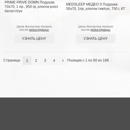
PRIME PRIVE DOWN Подушка
MEDSLEEP МЕДЕО S Подушка
70х70, 1 пр., 950 гр.,хлопок роял
50х70, 1пр.,хлопок-тик/пух, 750 г, КТ
батист/пух
Цена доступна только
Цена доступна только
после
регистрации
после
регистрации
УЗНАТЬ ЦЕНУ
УЗНАТЬ ЦЕНУ
Страница:
Позиции с 1 по 60 из 188
1
2
3
4