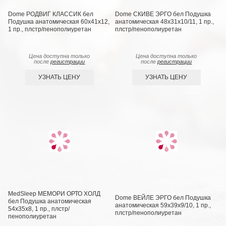
Dome РОДВИГ КЛАССИК бел
Dome СКИВЕ ЭРГО бел Подушка
Подушка анатомическая 60х41х12,
анатомическая 48х31х10/11, 1 пр.,
1 пр., плстр/пенополиуретан
плстр/пенополиуретан
Цена доступна только
Цена доступна только
после
регистрации
после
регистрации
УЗНАТЬ ЦЕНУ
УЗНАТЬ ЦЕНУ
MedSleep МЕМОРИ ОРТО ХОЛД
Dome ВЕЙЛЕ ЭРГО бел Подушка
бел Подушка анатомическая
анатомическая 59х39х9/10, 1 пр.,
54х35х8, 1 пр., плстр/
плстр/пенополиуретан
пенополиуретан