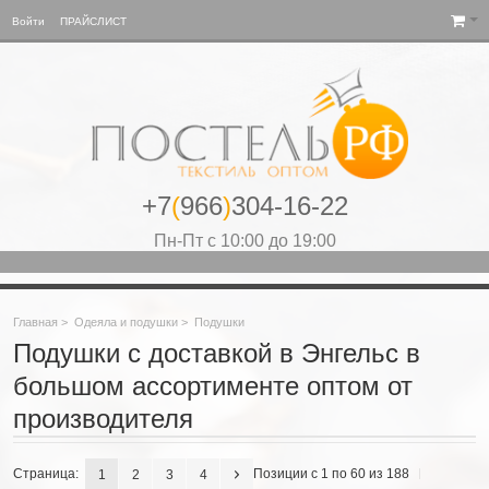
Войти
ПРАЙСЛИСТ
+7
(
966
)
304-16-22
Пн-Пт с 10:00 до 19:00
Главная
>
Одеяла и подушки
>
Подушки
Подушки с доставкой в Энгельс в
большом ассортименте оптом от
производителя
Страница:
Позиции с 1 по 60 из 188
1
2
3
4