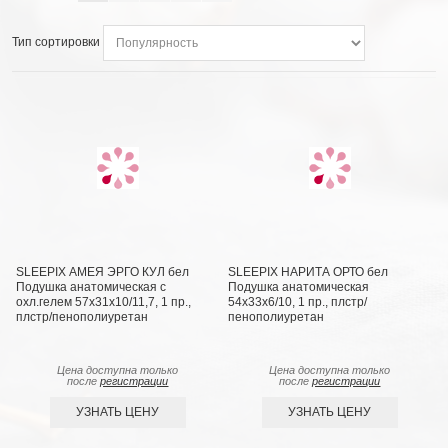
Тип сортировки
SLEEPIX АМЕЯ ЭРГО КУЛ бел
SLEEPIX НАРИТА ОРТО бел
Подушка анатомическая с
Подушка анатомическая
охл.гелем 57х31х10/11,7, 1 пр.,
54x33x6/10, 1 пр., плстр/
плстр/пенополиуретан
пенополиуретан
Цена доступна только
Цена доступна только
после
регистрации
после
регистрации
УЗНАТЬ ЦЕНУ
УЗНАТЬ ЦЕНУ