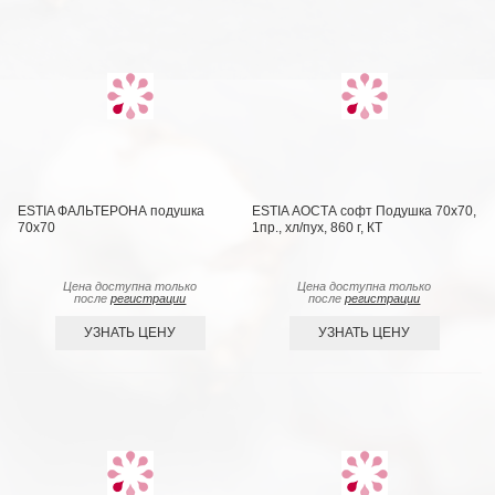
ESTIA ФАЛЬТЕРОНА подушка
ESTIA АОСТА софт Подушка 70х70,
70х70
1пр., хл/пух, 860 г, КТ
Цена доступна только
Цена доступна только
после
регистрации
после
регистрации
УЗНАТЬ ЦЕНУ
УЗНАТЬ ЦЕНУ