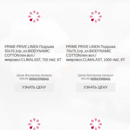
PRIME PRIVE LINEN Подушка
PRIME PRIVE LINEN Подушка
50х70,1пр.,хл.BIODYNAMIC
70х70,1пр.,хл.BIODYNAMIC
COTTON/лен.вол./
COTTON/лен.вол./
микровол.CLIMALAST, 700 г/м2, КТ
микровол.CLIMALAST, 1000 г/м2, КТ
Цена доступна только
Цена доступна только
после
регистрации
после
регистрации
УЗНАТЬ ЦЕНУ
УЗНАТЬ ЦЕНУ