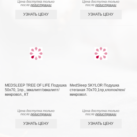
Цена доступна только
Цена доступна только
после
регистрации
после
регистрации
УЗНАТЬ ЦЕНУ
УЗНАТЬ ЦЕНУ
MEDSLEEP TREE OF LIFE Подушка
MedSleep SKYLOR Подушка
50х70, 1пр., эвкалипт/эвкалипт/
стеганая 70х70,1пр,хлопок/лен/
микровол., КТ
микровол.
Цена доступна только
Цена доступна только
после
регистрации
после
регистрации
УЗНАТЬ ЦЕНУ
УЗНАТЬ ЦЕНУ