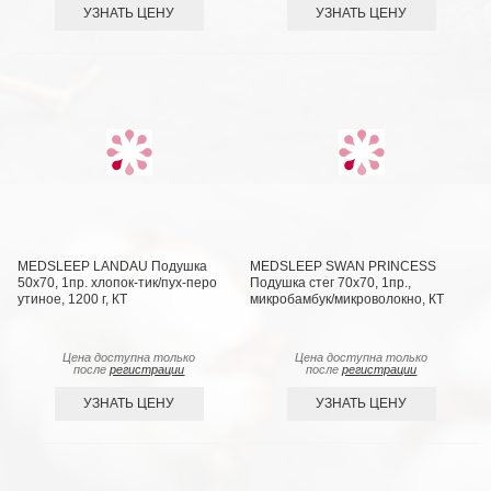
УЗНАТЬ ЦЕНУ
УЗНАТЬ ЦЕНУ
MEDSLEEP LANDAU Подушка
MEDSLEEP SWAN PRINCESS
50х70, 1пр. хлопок-тик/пух-перо
Подушка стег 70х70, 1пр.,
утиное, 1200 г, КТ
микробамбук/микроволокно, КТ
Цена доступна только
Цена доступна только
после
регистрации
после
регистрации
УЗНАТЬ ЦЕНУ
УЗНАТЬ ЦЕНУ