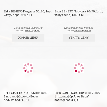
Estia ВЕНЕТО Подушка 50х70, 1пр.,
Estia ВЕНЕТО Подушка 70х70, 1пр.,
хл/пух перо, 950 г, КТ
хл/пух перо, 1360 г, КТ
Цена доступна только
Цена доступна только
после
регистрации
после
регистрации
УЗНАТЬ ЦЕНУ
УЗНАТЬ ЦЕНУ
Estia СИЛЕНСИО Подушка 50х70,
Estia СИЛЕНСИО Подушка 70х70,
1 пр., мкрфбр.Алоэ Вера/
1 пр., мкрфбр.Алоэ Вера/
полиэф.вол.3D, КТ
полиэф.вол.3D, КТ