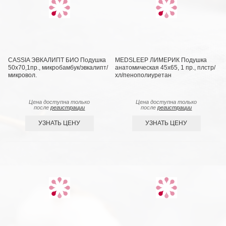
CASSIA ЭВКАЛИПТ БИО Подушка
MEDSLEEP ЛИМЕРИК Подушка
50х70,1пр., микробамбук/эвкалипт/
анатомическая 45х65, 1 пр., плстр/
микровол.
хл/пенополиуретан
Цена доступна только
Цена доступна только
после
регистрации
после
регистрации
УЗНАТЬ ЦЕНУ
УЗНАТЬ ЦЕНУ