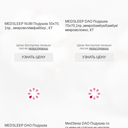
MEDSLEEP DAO Подушка
MEDSLEEP NUBI Подушка 50х70,
70х70,1пр.,микробамбук/бамбук/
1пр., микровол/мкфайбер., КТ
микроволокно, КТ
Цена доступна только
Цена доступна только
после
регистрации
после
регистрации
УЗНАТЬ ЦЕНУ
УЗНАТЬ ЦЕНУ
MedSleep DAO Подушка со
MEDSLEEP DAO Подушка
съемным стеганым чехлом