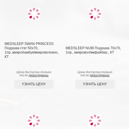
MEDSLEEP SWAN PRINCESS
Подушка стег 50х70,
MEDSLEEP NUBI Подушка 70х70,
1пр.,микробамбук/микроволокно,
1пр., микровол/мкфайбер., КТ
КТ
Цена доступна только
Цена доступна только
после
регистрации
после
регистрации
УЗНАТЬ ЦЕНУ
УЗНАТЬ ЦЕНУ