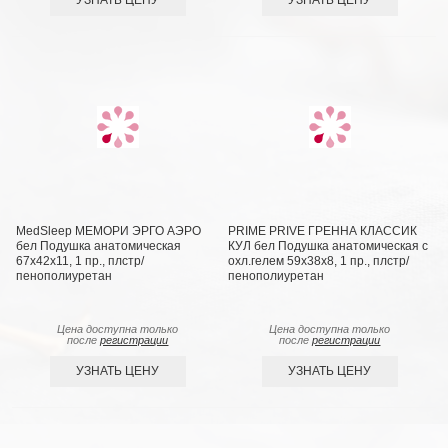
MedSleep МЕМОРИ ЭРГО АЭРО
PRIME PRIVE ГРЕННА КЛАССИК
бел Подушка анатомическая
КУЛ бел Подушка анатомическая с
67x42x11, 1 пр., плстр/
охл.гелем 59х38х8, 1 пр., плстр/
пенополиуретан
пенополиуретан
Цена доступна только
Цена доступна только
после
регистрации
после
регистрации
УЗНАТЬ ЦЕНУ
УЗНАТЬ ЦЕНУ