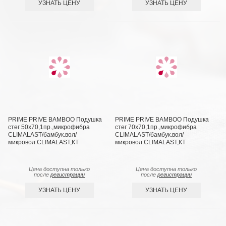
УЗНАТЬ ЦЕНУ
УЗНАТЬ ЦЕНУ
PRIME PRIVE BAMBOO Подушка
PRIME PRIVE BAMBOO Подушка
стег 50х70,1пр.,микрофибра
стег 70х70,1пр.,микрофибра
CLIMALAST/бамбук.вол/
CLIMALAST/бамбук.вол/
микровол.CLIMALAST,КТ
микровол.CLIMALAST,КТ
Цена доступна только
Цена доступна только
после
регистрации
после
регистрации
УЗНАТЬ ЦЕНУ
УЗНАТЬ ЦЕНУ