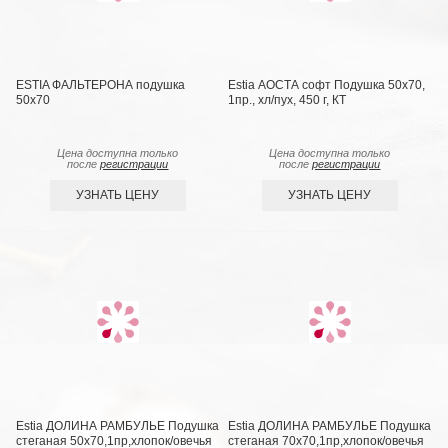
ESTIA ФАЛЬТЕРОНА подушка
Estia АОСТА софт Подушка 50х70,
50х70
1пр., хл/пух, 450 г, КТ
Цена доступна только
Цена доступна только
после
регистрации
после
регистрации
УЗНАТЬ ЦЕНУ
УЗНАТЬ ЦЕНУ
Estia ДОЛИНА РАМБУЛЬЕ Подушка
Estia ДОЛИНА РАМБУЛЬЕ Подушка
стеганая 50х70,1пр,хлопок/овечья
стеганая 70х70,1пр,хлопок/овечья