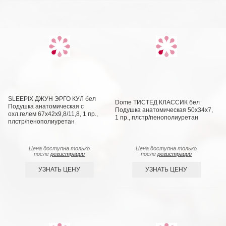
SLEEPIX ДЖУН ЭРГО КУЛ бел
Dome ТИСТЕД КЛАССИК бел
Подушка анатомическая с
Подушка анатомическая 50х34х7,
охл.гелем 67x42x9,8/11,8, 1 пр.,
1 пр., плстр/пенополиуретан
плстр/пенополиуретан
Цена доступна только
Цена доступна только
после
регистрации
после
регистрации
УЗНАТЬ ЦЕНУ
УЗНАТЬ ЦЕНУ