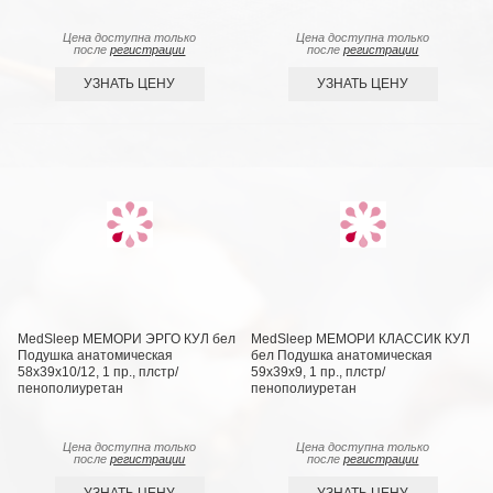
Цена доступна только
Цена доступна только
после
регистрации
после
регистрации
УЗНАТЬ ЦЕНУ
УЗНАТЬ ЦЕНУ
MedSleep МЕМОРИ ЭРГО КУЛ бел
MedSleep МЕМОРИ КЛАССИК КУЛ
Подушка анатомическая
бел Подушка анатомическая
58x39x10/12, 1 пр., плстр/
59x39x9, 1 пр., плстр/
пенополиуретан
пенополиуретан
Цена доступна только
Цена доступна только
после
регистрации
после
регистрации
УЗНАТЬ ЦЕНУ
УЗНАТЬ ЦЕНУ