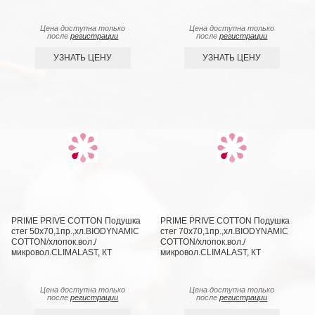
Цена доступна только
Цена доступна только
после
регистрации
после
регистрации
УЗНАТЬ ЦЕНУ
УЗНАТЬ ЦЕНУ
PRIME PRIVE COTTON Подушка
PRIME PRIVE COTTON Подушка
стег 50х70,1пр.,хл.BIODYNAMIC
стег 70х70,1пр.,хл.BIODYNAMIC
COTTON/хлопок.вол./
COTTON/хлопок.вол./
микровол.CLIMALAST, КТ
микровол.CLIMALAST, КТ
Цена доступна только
Цена доступна только
после
регистрации
после
регистрации