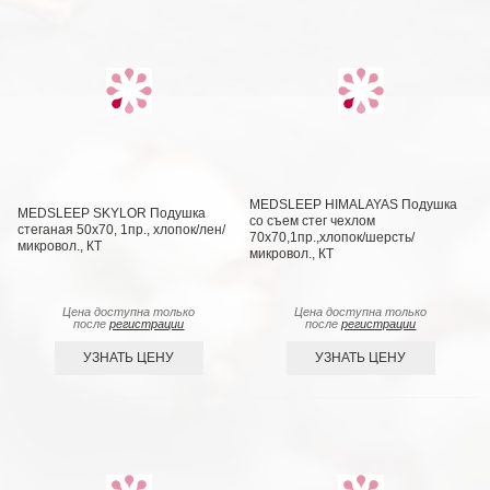
MEDSLEEP HIMALAYAS Подушка
MEDSLEEP SKYLOR Подушка
со съем стег чехлом
стеганая 50х70, 1пр., хлопок/лен/
70х70,1пр.,хлопок/шерсть/
микровол., КТ
микровол., КТ
Цена доступна только
Цена доступна только
после
регистрации
после
регистрации
УЗНАТЬ ЦЕНУ
УЗНАТЬ ЦЕНУ