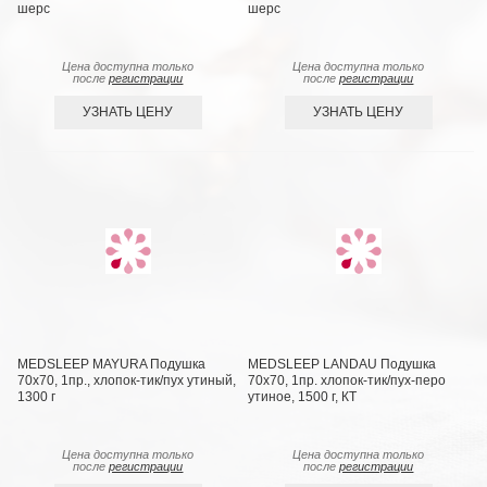
шерс
шерс
Цена доступна только
Цена доступна только
после
регистрации
после
регистрации
УЗНАТЬ ЦЕНУ
УЗНАТЬ ЦЕНУ
MEDSLEEP MAYURA Подушка
MEDSLEEP LANDAU Подушка
70х70, 1пр., хлопок-тик/пух утиный,
70х70, 1пр. хлопок-тик/пух-перо
1300 г
утиное, 1500 г, КТ
Цена доступна только
Цена доступна только
после
регистрации
после
регистрации