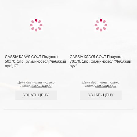
CASSIA КЛАУД СОФТ Подушка
CASSIA КЛАУД СОФТ Подушка
50х70, 1пр., хл./микровол."лебяжий
70х70, 1пр., хл./микровол."Лебяжий
пух", КТ
пух"
Цена доступна только
Цена доступна только
после
регистрации
после
регистрации
УЗНАТЬ ЦЕНУ
УЗНАТЬ ЦЕНУ