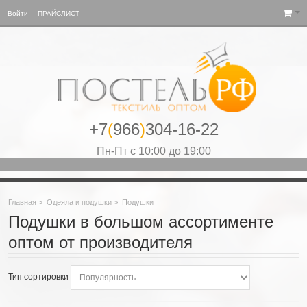
Войти
ПРАЙСЛИСТ
+7
(
966
)
304-16-22
Пн-Пт с 10:00 до 19:00
Главная
>
Одеяла и подушки
>
Подушки
Подушки в большом ассортименте
оптом от производителя
Тип сортировки