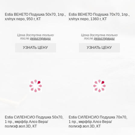
Estia ВЕНЕТО Подушка 50х70, 1пр.,
Estia ВЕНЕТО Подушка 70х70, 1пр.,
хл/пух перо, 950 г, КТ
хл/пух перо, 1360 г, КТ
Цена доступна только
Цена доступна только
после
регистрации
после
регистрации
УЗНАТЬ ЦЕНУ
УЗНАТЬ ЦЕНУ
Estia СИЛЕНСИО Подушка 50х70,
Estia СИЛЕНСИО Подушка 70х70,
1 пр., мкрфбр.Алоэ Вера/
1 пр., мкрфбр.Алоэ Вера/
полиэф.вол.3D, КТ
полиэф.вол.3D, КТ