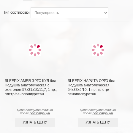
Тип сортировки
SLEEPIX АМЕЯ ЭРГО КУЛ бел
SLEEPIX НАРИТА ОРТО бел
Подушка анатомическая с
Подушка анатомическая
охл.гелем 57х31х10/11,7, 1 пр.,
54x33x6/10, 1 пр., плстр/
плстр/пенополиуретан
пенополиуретан
Цена доступна только
Цена доступна только
после
регистрации
после
регистрации
УЗНАТЬ ЦЕНУ
УЗНАТЬ ЦЕНУ