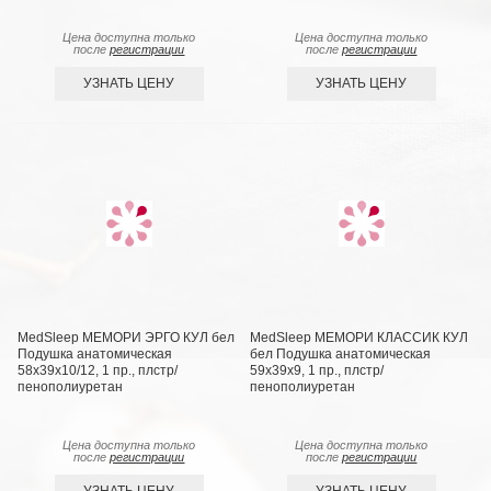
Цена доступна только
Цена доступна только
после
регистрации
после
регистрации
УЗНАТЬ ЦЕНУ
УЗНАТЬ ЦЕНУ
MedSleep МЕМОРИ ЭРГО КУЛ бел
MedSleep МЕМОРИ КЛАССИК КУЛ
Подушка анатомическая
бел Подушка анатомическая
58x39x10/12, 1 пр., плстр/
59x39x9, 1 пр., плстр/
пенополиуретан
пенополиуретан
Цена доступна только
Цена доступна только
после
регистрации
после
регистрации
УЗНАТЬ ЦЕНУ
УЗНАТЬ ЦЕНУ