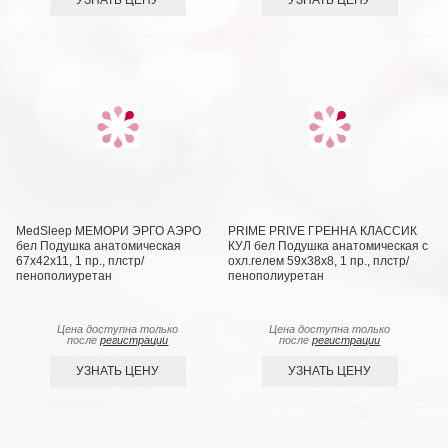
MedSleep МЕМОРИ ЭРГО АЭРО
PRIME PRIVE ГРЕННА КЛАССИК
бел Подушка анатомическая
КУЛ бел Подушка анатомическая с
67x42x11, 1 пр., плстр/
охл.гелем 59х38х8, 1 пр., плстр/
пенополиуретан
пенополиуретан
Цена доступна только
Цена доступна только
после
регистрации
после
регистрации
УЗНАТЬ ЦЕНУ
УЗНАТЬ ЦЕНУ