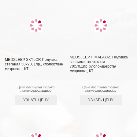
MEDSLEEP HIMALAYAS Подушка
MEDSLEEP SKYLOR Подушка
со съем стег чехлом
стеганая 50х70, 1пр., хлопок/лен/
70х70,1пр.,хлопок/шерсть/
микровол., КТ
микровол., КТ
Цена доступна только
Цена доступна только
после
регистрации
после
регистрации
УЗНАТЬ ЦЕНУ
УЗНАТЬ ЦЕНУ