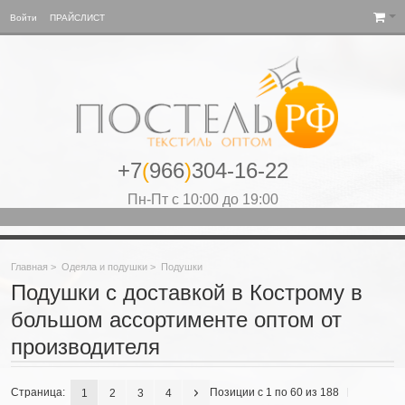
Войти
ПРАЙСЛИСТ
+7
(
966
)
304-16-22
Пн-Пт с 10:00 до 19:00
Главная
>
Одеяла и подушки
>
Подушки
Подушки с доставкой в Кострому в
большом ассортименте оптом от
производителя
Страница:
Позиции с 1 по 60 из 188
1
2
3
4