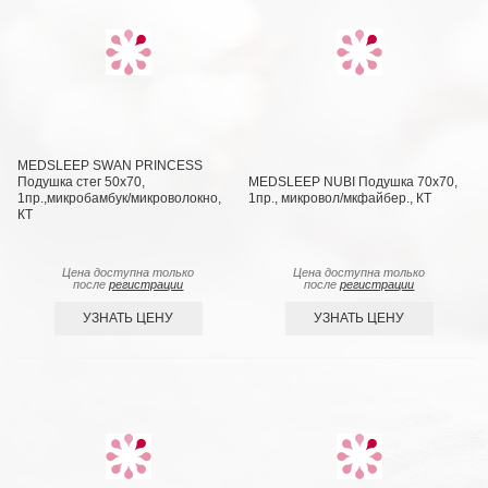
MEDSLEEP SWAN PRINCESS
Подушка стег 50х70,
MEDSLEEP NUBI Подушка 70х70,
1пр.,микробамбук/микроволокно,
1пр., микровол/мкфайбер., КТ
КТ
Цена доступна только
Цена доступна только
после
регистрации
после
регистрации
УЗНАТЬ ЦЕНУ
УЗНАТЬ ЦЕНУ