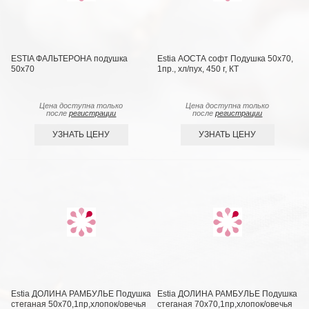
ESTIA ФАЛЬТЕРОНА подушка
Estia АОСТА софт Подушка 50х70,
50х70
1пр., хл/пух, 450 г, КТ
Цена доступна только
Цена доступна только
после
регистрации
после
регистрации
УЗНАТЬ ЦЕНУ
УЗНАТЬ ЦЕНУ
Estia ДОЛИНА РАМБУЛЬЕ Подушка
Estia ДОЛИНА РАМБУЛЬЕ Подушка
стеганая 50х70,1пр,хлопок/овечья
стеганая 70х70,1пр,хлопок/овечья