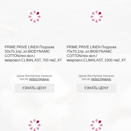
PRIME PRIVE LINEN Подушка
PRIME PRIVE LINEN Подушка
50х70,1пр.,хл.BIODYNAMIC
70х70,1пр.,хл.BIODYNAMIC
COTTON/лен.вол./
COTTON/лен.вол./
микровол.CLIMALAST, 700 г/м2, КТ
микровол.CLIMALAST, 1000 г/м2, КТ
Цена доступна только
Цена доступна только
после
регистрации
после
регистрации
УЗНАТЬ ЦЕНУ
УЗНАТЬ ЦЕНУ