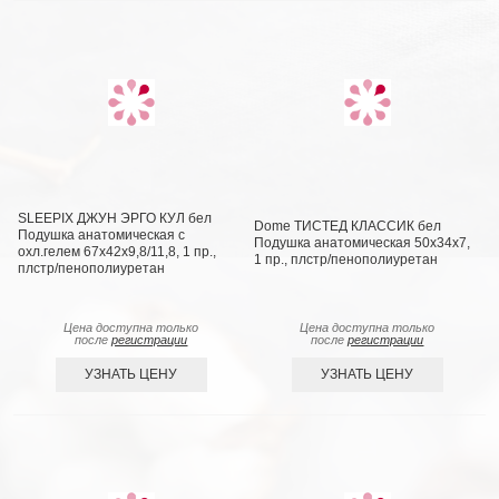
SLEEPIX ДЖУН ЭРГО КУЛ бел
Dome ТИСТЕД КЛАССИК бел
Подушка анатомическая с
Подушка анатомическая 50х34х7,
охл.гелем 67x42x9,8/11,8, 1 пр.,
1 пр., плстр/пенополиуретан
плстр/пенополиуретан
Цена доступна только
Цена доступна только
после
регистрации
после
регистрации
УЗНАТЬ ЦЕНУ
УЗНАТЬ ЦЕНУ