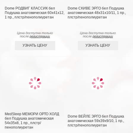
Dome РОДВИГ КЛАССИК бел
Dome СКИВЕ ЭРГО бел Подушка
Подушка анатомическая 60х41х12,
анатомическая 48х31х10/11, 1 пр.,
1 пр., плстр/пенополиуретан
плстр/пенополиуретан
Цена доступна только
Цена доступна только
после
регистрации
после
регистрации
УЗНАТЬ ЦЕНУ
УЗНАТЬ ЦЕНУ
MedSleep МЕМОРИ ОРТО ХОЛД
Dome ВЕЙЛЕ ЭРГО бел Подушка
бел Подушка анатомическая
анатомическая 59х39х9/10, 1 пр.,
54х35х8, 1 пр., плстр/
плстр/пенополиуретан
пенополиуретан