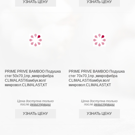
УЗНАТЬ ЦЕНУ
УЗНАТЬ ЦЕНУ
PRIME PRIVE BAMBOO Подушка
PRIME PRIVE BAMBOO Подушка
стег 50х70,1пр.,микрофибра
стег 70х70,1пр.,микрофибра
CLIMALAST/бамбук.вол/
CLIMALAST/бамбук.вол/
микровол.CLIMALAST,КТ
микровол.CLIMALAST,КТ
Цена доступна только
Цена доступна только
после
регистрации
после
регистрации
УЗНАТЬ ЦЕНУ
УЗНАТЬ ЦЕНУ