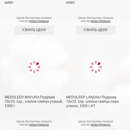
шерс
шерс
Цена доступна только
Цена доступна только
после
регистрации
после
регистрации
УЗНАТЬ ЦЕНУ
УЗНАТЬ ЦЕНУ
MEDSLEEP MAYURA Подушка
MEDSLEEP LANDAU Подушка
70х70, 1пр., хлопок-тик/пух утиный,
70х70, 1пр. хлопок-тик/пух-перо
1300 г
утиное, 1500 г, КТ
Цена доступна только
Цена доступна только
после
регистрации
после
регистрации