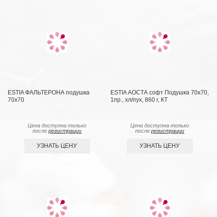
ESTIA ФАЛЬТЕРОНА подушка
ESTIA АОСТА софт Подушка 70х70,
70х70
1пр., хл/пух, 860 г, КТ
Цена доступна только
Цена доступна только
после
регистрации
после
регистрации
УЗНАТЬ ЦЕНУ
УЗНАТЬ ЦЕНУ