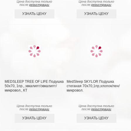
Цена доступна только
Цена доступна только
после
регистрации
после
регистрации
УЗНАТЬ ЦЕНУ
УЗНАТЬ ЦЕНУ
MEDSLEEP TREE OF LIFE Подушка
MedSleep SKYLOR Подушка
50х70, 1пр., эвкалипт/эвкалипт/
стеганая 70х70,1пр,хлопок/лен/
микровол., КТ
микровол.
Цена доступна только
Цена доступна только
после
регистрации
после
регистрации
УЗНАТЬ ЦЕНУ
УЗНАТЬ ЦЕНУ