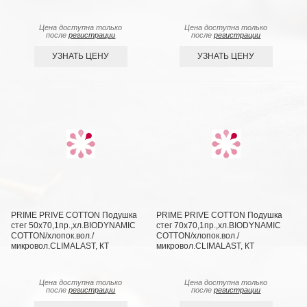
Цена доступна только
Цена доступна только
после
регистрации
после
регистрации
УЗНАТЬ ЦЕНУ
УЗНАТЬ ЦЕНУ
PRIME PRIVE COTTON Подушка
PRIME PRIVE COTTON Подушка
стег 50х70,1пр.,хл.BIODYNAMIC
стег 70х70,1пр.,хл.BIODYNAMIC
COTTON/хлопок.вол./
COTTON/хлопок.вол./
микровол.CLIMALAST, КТ
микровол.CLIMALAST, КТ
Цена доступна только
Цена доступна только
после
регистрации
после
регистрации