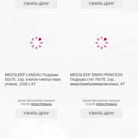
УЗНАТЬ ЦЕНУ
УЗНАТЬ ЦЕНУ
MEDSLEEP LANDAU Подушка
MEDSLEEP SWAN PRINCESS
50х70, 1пр. хлопок-тик/пух-перо
Подушка стег 70х70, 1пр.,
утиное, 1200 г, КТ
микробамбук/микроволокно, КТ
Цена доступна только
Цена доступна только
после
регистрации
после
регистрации
УЗНАТЬ ЦЕНУ
УЗНАТЬ ЦЕНУ