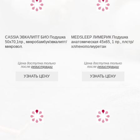
CASSIA ЭВКАЛИПТ БИО Подушка
MEDSLEEP ЛИМЕРИК Подушка
50х70,1пр., микробамбук/эвкалипт/
анатомическая 45х65, 1 пр., плстр/
микровол.
хл/пенополиуретан
Цена доступна только
Цена доступна только
после
регистрации
после
регистрации
УЗНАТЬ ЦЕНУ
УЗНАТЬ ЦЕНУ