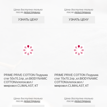
Цена доступна только
Цена доступна только
после
регистрации
после
регистрации
УЗНАТЬ ЦЕНУ
УЗНАТЬ ЦЕНУ
PRIME PRIVE COTTON Подушка
PRIME PRIVE COTTON Подушка
стег 50х70,1пр.,хл.BIODYNAMIC
стег 70х70,1пр.,хл.BIODYNAMIC
COTTON/хлопок.вол./
COTTON/хлопок.вол./
микровол.CLIMALAST, КТ
микровол.CLIMALAST, КТ
Цена доступна только
Цена доступна только
после
регистрации
после
регистрации