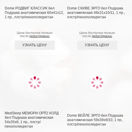
Dome РОДВИГ КЛАССИК бел
Dome СКИВЕ ЭРГО бел Подушка
Подушка анатомическая 60х41х12,
анатомическая 48х31х10/11, 1 пр.,
1 пр., плстр/пенополиуретан
плстр/пенополиуретан
Цена доступна только
Цена доступна только
после
регистрации
после
регистрации
УЗНАТЬ ЦЕНУ
УЗНАТЬ ЦЕНУ
MedSleep МЕМОРИ ОРТО ХОЛД
Dome ВЕЙЛЕ ЭРГО бел Подушка
бел Подушка анатомическая
анатомическая 59х39х9/10, 1 пр.,
54х35х8, 1 пр., плстр/
плстр/пенополиуретан
пенополиуретан