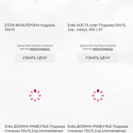
ESTIA ФАЛЬТЕРОНА подушка
Estia АОСТА софт Подушка 50х70,
50х70
1пр., хл/пух, 450 г, КТ
Цена доступна только
Цена доступна только
после
регистрации
после
регистрации
УЗНАТЬ ЦЕНУ
УЗНАТЬ ЦЕНУ
Estia ДОЛИНА РАМБУЛЬЕ Подушка
Estia ДОЛИНА РАМБУЛЬЕ Подушка
стеганая 50х70,1пр,хлопок/овечья
стеганая 70х70,1пр,хлопок/овечья