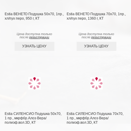
Estia ВЕНЕТО Подушка 50х70, 1пр.,
Estia ВЕНЕТО Подушка 70х70, 1пр.,
хл/пух перо, 950 г, КТ
хл/пух перо, 1360 г, КТ
Цена доступна только
Цена доступна только
после
регистрации
после
регистрации
УЗНАТЬ ЦЕНУ
УЗНАТЬ ЦЕНУ
Estia СИЛЕНСИО Подушка 50х70,
Estia СИЛЕНСИО Подушка 70х70,
1 пр., мкрфбр.Алоэ Вера/
1 пр., мкрфбр.Алоэ Вера/
полиэф.вол.3D, КТ
полиэф.вол.3D, КТ