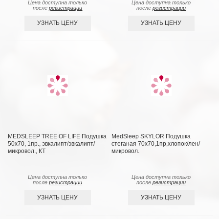
Цена доступна только
Цена доступна только
после
регистрации
после
регистрации
УЗНАТЬ ЦЕНУ
УЗНАТЬ ЦЕНУ
MEDSLEEP TREE OF LIFE Подушка
MedSleep SKYLOR Подушка
50х70, 1пр., эвкалипт/эвкалипт/
стеганая 70х70,1пр,хлопок/лен/
микровол., КТ
микровол.
Цена доступна только
Цена доступна только
после
регистрации
после
регистрации
УЗНАТЬ ЦЕНУ
УЗНАТЬ ЦЕНУ