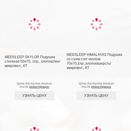
MEDSLEEP HIMALAYAS Подушка
MEDSLEEP SKYLOR Подушка
со съем стег чехлом
стеганая 50х70, 1пр., хлопок/лен/
70х70,1пр.,хлопок/шерсть/
микровол., КТ
микровол., КТ
Цена доступна только
Цена доступна только
после
регистрации
после
регистрации
УЗНАТЬ ЦЕНУ
УЗНАТЬ ЦЕНУ