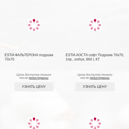
ESTIA ФАЛЬТЕРОНА подушка
ESTIA АОСТА софт Подушка 70х70,
70х70
1пр., хл/пух, 860 г, КТ
Цена доступна только
Цена доступна только
после
регистрации
после
регистрации
УЗНАТЬ ЦЕНУ
УЗНАТЬ ЦЕНУ