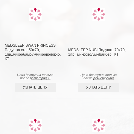
MEDSLEEP SWAN PRINCESS
Подушка стег 50х70,
MEDSLEEP NUBI Подушка 70х70,
1пр.,микробамбук/микроволокно,
1пр., микровол/мкфайбер., КТ
КТ
Цена доступна только
Цена доступна только
после
регистрации
после
регистрации
УЗНАТЬ ЦЕНУ
УЗНАТЬ ЦЕНУ