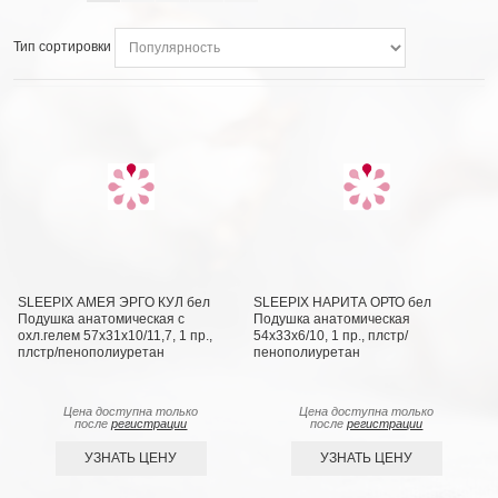
Тип сортировки
SLEEPIX АМЕЯ ЭРГО КУЛ бел
SLEEPIX НАРИТА ОРТО бел
Подушка анатомическая с
Подушка анатомическая
охл.гелем 57х31х10/11,7, 1 пр.,
54x33x6/10, 1 пр., плстр/
плстр/пенополиуретан
пенополиуретан
Цена доступна только
Цена доступна только
после
регистрации
после
регистрации
УЗНАТЬ ЦЕНУ
УЗНАТЬ ЦЕНУ