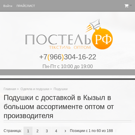
Войти
ПРАЙСЛИСТ
+7
(
966
)
304-16-22
Пн-Пт с 10:00 до 19:00
Главная
>
Одеяла и подушки
>
Подушки
Подушки с доставкой в Кызыл в
большом ассортименте оптом от
производителя
Страница:
Позиции с 1 по 60 из 188
1
2
3
4