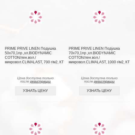
PRIME PRIVE LINEN Подушка
PRIME PRIVE LINEN Подушка
50х70,1пр.,хл.BIODYNAMIC
70х70,1пр.,хл.BIODYNAMIC
COTTON/лен.вол./
COTTON/лен.вол./
микровол.CLIMALAST, 700 г/м2, КТ
микровол.CLIMALAST, 1000 г/м2, КТ
Цена доступна только
Цена доступна только
после
регистрации
после
регистрации
УЗНАТЬ ЦЕНУ
УЗНАТЬ ЦЕНУ