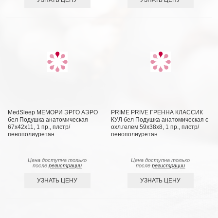
MedSleep МЕМОРИ ЭРГО АЭРО
PRIME PRIVE ГРЕННА КЛАССИК
бел Подушка анатомическая
КУЛ бел Подушка анатомическая с
67x42x11, 1 пр., плстр/
охл.гелем 59х38х8, 1 пр., плстр/
пенополиуретан
пенополиуретан
Цена доступна только
Цена доступна только
после
регистрации
после
регистрации
УЗНАТЬ ЦЕНУ
УЗНАТЬ ЦЕНУ