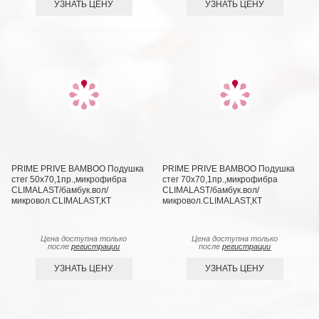
УЗНАТЬ ЦЕНУ
УЗНАТЬ ЦЕНУ
PRIME PRIVE BAMBOO Подушка
PRIME PRIVE BAMBOO Подушка
стег 50х70,1пр.,микрофибра
стег 70х70,1пр.,микрофибра
CLIMALAST/бамбук.вол/
CLIMALAST/бамбук.вол/
микровол.CLIMALAST,КТ
микровол.CLIMALAST,КТ
Цена доступна только
Цена доступна только
после
регистрации
после
регистрации
УЗНАТЬ ЦЕНУ
УЗНАТЬ ЦЕНУ