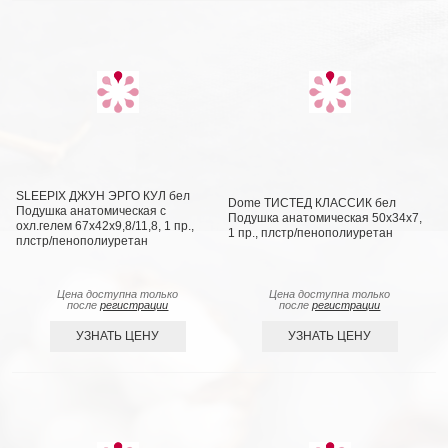
SLEEPIX ДЖУН ЭРГО КУЛ бел
Dome ТИСТЕД КЛАССИК бел
Подушка анатомическая с
Подушка анатомическая 50х34х7,
охл.гелем 67x42x9,8/11,8, 1 пр.,
1 пр., плстр/пенополиуретан
плстр/пенополиуретан
Цена доступна только
Цена доступна только
после
регистрации
после
регистрации
УЗНАТЬ ЦЕНУ
УЗНАТЬ ЦЕНУ