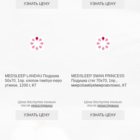
УЗНАТЬ ЦЕНУ
УЗНАТЬ ЦЕНУ
MEDSLEEP LANDAU Подушка
MEDSLEEP SWAN PRINCESS
50х70, 1пр. хлопок-тик/пух-перо
Подушка стег 70х70, 1пр.,
утиное, 1200 г, КТ
микробамбук/микроволокно, КТ
Цена доступна только
Цена доступна только
после
регистрации
после
регистрации
УЗНАТЬ ЦЕНУ
УЗНАТЬ ЦЕНУ