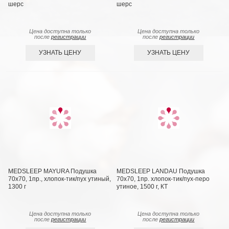
шерс
шерс
Цена доступна только
Цена доступна только
после
регистрации
после
регистрации
УЗНАТЬ ЦЕНУ
УЗНАТЬ ЦЕНУ
MEDSLEEP MAYURA Подушка
MEDSLEEP LANDAU Подушка
70х70, 1пр., хлопок-тик/пух утиный,
70х70, 1пр. хлопок-тик/пух-перо
1300 г
утиное, 1500 г, КТ
Цена доступна только
Цена доступна только
после
регистрации
после
регистрации