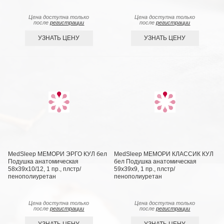
Цена доступна только
Цена доступна только
после
регистрации
после
регистрации
УЗНАТЬ ЦЕНУ
УЗНАТЬ ЦЕНУ
MedSleep МЕМОРИ ЭРГО КУЛ бел
MedSleep МЕМОРИ КЛАССИК КУЛ
Подушка анатомическая
бел Подушка анатомическая
58x39x10/12, 1 пр., плстр/
59x39x9, 1 пр., плстр/
пенополиуретан
пенополиуретан
Цена доступна только
Цена доступна только
после
регистрации
после
регистрации
УЗНАТЬ ЦЕНУ
УЗНАТЬ ЦЕНУ