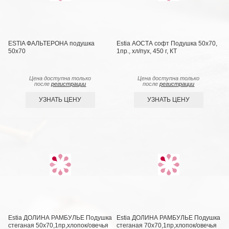
ESTIA ФАЛЬТЕРОНА подушка
Estia АОСТА софт Подушка 50х70,
50х70
1пр., хл/пух, 450 г, КТ
Цена доступна только
Цена доступна только
после
регистрации
после
регистрации
УЗНАТЬ ЦЕНУ
УЗНАТЬ ЦЕНУ
Estia ДОЛИНА РАМБУЛЬЕ Подушка
Estia ДОЛИНА РАМБУЛЬЕ Подушка
стеганая 50х70,1пр,хлопок/овечья
стеганая 70х70,1пр,хлопок/овечья