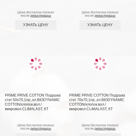
Цена доступна только
Цена доступна только
после
регистрации
после
регистрации
УЗНАТЬ ЦЕНУ
УЗНАТЬ ЦЕНУ
PRIME PRIVE COTTON Подушка
PRIME PRIVE COTTON Подушка
стег 50х70,1пр.,хл.BIODYNAMIC
стег 70х70,1пр.,хл.BIODYNAMIC
COTTON/хлопок.вол./
COTTON/хлопок.вол./
микровол.CLIMALAST, КТ
микровол.CLIMALAST, КТ
Цена доступна только
Цена доступна только
после
регистрации
после
регистрации