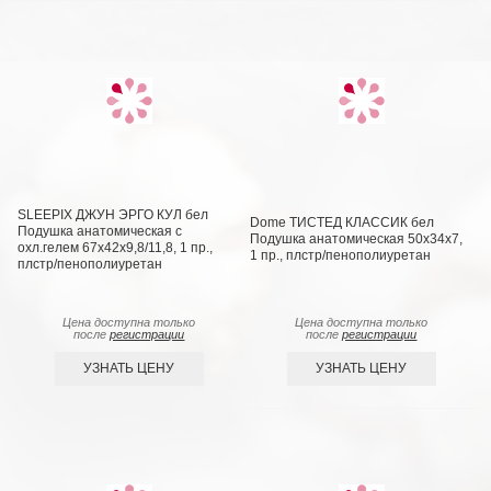
SLEEPIX ДЖУН ЭРГО КУЛ бел
Dome ТИСТЕД КЛАССИК бел
Подушка анатомическая с
Подушка анатомическая 50х34х7,
охл.гелем 67x42x9,8/11,8, 1 пр.,
1 пр., плстр/пенополиуретан
плстр/пенополиуретан
Цена доступна только
Цена доступна только
после
регистрации
после
регистрации
УЗНАТЬ ЦЕНУ
УЗНАТЬ ЦЕНУ