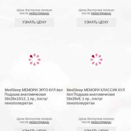
Цена доступна только
Цена доступна только
после
регистрации
после
регистрации
УЗНАТЬ ЦЕНУ
УЗНАТЬ ЦЕНУ
MedSleep МЕМОРИ ЭРГО КУЛ бел
MedSleep МЕМОРИ КЛАССИК КУЛ
Подушка анатомическая
бел Подушка анатомическая
58x39x10/12, 1 пр., плстр/
59x39x9, 1 пр., плстр/
пенополиуретан
пенополиуретан
Цена доступна только
Цена доступна только
после
регистрации
после
регистрации
УЗНАТЬ ЦЕНУ
УЗНАТЬ ЦЕНУ