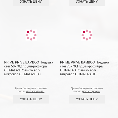
УЗНАТЬ ЦЕНУ
УЗНАТЬ ЦЕНУ
PRIME PRIVE BAMBOO Подушка
PRIME PRIVE BAMBOO Подушка
стег 50х70,1пр.,микрофибра
стег 70х70,1пр.,микрофибра
CLIMALAST/бамбук.вол/
CLIMALAST/бамбук.вол/
микровол.CLIMALAST,КТ
микровол.CLIMALAST,КТ
Цена доступна только
Цена доступна только
после
регистрации
после
регистрации
УЗНАТЬ ЦЕНУ
УЗНАТЬ ЦЕНУ