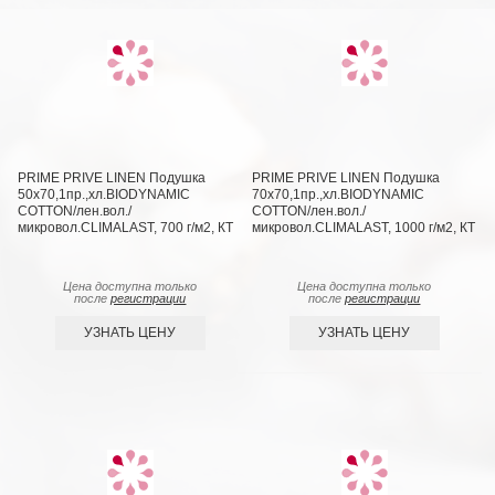
PRIME PRIVE LINEN Подушка
PRIME PRIVE LINEN Подушка
50х70,1пр.,хл.BIODYNAMIC
70х70,1пр.,хл.BIODYNAMIC
COTTON/лен.вол./
COTTON/лен.вол./
микровол.CLIMALAST, 700 г/м2, КТ
микровол.CLIMALAST, 1000 г/м2, КТ
Цена доступна только
Цена доступна только
после
регистрации
после
регистрации
УЗНАТЬ ЦЕНУ
УЗНАТЬ ЦЕНУ