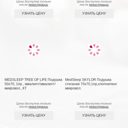
Цена доступна только
Цена доступна только
после
регистрации
после
регистрации
УЗНАТЬ ЦЕНУ
УЗНАТЬ ЦЕНУ
MEDSLEEP TREE OF LIFE Подушка
MedSleep SKYLOR Подушка
50х70, 1пр., эвкалипт/эвкалипт/
стеганая 70х70,1пр,хлопок/лен/
микровол., КТ
микровол.
Цена доступна только
Цена доступна только
после
регистрации
после
регистрации
УЗНАТЬ ЦЕНУ
УЗНАТЬ ЦЕНУ