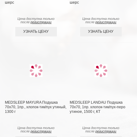
шерс
шерс
Цена доступна только
Цена доступна только
после
регистрации
после
регистрации
УЗНАТЬ ЦЕНУ
УЗНАТЬ ЦЕНУ
MEDSLEEP MAYURA Подушка
MEDSLEEP LANDAU Подушка
70х70, 1пр., хлопок-тик/пух утиный,
70х70, 1пр. хлопок-тик/пух-перо
1300 г
утиное, 1500 г, КТ
Цена доступна только
Цена доступна только
после
регистрации
после
регистрации