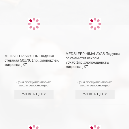
MEDSLEEP HIMALAYAS Подушка
MEDSLEEP SKYLOR Подушка
со съем стег чехлом
стеганая 50х70, 1пр., хлопок/лен/
70х70,1пр.,хлопок/шерсть/
микровол., КТ
микровол., КТ
Цена доступна только
Цена доступна только
после
регистрации
после
регистрации
УЗНАТЬ ЦЕНУ
УЗНАТЬ ЦЕНУ