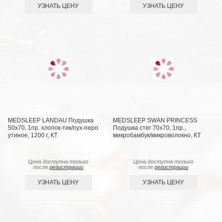
УЗНАТЬ ЦЕНУ
УЗНАТЬ ЦЕНУ
MEDSLEEP LANDAU Подушка
MEDSLEEP SWAN PRINCESS
50х70, 1пр. хлопок-тик/пух-перо
Подушка стег 70х70, 1пр.,
утиное, 1200 г, КТ
микробамбук/микроволокно, КТ
Цена доступна только
Цена доступна только
после
регистрации
после
регистрации
УЗНАТЬ ЦЕНУ
УЗНАТЬ ЦЕНУ