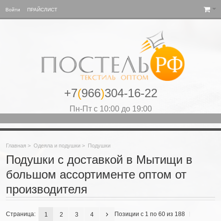
Войти
ПРАЙСЛИСТ
+7
(
966
)
304-16-22
Пн-Пт с 10:00 до 19:00
Главная
>
Одеяла и подушки
>
Подушки
Подушки с доставкой в Мытищи в
большом ассортименте оптом от
производителя
Страница:
Позиции с 1 по 60 из 188
1
2
3
4