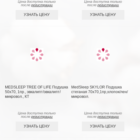
Цена доступна только
Цена доступна только
после
регистрации
после
регистрации
УЗНАТЬ ЦЕНУ
УЗНАТЬ ЦЕНУ
MEDSLEEP TREE OF LIFE Подушка
MedSleep SKYLOR Подушка
50х70, 1пр., эвкалипт/эвкалипт/
стеганая 70х70,1пр,хлопок/лен/
микровол., КТ
микровол.
Цена доступна только
Цена доступна только
после
регистрации
после
регистрации
УЗНАТЬ ЦЕНУ
УЗНАТЬ ЦЕНУ