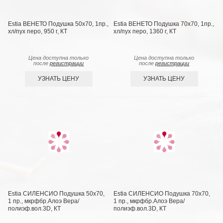
Estia ВЕНЕТО Подушка 50х70, 1пр.,
Estia ВЕНЕТО Подушка 70х70, 1пр.,
хл/пух перо, 950 г, КТ
хл/пух перо, 1360 г, КТ
Цена доступна только
Цена доступна только
после
регистрации
после
регистрации
УЗНАТЬ ЦЕНУ
УЗНАТЬ ЦЕНУ
Estia СИЛЕНСИО Подушка 50х70,
Estia СИЛЕНСИО Подушка 70х70,
1 пр., мкрфбр.Алоэ Вера/
1 пр., мкрфбр.Алоэ Вера/
полиэф.вол.3D, КТ
полиэф.вол.3D, КТ