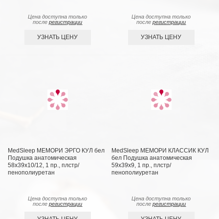
Цена доступна только
Цена доступна только
после
регистрации
после
регистрации
УЗНАТЬ ЦЕНУ
УЗНАТЬ ЦЕНУ
MedSleep МЕМОРИ ЭРГО КУЛ бел
MedSleep МЕМОРИ КЛАССИК КУЛ
Подушка анатомическая
бел Подушка анатомическая
58x39x10/12, 1 пр., плстр/
59x39x9, 1 пр., плстр/
пенополиуретан
пенополиуретан
Цена доступна только
Цена доступна только
после
регистрации
после
регистрации
УЗНАТЬ ЦЕНУ
УЗНАТЬ ЦЕНУ