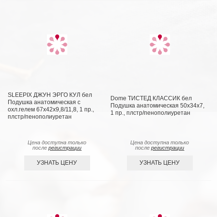
SLEEPIX ДЖУН ЭРГО КУЛ бел
Dome ТИСТЕД КЛАССИК бел
Подушка анатомическая с
Подушка анатомическая 50х34х7,
охл.гелем 67x42x9,8/11,8, 1 пр.,
1 пр., плстр/пенополиуретан
плстр/пенополиуретан
Цена доступна только
Цена доступна только
после
регистрации
после
регистрации
УЗНАТЬ ЦЕНУ
УЗНАТЬ ЦЕНУ