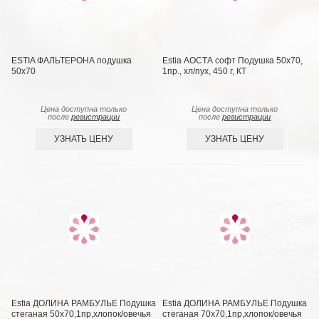
ESTIA ФАЛЬТЕРОНА подушка
Estia АОСТА софт Подушка 50х70,
50х70
1пр., хл/пух, 450 г, КТ
Цена доступна только
Цена доступна только
после
регистрации
после
регистрации
УЗНАТЬ ЦЕНУ
УЗНАТЬ ЦЕНУ
Estia ДОЛИНА РАМБУЛЬЕ Подушка
Estia ДОЛИНА РАМБУЛЬЕ Подушка
стеганая 50х70,1пр,хлопок/овечья
стеганая 70х70,1пр,хлопок/овечья