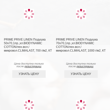
PRIME PRIVE LINEN Подушка
PRIME PRIVE LINEN Подушка
50х70,1пр.,хл.BIODYNAMIC
70х70,1пр.,хл.BIODYNAMIC
COTTON/лен.вол./
COTTON/лен.вол./
микровол.CLIMALAST, 700 г/м2, КТ
микровол.CLIMALAST, 1000 г/м2, КТ
Цена доступна только
Цена доступна только
после
регистрации
после
регистрации
УЗНАТЬ ЦЕНУ
УЗНАТЬ ЦЕНУ