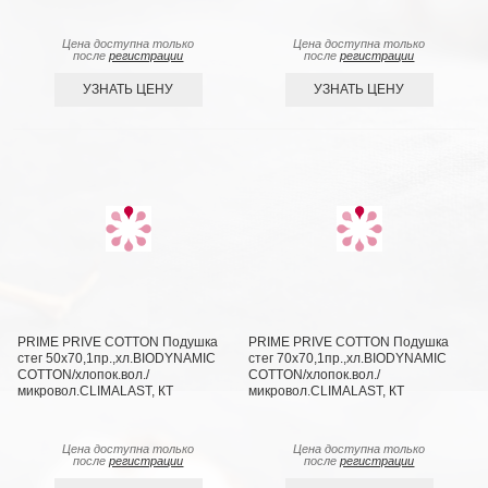
Цена доступна только
Цена доступна только
после
регистрации
после
регистрации
УЗНАТЬ ЦЕНУ
УЗНАТЬ ЦЕНУ
PRIME PRIVE COTTON Подушка
PRIME PRIVE COTTON Подушка
стег 50х70,1пр.,хл.BIODYNAMIC
стег 70х70,1пр.,хл.BIODYNAMIC
COTTON/хлопок.вол./
COTTON/хлопок.вол./
микровол.CLIMALAST, КТ
микровол.CLIMALAST, КТ
Цена доступна только
Цена доступна только
после
регистрации
после
регистрации