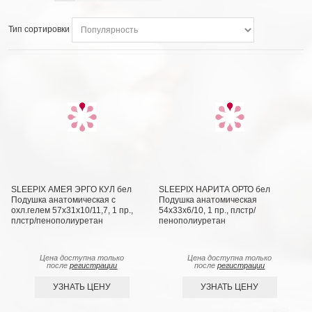
Тип сортировки
SLEEPIX АМЕЯ ЭРГО КУЛ бел
SLEEPIX НАРИТА ОРТО бел
Подушка анатомическая с
Подушка анатомическая
охл.гелем 57х31х10/11,7, 1 пр.,
54x33x6/10, 1 пр., плстр/
плстр/пенополиуретан
пенополиуретан
Цена доступна только
Цена доступна только
после
регистрации
после
регистрации
УЗНАТЬ ЦЕНУ
УЗНАТЬ ЦЕНУ