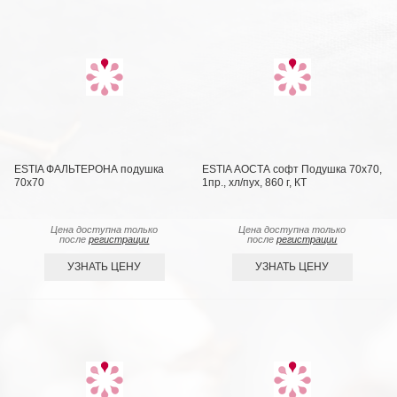
ESTIA ФАЛЬТЕРОНА подушка
ESTIA АОСТА софт Подушка 70х70,
70х70
1пр., хл/пух, 860 г, КТ
Цена доступна только
Цена доступна только
после
регистрации
после
регистрации
УЗНАТЬ ЦЕНУ
УЗНАТЬ ЦЕНУ