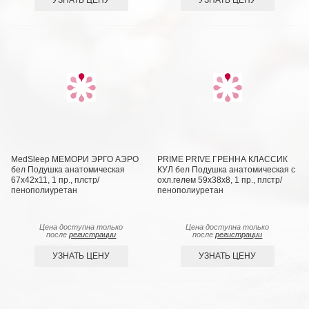
MedSleep МЕМОРИ ЭРГО АЭРО
PRIME PRIVE ГРЕННА КЛАССИК
бел Подушка анатомическая
КУЛ бел Подушка анатомическая с
67x42x11, 1 пр., плстр/
охл.гелем 59х38х8, 1 пр., плстр/
пенополиуретан
пенополиуретан
Цена доступна только
Цена доступна только
после
регистрации
после
регистрации
УЗНАТЬ ЦЕНУ
УЗНАТЬ ЦЕНУ