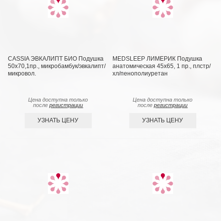
CASSIA ЭВКАЛИПТ БИО Подушка
MEDSLEEP ЛИМЕРИК Подушка
50х70,1пр., микробамбук/эвкалипт/
анатомическая 45х65, 1 пр., плстр/
микровол.
хл/пенополиуретан
Цена доступна только
Цена доступна только
после
регистрации
после
регистрации
УЗНАТЬ ЦЕНУ
УЗНАТЬ ЦЕНУ