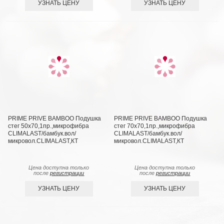
УЗНАТЬ ЦЕНУ
УЗНАТЬ ЦЕНУ
PRIME PRIVE BAMBOO Подушка
PRIME PRIVE BAMBOO Подушка
стег 50х70,1пр.,микрофибра
стег 70х70,1пр.,микрофибра
CLIMALAST/бамбук.вол/
CLIMALAST/бамбук.вол/
микровол.CLIMALAST,КТ
микровол.CLIMALAST,КТ
Цена доступна только
Цена доступна только
после
регистрации
после
регистрации
УЗНАТЬ ЦЕНУ
УЗНАТЬ ЦЕНУ