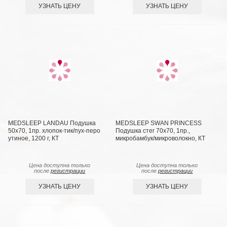
УЗНАТЬ ЦЕНУ
УЗНАТЬ ЦЕНУ
MEDSLEEP LANDAU Подушка
MEDSLEEP SWAN PRINCESS
50х70, 1пр. хлопок-тик/пух-перо
Подушка стег 70х70, 1пр.,
утиное, 1200 г, КТ
микробамбук/микроволокно, КТ
Цена доступна только
Цена доступна только
после
регистрации
после
регистрации
УЗНАТЬ ЦЕНУ
УЗНАТЬ ЦЕНУ