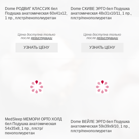
Dome РОДВИГ КЛАССИК бел
Dome СКИВЕ ЭРГО бел Подушка
Подушка анатомическая 60х41х12,
анатомическая 48х31х10/11, 1 пр.,
1 пр., плстр/пенополиуретан
плстр/пенополиуретан
Цена доступна только
Цена доступна только
после
регистрации
после
регистрации
УЗНАТЬ ЦЕНУ
УЗНАТЬ ЦЕНУ
MedSleep МЕМОРИ ОРТО ХОЛД
Dome ВЕЙЛЕ ЭРГО бел Подушка
бел Подушка анатомическая
анатомическая 59х39х9/10, 1 пр.,
54х35х8, 1 пр., плстр/
плстр/пенополиуретан
пенополиуретан