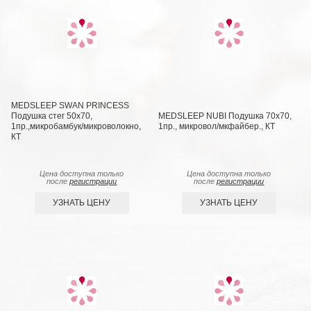
MEDSLEEP SWAN PRINCESS
Подушка стег 50х70,
MEDSLEEP NUBI Подушка 70х70,
1пр.,микробамбук/микроволокно,
1пр., микровол/мкфайбер., КТ
КТ
Цена доступна только
Цена доступна только
после
регистрации
после
регистрации
УЗНАТЬ ЦЕНУ
УЗНАТЬ ЦЕНУ