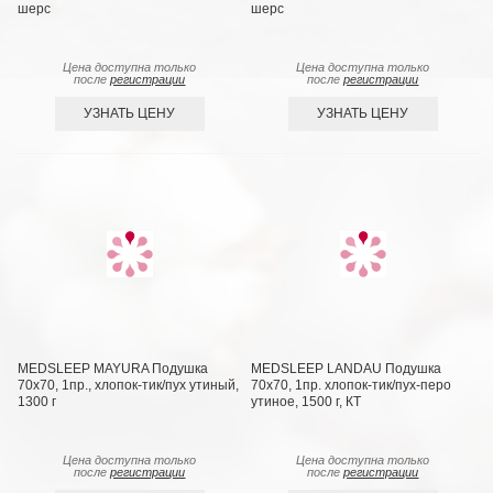
шерс
шерс
Цена доступна только
Цена доступна только
после
регистрации
после
регистрации
УЗНАТЬ ЦЕНУ
УЗНАТЬ ЦЕНУ
MEDSLEEP MAYURA Подушка
MEDSLEEP LANDAU Подушка
70х70, 1пр., хлопок-тик/пух утиный,
70х70, 1пр. хлопок-тик/пух-перо
1300 г
утиное, 1500 г, КТ
Цена доступна только
Цена доступна только
после
регистрации
после
регистрации