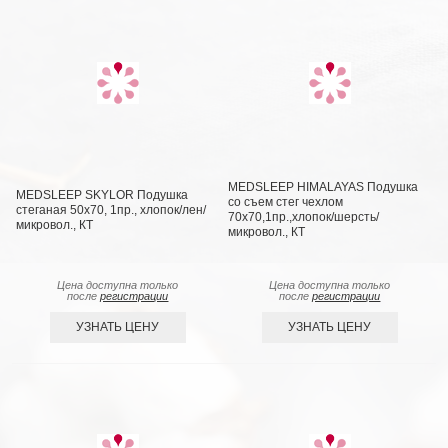
MEDSLEEP HIMALAYAS Подушка
MEDSLEEP SKYLOR Подушка
со съем стег чехлом
стеганая 50х70, 1пр., хлопок/лен/
70х70,1пр.,хлопок/шерсть/
микровол., КТ
микровол., КТ
Цена доступна только
Цена доступна только
после
регистрации
после
регистрации
УЗНАТЬ ЦЕНУ
УЗНАТЬ ЦЕНУ