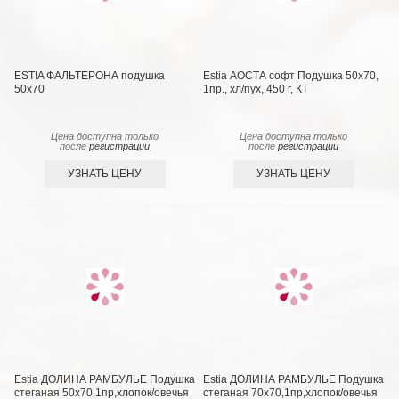
ESTIA ФАЛЬТЕРОНА подушка
Estia АОСТА софт Подушка 50х70,
50х70
1пр., хл/пух, 450 г, КТ
Цена доступна только
Цена доступна только
после
регистрации
после
регистрации
УЗНАТЬ ЦЕНУ
УЗНАТЬ ЦЕНУ
Estia ДОЛИНА РАМБУЛЬЕ Подушка
Estia ДОЛИНА РАМБУЛЬЕ Подушка
стеганая 50х70,1пр,хлопок/овечья
стеганая 70х70,1пр,хлопок/овечья