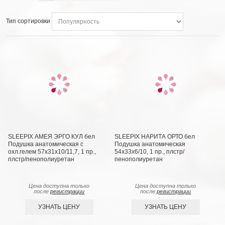
Тип сортировки
SLEEPIX АМЕЯ ЭРГО КУЛ бел
SLEEPIX НАРИТА ОРТО бел
Подушка анатомическая с
Подушка анатомическая
охл.гелем 57х31х10/11,7, 1 пр.,
54x33x6/10, 1 пр., плстр/
плстр/пенополиуретан
пенополиуретан
Цена доступна только
Цена доступна только
после
регистрации
после
регистрации
УЗНАТЬ ЦЕНУ
УЗНАТЬ ЦЕНУ