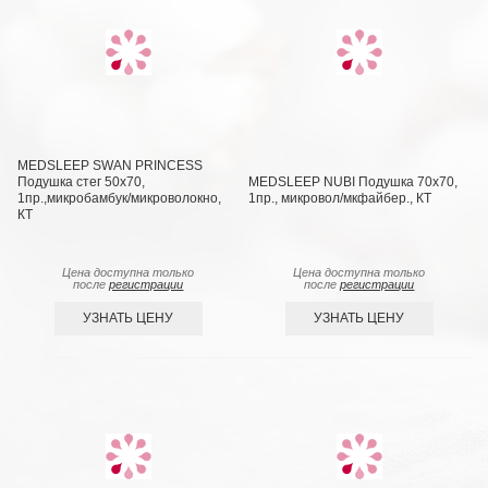
MEDSLEEP SWAN PRINCESS
Подушка стег 50х70,
MEDSLEEP NUBI Подушка 70х70,
1пр.,микробамбук/микроволокно,
1пр., микровол/мкфайбер., КТ
КТ
Цена доступна только
Цена доступна только
после
регистрации
после
регистрации
УЗНАТЬ ЦЕНУ
УЗНАТЬ ЦЕНУ