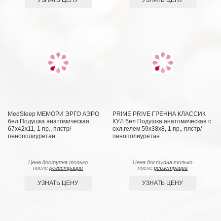
MedSleep МЕМОРИ ЭРГО АЭРО
PRIME PRIVE ГРЕННА КЛАССИК
бел Подушка анатомическая
КУЛ бел Подушка анатомическая с
67x42x11, 1 пр., плстр/
охл.гелем 59х38х8, 1 пр., плстр/
пенополиуретан
пенополиуретан
Цена доступна только
Цена доступна только
после
регистрации
после
регистрации
УЗНАТЬ ЦЕНУ
УЗНАТЬ ЦЕНУ