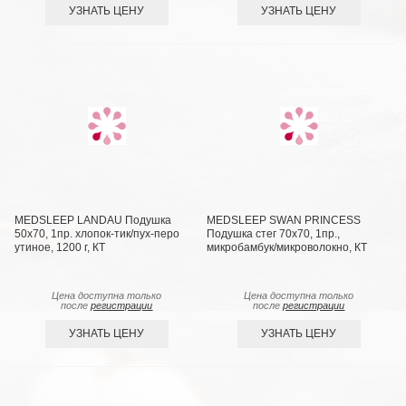
УЗНАТЬ ЦЕНУ
УЗНАТЬ ЦЕНУ
MEDSLEEP LANDAU Подушка
MEDSLEEP SWAN PRINCESS
50х70, 1пр. хлопок-тик/пух-перо
Подушка стег 70х70, 1пр.,
утиное, 1200 г, КТ
микробамбук/микроволокно, КТ
Цена доступна только
Цена доступна только
после
регистрации
после
регистрации
УЗНАТЬ ЦЕНУ
УЗНАТЬ ЦЕНУ