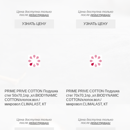
Цена доступна только
Цена доступна только
после
регистрации
после
регистрации
УЗНАТЬ ЦЕНУ
УЗНАТЬ ЦЕНУ
PRIME PRIVE COTTON Подушка
PRIME PRIVE COTTON Подушка
стег 50х70,1пр.,хл.BIODYNAMIC
стег 70х70,1пр.,хл.BIODYNAMIC
COTTON/хлопок.вол./
COTTON/хлопок.вол./
микровол.CLIMALAST, КТ
микровол.CLIMALAST, КТ
Цена доступна только
Цена доступна только
после
регистрации
после
регистрации