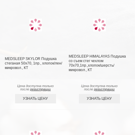
MEDSLEEP HIMALAYAS Подушка
MEDSLEEP SKYLOR Подушка
со съем стег чехлом
стеганая 50х70, 1пр., хлопок/лен/
70х70,1пр.,хлопок/шерсть/
микровол., КТ
микровол., КТ
Цена доступна только
Цена доступна только
после
регистрации
после
регистрации
УЗНАТЬ ЦЕНУ
УЗНАТЬ ЦЕНУ