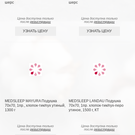
шерс
шерс
Цена доступна только
Цена доступна только
после
регистрации
после
регистрации
УЗНАТЬ ЦЕНУ
УЗНАТЬ ЦЕНУ
MEDSLEEP MAYURA Подушка
MEDSLEEP LANDAU Подушка
70х70, 1пр., хлопок-тик/пух утиный,
70х70, 1пр. хлопок-тик/пух-перо
1300 г
утиное, 1500 г, КТ
Цена доступна только
Цена доступна только
после
регистрации
после
регистрации