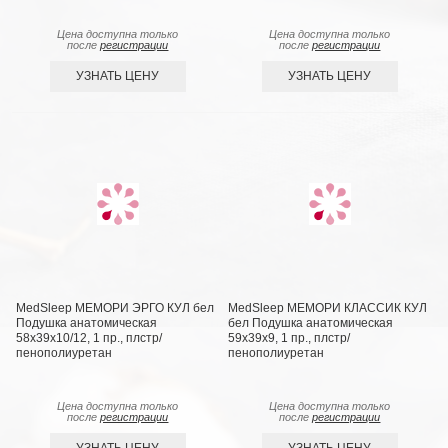
Цена доступна только
Цена доступна только
после
регистрации
после
регистрации
УЗНАТЬ ЦЕНУ
УЗНАТЬ ЦЕНУ
MedSleep МЕМОРИ ЭРГО КУЛ бел
MedSleep МЕМОРИ КЛАССИК КУЛ
Подушка анатомическая
бел Подушка анатомическая
58x39x10/12, 1 пр., плстр/
59x39x9, 1 пр., плстр/
пенополиуретан
пенополиуретан
Цена доступна только
Цена доступна только
после
регистрации
после
регистрации
УЗНАТЬ ЦЕНУ
УЗНАТЬ ЦЕНУ