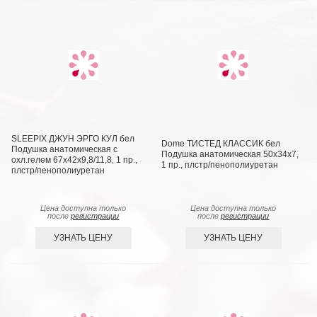
SLEEPIX ДЖУН ЭРГО КУЛ бел
Dome ТИСТЕД КЛАССИК бел
Подушка анатомическая с
Подушка анатомическая 50х34х7,
охл.гелем 67x42x9,8/11,8, 1 пр.,
1 пр., плстр/пенополиуретан
плстр/пенополиуретан
Цена доступна только
Цена доступна только
после
регистрации
после
регистрации
УЗНАТЬ ЦЕНУ
УЗНАТЬ ЦЕНУ