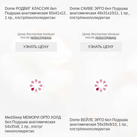
Dome РОДВИГ КЛАССИК бел
Dome СКИВЕ ЭРГО бел Подушка
Подушка анатомическая 60х41х12,
анатомическая 48х31х10/11, 1 пр.,
1 пр., плстр/пенополиуретан
плстр/пенополиуретан
Цена доступна только
Цена доступна только
после
регистрации
после
регистрации
УЗНАТЬ ЦЕНУ
УЗНАТЬ ЦЕНУ
MedSleep МЕМОРИ ОРТО ХОЛД
Dome ВЕЙЛЕ ЭРГО бел Подушка
бел Подушка анатомическая
анатомическая 59х39х9/10, 1 пр.,
54х35х8, 1 пр., плстр/
плстр/пенополиуретан
пенополиуретан