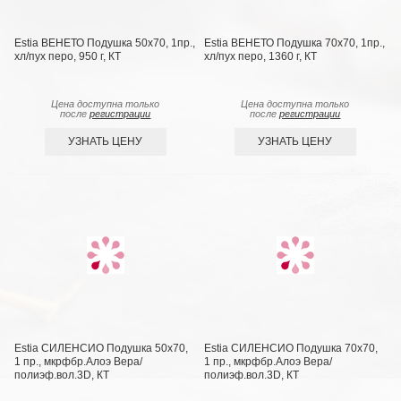
Estia ВЕНЕТО Подушка 50х70, 1пр.,
Estia ВЕНЕТО Подушка 70х70, 1пр.,
хл/пух перо, 950 г, КТ
хл/пух перо, 1360 г, КТ
Цена доступна только
Цена доступна только
после
регистрации
после
регистрации
УЗНАТЬ ЦЕНУ
УЗНАТЬ ЦЕНУ
Estia СИЛЕНСИО Подушка 50х70,
Estia СИЛЕНСИО Подушка 70х70,
1 пр., мкрфбр.Алоэ Вера/
1 пр., мкрфбр.Алоэ Вера/
полиэф.вол.3D, КТ
полиэф.вол.3D, КТ