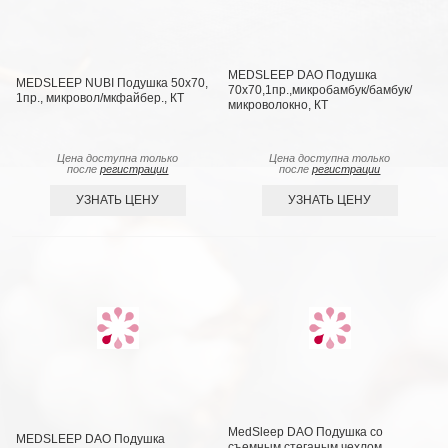
MEDSLEEP DAO Подушка
MEDSLEEP NUBI Подушка 50х70,
70х70,1пр.,микробамбук/бамбук/
1пр., микровол/мкфайбер., КТ
микроволокно, КТ
Цена доступна только
Цена доступна только
после
регистрации
после
регистрации
УЗНАТЬ ЦЕНУ
УЗНАТЬ ЦЕНУ
MedSleep DAO Подушка со
MEDSLEEP DAO Подушка
съемным стеганым чехлом