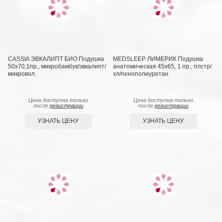
CASSIA ЭВКАЛИПТ БИО Подушка
MEDSLEEP ЛИМЕРИК Подушка
50х70,1пр., микробамбук/эвкалипт/
анатомическая 45х65, 1 пр., плстр/
микровол.
хл/пенополиуретан
Цена доступна только
Цена доступна только
после
регистрации
после
регистрации
УЗНАТЬ ЦЕНУ
УЗНАТЬ ЦЕНУ