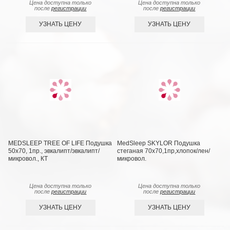
Цена доступна только
Цена доступна только
после
регистрации
после
регистрации
УЗНАТЬ ЦЕНУ
УЗНАТЬ ЦЕНУ
MEDSLEEP TREE OF LIFE Подушка
MedSleep SKYLOR Подушка
50х70, 1пр., эвкалипт/эвкалипт/
стеганая 70х70,1пр,хлопок/лен/
микровол., КТ
микровол.
Цена доступна только
Цена доступна только
после
регистрации
после
регистрации
УЗНАТЬ ЦЕНУ
УЗНАТЬ ЦЕНУ