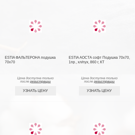
ESTIA ФАЛЬТЕРОНА подушка
ESTIA АОСТА софт Подушка 70х70,
70х70
1пр., хл/пух, 860 г, КТ
Цена доступна только
Цена доступна только
после
регистрации
после
регистрации
УЗНАТЬ ЦЕНУ
УЗНАТЬ ЦЕНУ