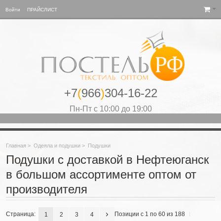
Войти
ПРАЙСЛИСТ
+7
(
966
)
304-16-22
Пн-Пт с 10:00 до 19:00
Главная
>
Одеяла и подушки
>
Подушки
Подушки с доставкой в Нефтеюганск
в большом ассортименте оптом от
производителя
Страница:
Позиции с 1 по 60 из 188
1
2
3
4