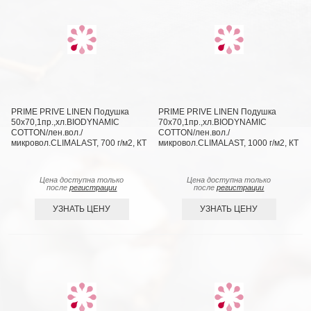
PRIME PRIVE LINEN Подушка
PRIME PRIVE LINEN Подушка
50х70,1пр.,хл.BIODYNAMIC
70х70,1пр.,хл.BIODYNAMIC
COTTON/лен.вол./
COTTON/лен.вол./
микровол.CLIMALAST, 700 г/м2, КТ
микровол.CLIMALAST, 1000 г/м2, КТ
Цена доступна только
Цена доступна только
после
регистрации
после
регистрации
УЗНАТЬ ЦЕНУ
УЗНАТЬ ЦЕНУ