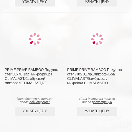
УЗНАТЬ ЦЕНУ
УЗНАТЬ ЦЕНУ
PRIME PRIVE BAMBOO Подушка
PRIME PRIVE BAMBOO Подушка
стег 50х70,1пр.,микрофибра
стег 70х70,1пр.,микрофибра
CLIMALAST/бамбук.вол/
CLIMALAST/бамбук.вол/
микровол.CLIMALAST,КТ
микровол.CLIMALAST,КТ
Цена доступна только
Цена доступна только
после
регистрации
после
регистрации
УЗНАТЬ ЦЕНУ
УЗНАТЬ ЦЕНУ