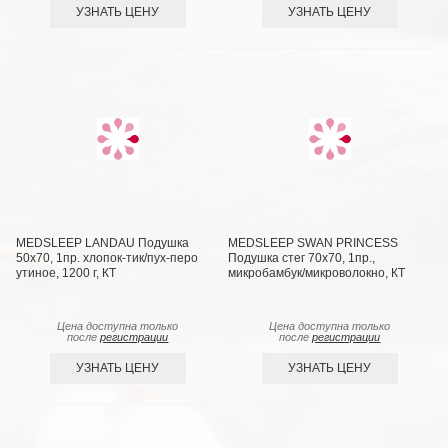
УЗНАТЬ ЦЕНУ
УЗНАТЬ ЦЕНУ
MEDSLEEP LANDAU Подушка
MEDSLEEP SWAN PRINCESS
50х70, 1пр. хлопок-тик/пух-перо
Подушка стег 70х70, 1пр.,
утиное, 1200 г, КТ
микробамбук/микроволокно, КТ
Цена доступна только
Цена доступна только
после
регистрации
после
регистрации
УЗНАТЬ ЦЕНУ
УЗНАТЬ ЦЕНУ