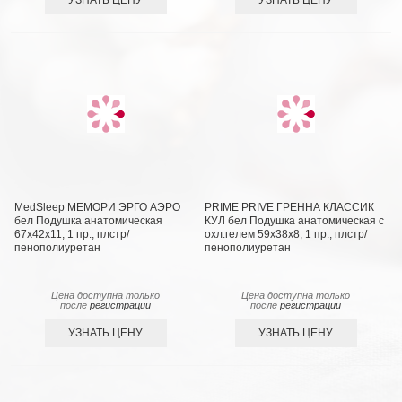
MedSleep МЕМОРИ ЭРГО АЭРО
PRIME PRIVE ГРЕННА КЛАССИК
бел Подушка анатомическая
КУЛ бел Подушка анатомическая с
67x42x11, 1 пр., плстр/
охл.гелем 59х38х8, 1 пр., плстр/
пенополиуретан
пенополиуретан
Цена доступна только
Цена доступна только
после
регистрации
после
регистрации
УЗНАТЬ ЦЕНУ
УЗНАТЬ ЦЕНУ