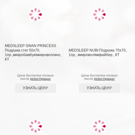
MEDSLEEP SWAN PRINCESS
Подушка стег 50х70,
MEDSLEEP NUBI Подушка 70х70,
1пр.,микробамбук/микроволокно,
1пр., микровол/мкфайбер., КТ
КТ
Цена доступна только
Цена доступна только
после
регистрации
после
регистрации
УЗНАТЬ ЦЕНУ
УЗНАТЬ ЦЕНУ