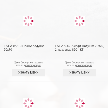
ESTIA ФАЛЬТЕРОНА подушка
ESTIA АОСТА софт Подушка 70х70,
70х70
1пр., хл/пух, 860 г, КТ
Цена доступна только
Цена доступна только
после
регистрации
после
регистрации
УЗНАТЬ ЦЕНУ
УЗНАТЬ ЦЕНУ