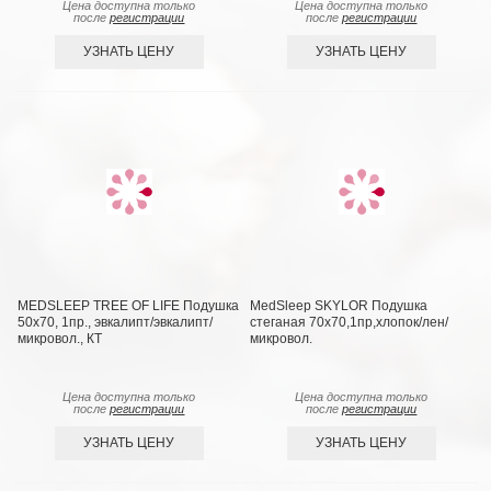
Цена доступна только
Цена доступна только
после
регистрации
после
регистрации
УЗНАТЬ ЦЕНУ
УЗНАТЬ ЦЕНУ
MEDSLEEP TREE OF LIFE Подушка
MedSleep SKYLOR Подушка
50х70, 1пр., эвкалипт/эвкалипт/
стеганая 70х70,1пр,хлопок/лен/
микровол., КТ
микровол.
Цена доступна только
Цена доступна только
после
регистрации
после
регистрации
УЗНАТЬ ЦЕНУ
УЗНАТЬ ЦЕНУ