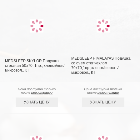
MEDSLEEP HIMALAYAS Подушка
MEDSLEEP SKYLOR Подушка
со съем стег чехлом
стеганая 50х70, 1пр., хлопок/лен/
70х70,1пр.,хлопок/шерсть/
микровол., КТ
микровол., КТ
Цена доступна только
Цена доступна только
после
регистрации
после
регистрации
УЗНАТЬ ЦЕНУ
УЗНАТЬ ЦЕНУ