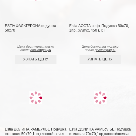
ESTIA ФАЛЬТЕРОНА подушка
Estia АОСТА софт Подушка 50х70,
50х70
1пр., хл/пух, 450 г, КТ
Цена доступна только
Цена доступна только
после
регистрации
после
регистрации
УЗНАТЬ ЦЕНУ
УЗНАТЬ ЦЕНУ
Estia ДОЛИНА РАМБУЛЬЕ Подушка
Estia ДОЛИНА РАМБУЛЬЕ Подушка
стеганая 50х70,1пр,хлопок/овечья
стеганая 70х70,1пр,хлопок/овечья