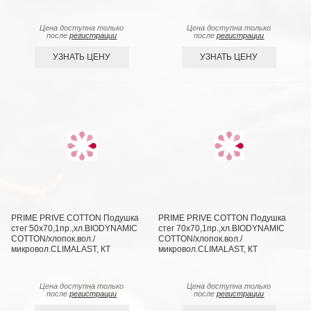
Цена доступна только
Цена доступна только
после
регистрации
после
регистрации
УЗНАТЬ ЦЕНУ
УЗНАТЬ ЦЕНУ
PRIME PRIVE COTTON Подушка
PRIME PRIVE COTTON Подушка
стег 50х70,1пр.,хл.BIODYNAMIC
стег 70х70,1пр.,хл.BIODYNAMIC
COTTON/хлопок.вол./
COTTON/хлопок.вол./
микровол.CLIMALAST, КТ
микровол.CLIMALAST, КТ
Цена доступна только
Цена доступна только
после
регистрации
после
регистрации