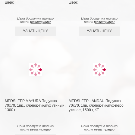
шерс
шерс
Цена доступна только
Цена доступна только
после
регистрации
после
регистрации
УЗНАТЬ ЦЕНУ
УЗНАТЬ ЦЕНУ
MEDSLEEP MAYURA Подушка
MEDSLEEP LANDAU Подушка
70х70, 1пр., хлопок-тик/пух утиный,
70х70, 1пр. хлопок-тик/пух-перо
1300 г
утиное, 1500 г, КТ
Цена доступна только
Цена доступна только
после
регистрации
после
регистрации