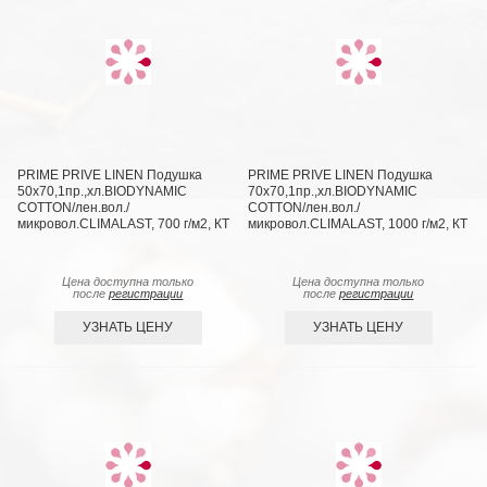
PRIME PRIVE LINEN Подушка
PRIME PRIVE LINEN Подушка
50х70,1пр.,хл.BIODYNAMIC
70х70,1пр.,хл.BIODYNAMIC
COTTON/лен.вол./
COTTON/лен.вол./
микровол.CLIMALAST, 700 г/м2, КТ
микровол.CLIMALAST, 1000 г/м2, КТ
Цена доступна только
Цена доступна только
после
регистрации
после
регистрации
УЗНАТЬ ЦЕНУ
УЗНАТЬ ЦЕНУ