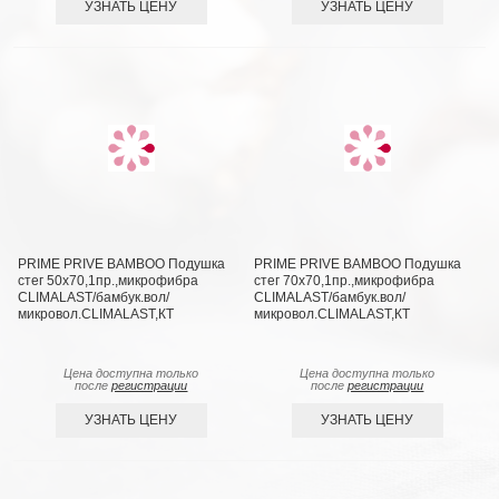
УЗНАТЬ ЦЕНУ
УЗНАТЬ ЦЕНУ
PRIME PRIVE BAMBOO Подушка
PRIME PRIVE BAMBOO Подушка
стег 50х70,1пр.,микрофибра
стег 70х70,1пр.,микрофибра
CLIMALAST/бамбук.вол/
CLIMALAST/бамбук.вол/
микровол.CLIMALAST,КТ
микровол.CLIMALAST,КТ
Цена доступна только
Цена доступна только
после
регистрации
после
регистрации
УЗНАТЬ ЦЕНУ
УЗНАТЬ ЦЕНУ