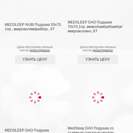
MEDSLEEP DAO Подушка
MEDSLEEP NUBI Подушка 50х70,
70х70,1пр.,микробамбук/бамбук/
1пр., микровол/мкфайбер., КТ
микроволокно, КТ
Цена доступна только
Цена доступна только
после
регистрации
после
регистрации
УЗНАТЬ ЦЕНУ
УЗНАТЬ ЦЕНУ
MedSleep DAO Подушка со
MEDSLEEP DAO Подушка
съемным стеганым чехлом