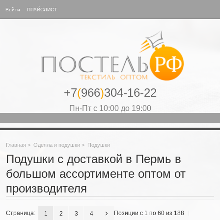
Войти
ПРАЙСЛИСТ
+7
(
966
)
304-16-22
Пн-Пт с 10:00 до 19:00
Главная
>
Одеяла и подушки
>
Подушки
Подушки с доставкой в Пермь в
большом ассортименте оптом от
производителя
Страница:
Позиции с 1 по 60 из 188
1
2
3
4