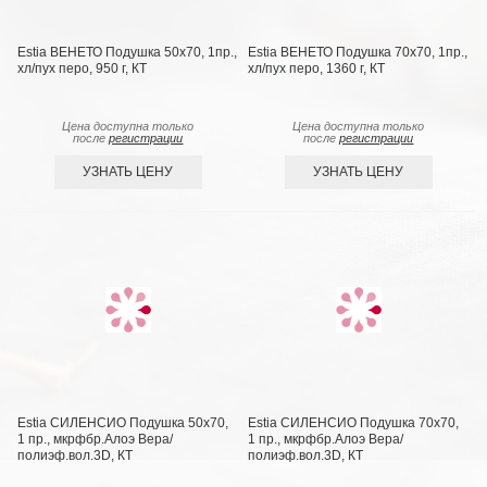
Estia ВЕНЕТО Подушка 50х70, 1пр.,
Estia ВЕНЕТО Подушка 70х70, 1пр.,
хл/пух перо, 950 г, КТ
хл/пух перо, 1360 г, КТ
Цена доступна только
Цена доступна только
после
регистрации
после
регистрации
УЗНАТЬ ЦЕНУ
УЗНАТЬ ЦЕНУ
Estia СИЛЕНСИО Подушка 50х70,
Estia СИЛЕНСИО Подушка 70х70,
1 пр., мкрфбр.Алоэ Вера/
1 пр., мкрфбр.Алоэ Вера/
полиэф.вол.3D, КТ
полиэф.вол.3D, КТ