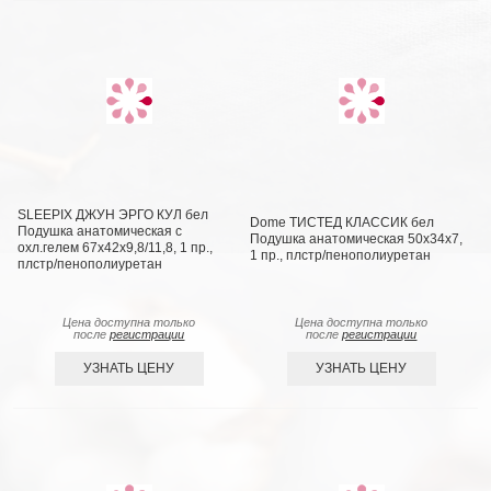
SLEEPIX ДЖУН ЭРГО КУЛ бел
Dome ТИСТЕД КЛАССИК бел
Подушка анатомическая с
Подушка анатомическая 50х34х7,
охл.гелем 67x42x9,8/11,8, 1 пр.,
1 пр., плстр/пенополиуретан
плстр/пенополиуретан
Цена доступна только
Цена доступна только
после
регистрации
после
регистрации
УЗНАТЬ ЦЕНУ
УЗНАТЬ ЦЕНУ