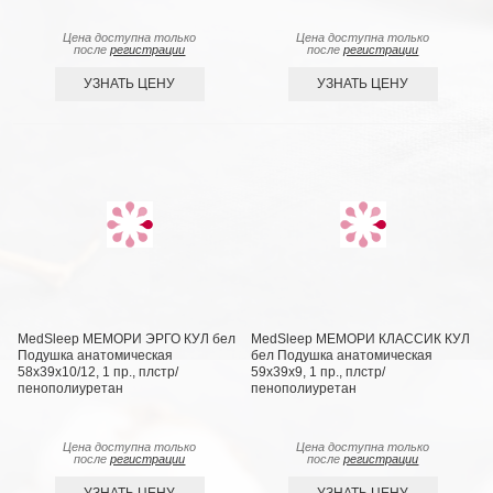
Цена доступна только
Цена доступна только
после
регистрации
после
регистрации
УЗНАТЬ ЦЕНУ
УЗНАТЬ ЦЕНУ
MedSleep МЕМОРИ ЭРГО КУЛ бел
MedSleep МЕМОРИ КЛАССИК КУЛ
Подушка анатомическая
бел Подушка анатомическая
58x39x10/12, 1 пр., плстр/
59x39x9, 1 пр., плстр/
пенополиуретан
пенополиуретан
Цена доступна только
Цена доступна только
после
регистрации
после
регистрации
УЗНАТЬ ЦЕНУ
УЗНАТЬ ЦЕНУ