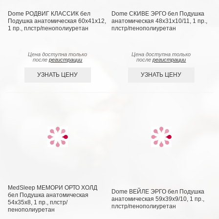
Dome РОДВИГ КЛАССИК бел
Dome СКИВЕ ЭРГО бел Подушка
Подушка анатомическая 60х41х12,
анатомическая 48х31х10/11, 1 пр.,
1 пр., плстр/пенополиуретан
плстр/пенополиуретан
Цена доступна только
Цена доступна только
после
регистрации
после
регистрации
УЗНАТЬ ЦЕНУ
УЗНАТЬ ЦЕНУ
MedSleep МЕМОРИ ОРТО ХОЛД
Dome ВЕЙЛЕ ЭРГО бел Подушка
бел Подушка анатомическая
анатомическая 59х39х9/10, 1 пр.,
54х35х8, 1 пр., плстр/
плстр/пенополиуретан
пенополиуретан