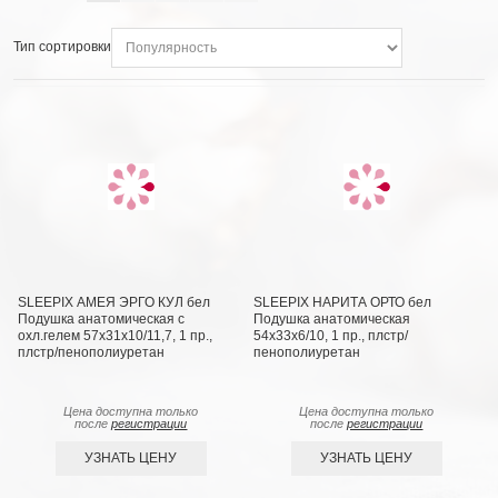
Тип сортировки
SLEEPIX АМЕЯ ЭРГО КУЛ бел
SLEEPIX НАРИТА ОРТО бел
Подушка анатомическая с
Подушка анатомическая
охл.гелем 57х31х10/11,7, 1 пр.,
54x33x6/10, 1 пр., плстр/
плстр/пенополиуретан
пенополиуретан
Цена доступна только
Цена доступна только
после
регистрации
после
регистрации
УЗНАТЬ ЦЕНУ
УЗНАТЬ ЦЕНУ