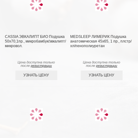
CASSIA ЭВКАЛИПТ БИО Подушка
MEDSLEEP ЛИМЕРИК Подушка
50х70,1пр., микробамбук/эвкалипт/
анатомическая 45х65, 1 пр., плстр/
микровол.
хл/пенополиуретан
Цена доступна только
Цена доступна только
после
регистрации
после
регистрации
УЗНАТЬ ЦЕНУ
УЗНАТЬ ЦЕНУ