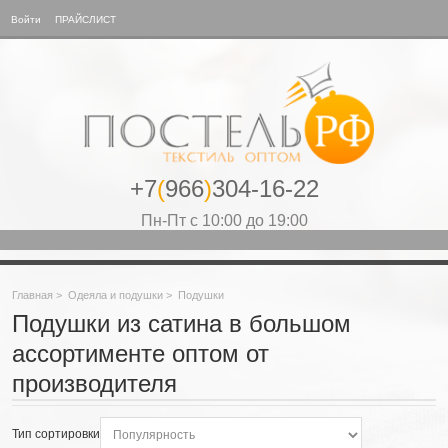
Войти
ПРАЙСЛИСТ
+7
(
966
)
304-16-22
Пн-Пт с 10:00 до 19:00
Главная
>
Одеяла и подушки
>
Подушки
Подушки из сатина в большом
ассортименте оптом от
производителя
Тип сортировки