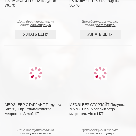
ESTIA ФАЛЬТЕРОНА подушка
ESTIA ФАЛЬТЕРОНА подушка
70х70
50х70
Цена доступна только
Цена доступна только
после
регистрации
после
регистрации
УЗНАТЬ ЦЕНУ
УЗНАТЬ ЦЕНУ
MEDSLEEP СТАРЛАЙТ Подушка
MEDSLEEP СТАРЛАЙТ Подушка
50х70, 1 пр., хлопок/плстр/
70х70, 1 пр., хлопок/плстр/
микрогель Airsoft КТ
микрогель Airsoft КТ
Цена доступна только
Цена доступна только
после
регистрации
после
регистрации