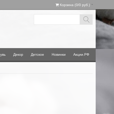
Корзина (0/0 руб.)
увь
Декор
Детское
Новинки
Акции.РФ