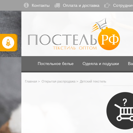
Контакты
Оплата и доставка
Сотрудни
Постельное белье
Одеяла и подушки
Ва
Главная
>
Открытая распродажа
>
Детский текстиль