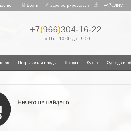
чество
Войти
Зарегистрироваться
ПРАЙСЛИСТ
+7
(
966
)
304-16-22
Пн-Пт с 10:00 до 19:00
нная
Покрывала и пледы
Шторы
Кухня
Одежда и об
Ничего не найдено