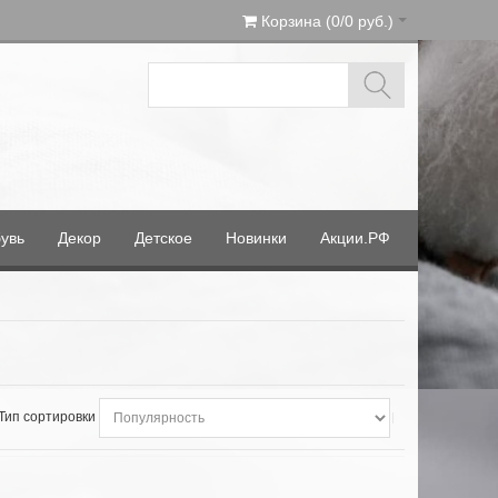
Корзина (0/0 руб.)
увь
Декор
Детское
Новинки
Акции.РФ
Тип сортировки