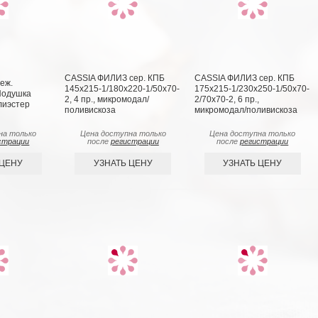
CASSIA ФИЛИЗ сер. КПБ
CASSIA ФИЛИЗ сер. КПБ
еж.
145х215-1/180х220-1/50х70-
175х215-1/230х250-1/50х70-
Подушка
2, 4 пр., микромодал/
2/70х70-2, 6 пр.,
олиэстер
поливискоза
микромодал/поливискоза
на только
Цена доступна только
Цена доступна только
страции
после
регистрации
после
регистрации
 ЦЕНУ
УЗНАТЬ ЦЕНУ
УЗНАТЬ ЦЕНУ