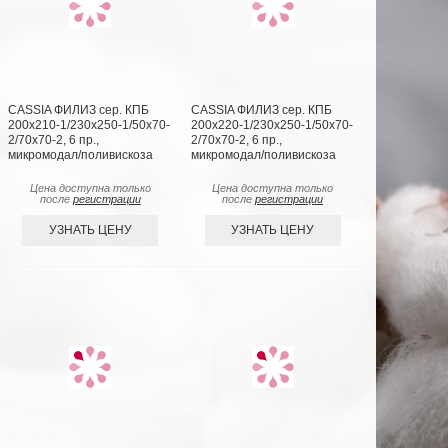
CASSIA ФИЛИЗ сер. КПБ
CASSIA ФИЛИЗ сер. КПБ
200х210-1/230х250-1/50х70-
200х220-1/230х250-1/50х70-
2/70х70-2, 6 пр.,
2/70х70-2, 6 пр.,
микромодал/поливискоза
микромодал/поливискоза
Цена доступна только
Цена доступна только
после
регистрации
после
регистрации
УЗНАТЬ ЦЕНУ
УЗНАТЬ ЦЕНУ