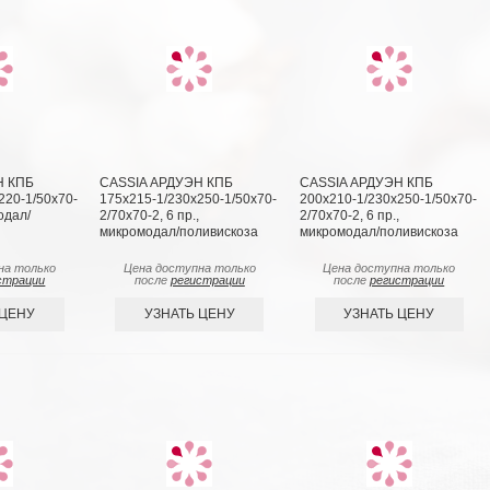
Н КПБ
CASSIA АРДУЭН КПБ
CASSIA АРДУЭН КПБ
220-1/50х70-
175х215-1/230х250-1/50х70-
200х210-1/230х250-1/50х70-
одал/
2/70х70-2, 6 пр.,
2/70х70-2, 6 пр.,
микромодал/поливискоза
микромодал/поливискоза
на только
Цена доступна только
Цена доступна только
страции
после
регистрации
после
регистрации
 ЦЕНУ
УЗНАТЬ ЦЕНУ
УЗНАТЬ ЦЕНУ