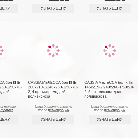
 ЦЕНУ
УЗНАТЬ ЦЕНУ
УЗНАТЬ ЦЕНУ
СА бел КПБ
CASSIA МЕЛЕССА бел КПБ
CASSIA МЕЛЕССА бел КПБ
260-1/50х70-
200х210-1/240х260-1/50х70-
145х215-2/240х260-1/50х70-
одал/
2, 4 пр., микромодал/
2, 5 пр., микромодал/
поливискоза
поливискоза
на только
Цена доступна только
Цена доступна только
страции
после
регистрации
после
регистрации
 ЦЕНУ
УЗНАТЬ ЦЕНУ
УЗНАТЬ ЦЕНУ