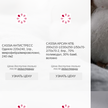
CASSIA АРСИН КПБ
CASSIA АНТИСТРЕСС
200х210-1/230х250-1/50х70-
Одеяло 220х240, 1пр.,
2/70х70-2, 6пр., 70%
микрофибра/микроволокно,
полимодал, 30% бамб.
240 г/м2
волокно
Цена доступна только
Цена доступна только
после
регистрации
после
регистрации
УЗНАТЬ ЦЕНУ
УЗНАТЬ ЦЕНУ