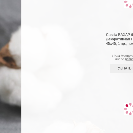
Cassia БАХАР б
Декоративная 
45х45, 1 пр., п
Цена доступ
после
реги
УЗНАТЬ