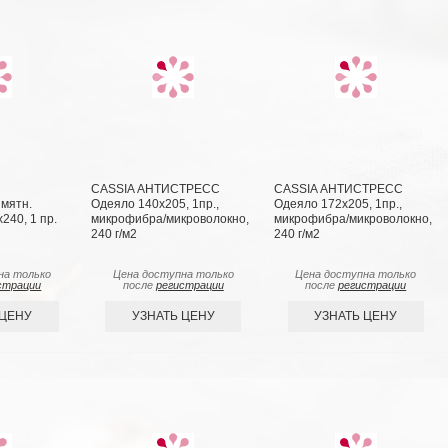
CASSIA АНТИСТРЕСС
CASSIA АНТИСТРЕСС
мятн.
Одеяло 140х205, 1пр.,
Одеяло 172х205, 1пр.,
240, 1 пр.
микрофибра/микроволокно,
микрофибра/микроволокно,
240 г/м2
240 г/м2
на только
Цена доступна только
Цена доступна только
страции
после
регистрации
после
регистрации
 ЦЕНУ
УЗНАТЬ ЦЕНУ
УЗНАТЬ ЦЕНУ