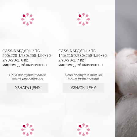
CASSIA АРДУЭН КПБ
CASSIA АРДУЭН КПБ
200х220-1/230х250-1/50х70-
145х215-2/230х250-1/50х70-
2/70х70-2, 6 пр.,
2/70х70-2, 7 пр.,
микромодал/поливискоза
микромодал/поливискоза
Цена доступна только
Цена доступна только
после
регистрации
после
регистрации
УЗНАТЬ ЦЕНУ
УЗНАТЬ ЦЕНУ