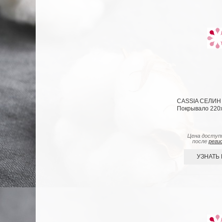
CASSIA СЕЛИН 
Покрывало 220х
Цена доступ
после
реги
УЗНАТЬ