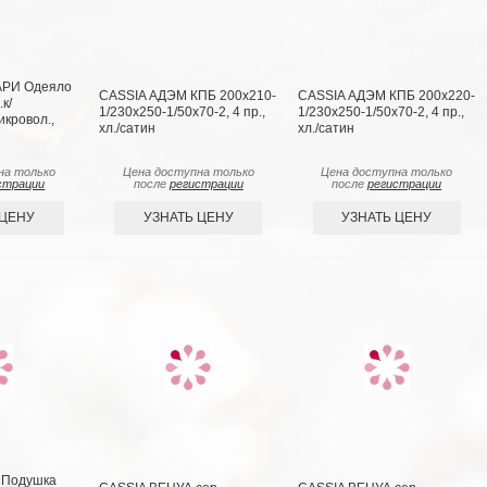
АРИ Одеяло
CASSIA АДЭМ КПБ 200х210-
CASSIA АДЭМ КПБ 200х220-
к/
1/230х250-1/50х70-2, 4 пр.,
1/230х250-1/50х70-2, 4 пр.,
икровол.,
хл./сатин
хл./сатин
на только
Цена доступна только
Цена доступна только
страции
после
регистрации
после
регистрации
 ЦЕНУ
УЗНАТЬ ЦЕНУ
УЗНАТЬ ЦЕНУ
 Подушка