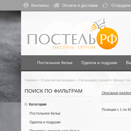
Контакты
Оплата и доставка
Сотрудни
Постельное белье
Одеяла и подушки
Ва
Главная
>
Открытая распродажа
>
Распродажа турецкого бренда Cas
ПОИСК ПО ФИЛЬТРАМ
Описание раздел
Категория
Позиции с 1 по 6
Постельное белье
Одеяла и подушки