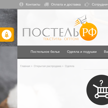
Контакты
Оплата и доставка
Сотрудни
Постельное белье
Одеяла и подушки
Ва
Главная
>
Открытая распродажа
>
Одеяла