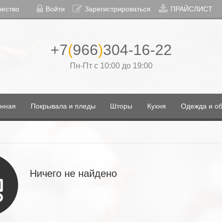
чество
Войти
Зарегистрироваться
ПРАЙСЛИСТ
+7
(
966
)
304-16-22
Пн-Пт с 10:00 до 19:00
нная
Покрывала и пледы
Шторы
Кухня
Одежда и об
Ничего не найдено