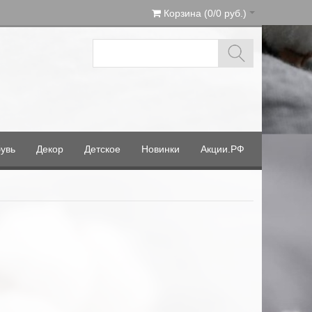
Корзина (0/0 руб.)
увь
Декор
Детское
Новинки
Акции.РФ