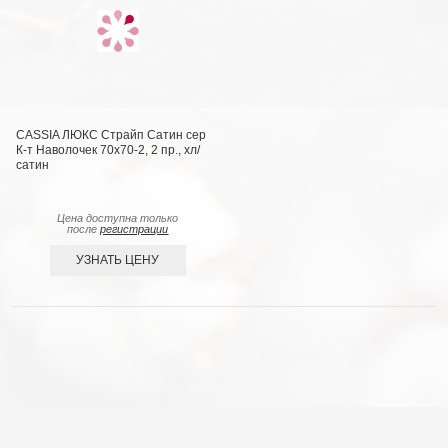
CASSIA ЛЮКС Страйп Сатин сер
К-т Наволочек 70x70-2, 2 пр., хл/
сатин
Цена доступна только
после
регистрации
УЗНАТЬ ЦЕНУ