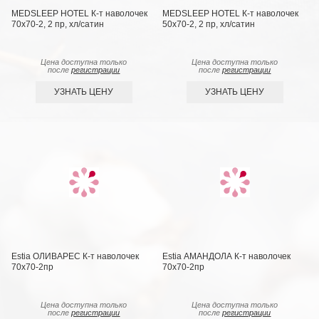
MEDSLEEP HOTEL К-т наволочек
MEDSLEEP HOTEL К-т наволочек
70x70-2, 2 пр, хл/сатин
50x70-2, 2 пр, хл/сатин
Цена доступна только
Цена доступна только
после
регистрации
после
регистрации
УЗНАТЬ ЦЕНУ
УЗНАТЬ ЦЕНУ
Estia ОЛИВАРЕС К-т наволочек
Estia АМАНДОЛА К-т наволочек
70х70-2пр
70х70-2пр
Цена доступна только
Цена доступна только
после
регистрации
после
регистрации