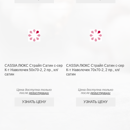
CASSIA ЛЮКС Страйп Сатин с-сер
CASSIA ЛЮКС Страйп Сатин с-сер
К-т Наволочек 50x70-2, 2 пр., хл/
К-т Наволочек 70x70-2, 2 пр., хл/
сатин
сатин
Цена доступна только
Цена доступна только
после
регистрации
после
регистрации
УЗНАТЬ ЦЕНУ
УЗНАТЬ ЦЕНУ