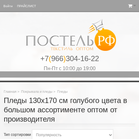
Войти
ПРАЙСЛИСТ
+7
(
966
)
304-16-22
Пн-Пт с 10:00 до 19:00
Главная
>
Покрывала и пледы
>
Пледы
Пледы 130х170 см голубого цвета в
большом ассортименте оптом от
производителя
Тип сортировки