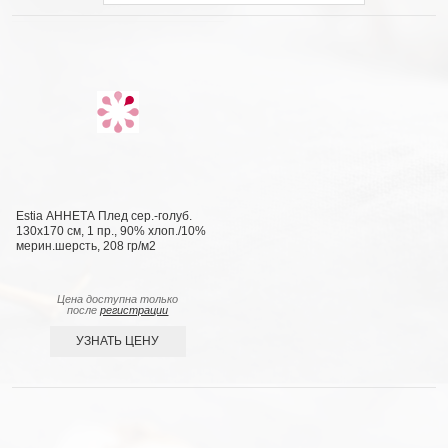
Estia АННЕТА Плед сер.-голуб.
130х170 см, 1 пр., 90% хлоп./10%
мерин.шерсть, 208 гр/м2
Цена доступна только
после
регистрации
УЗНАТЬ ЦЕНУ