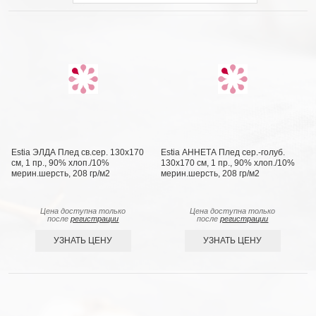
Estia ЭЛДА Плед св.сер. 130х170
Estia АННЕТА Плед сер.-голуб.
см, 1 пр., 90% хлоп./10%
130х170 см, 1 пр., 90% хлоп./10%
мерин.шерсть, 208 гр/м2
мерин.шерсть, 208 гр/м2
Цена доступна только
Цена доступна только
после
регистрации
после
регистрации
УЗНАТЬ ЦЕНУ
УЗНАТЬ ЦЕНУ