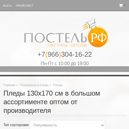
Войти
ПРАЙСЛИСТ
+7
(
966
)
304-16-22
Пн-Пт с 10:00 до 19:00
Главная
>
Покрывала и пледы
>
Пледы
Пледы 130х170 см в большом
ассортименте оптом от
производителя
Тип сортировки