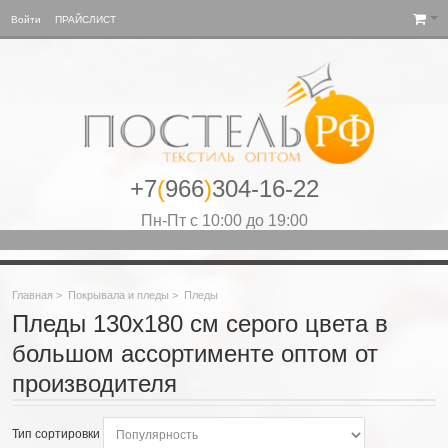
Войти
ПРАЙСЛИСТ
+7
(
966
)
304-16-22
Пн-Пт с 10:00 до 19:00
Главная
>
Покрывала и пледы
>
Пледы
Пледы 130х180 см серого цвета в
большом ассортименте оптом от
производителя
Тип сортировки