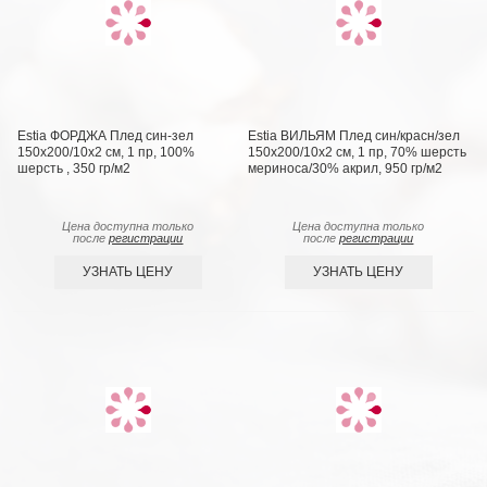
Estia ФОРДЖА Плед син-зел
Estia ВИЛЬЯМ Плед син/красн/зел
150х200/10х2 см, 1 пр, 100%
150х200/10х2 см, 1 пр, 70% шерсть
шерсть , 350 гр/м2
мериноса/30% акрил, 950 гр/м2
Цена доступна только
Цена доступна только
после
регистрации
после
регистрации
УЗНАТЬ ЦЕНУ
УЗНАТЬ ЦЕНУ