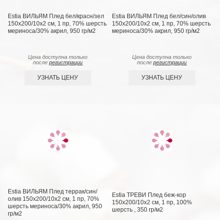
Estia ВИЛЬЯМ Плед бел/красн/зел
Estia ВИЛЬЯМ Плед бел/син/олив
150х200/10х2 см, 1 пр, 70% шерсть
150х200/10х2 см, 1 пр, 70% шерсть
мериноса/30% акрил, 950 гр/м2
мериноса/30% акрил, 950 гр/м2
Цена доступна только
Цена доступна только
после
регистрации
после
регистрации
УЗНАТЬ ЦЕНУ
УЗНАТЬ ЦЕНУ
Estia ВИЛЬЯМ Плед террак/син/
Estia ТРЕВИ Плед беж-кор
олив 150х200/10х2 см, 1 пр, 70%
150х200/10х2 см, 1 пр, 100%
шерсть мериноса/30% акрил, 950
шерсть , 350 гр/м2
гр/м2