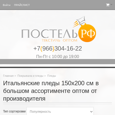
Войти
ПРАЙСЛИСТ
+7
(
966
)
304-16-22
Пн-Пт с 10:00 до 19:00
Главная
>
Покрывала и пледы
>
Пледы
Итальянские пледы 150х200 см в
большом ассортименте оптом от
производителя
Тип сортировки