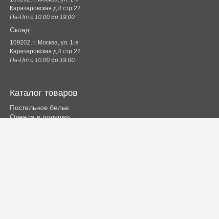
Карачаровская д.8 стр.22
Пн-Пт с 10:00 до 19:00
Склад:
109202, г. Москва, ул. 1-я
Карачаровская д.8 стр.22
Пн-Пт с 10:00 до 19:00
Каталог товаров
Постельное белье
Одеяла и подушки
Ванная
Покрывала и пледы
Шторы
Кухня
Одежда и обувь
Декор
Детское
Новинки
Акции.РФ