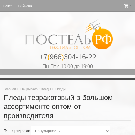
Войти
ПРАЙСЛИСТ
+7
(
966
)
304-16-22
Пн-Пт с 10:00 до 19:00
Главная
>
Покрывала и пледы
>
Пледы
Пледы терракотовый в большом
ассортименте оптом от
производителя
Тип сортировки