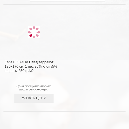
Estia СЭВИНА Плед терракот.
130х170 см, 1 пр., 95% хлоп./5%
шерсть, 250 гр/м2
Цена доступна только
после
регистрации
УЗНАТЬ ЦЕНУ