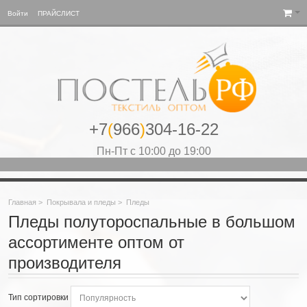
Войти
ПРАЙСЛИСТ
+7
(
966
)
304-16-22
Пн-Пт с 10:00 до 19:00
Главная
>
Покрывала и пледы
>
Пледы
Пледы полутороспальные в большом
ассортименте оптом от
производителя
Тип сортировки