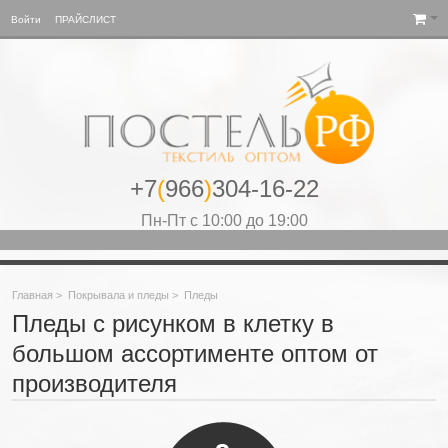
Войти
ПРАЙСЛИСТ
+7
(
966
)
304-16-22
Пн-Пт с 10:00 до 19:00
Главная
>
Покрывала и пледы
>
Пледы
Пледы с рисунком в клетку в
большом ассортименте оптом от
производителя