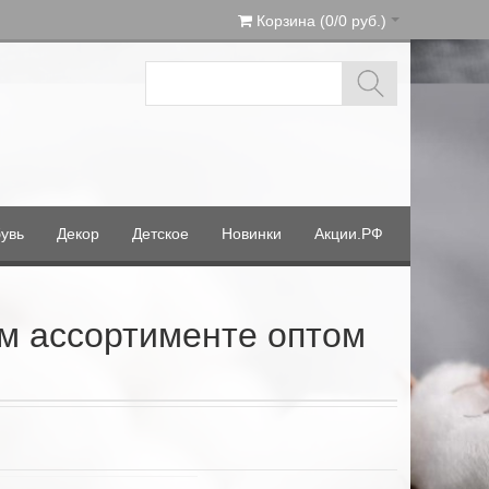
Корзина (0/0 руб.)
увь
Декор
Детское
Новинки
Акции.РФ
м ассортименте оптом