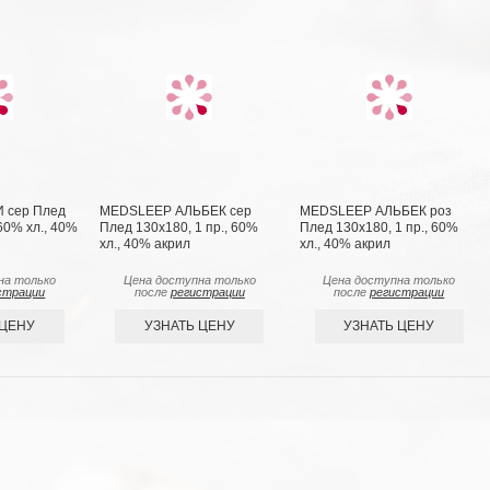
 сер Плед
MEDSLEEP АЛЬБЕК сер
MEDSLEEP АЛЬБЕК роз
 60% хл., 40%
Плед 130x180, 1 пр., 60%
Плед 130x180, 1 пр., 60%
хл., 40% акрил
хл., 40% акрил
на только
Цена доступна только
Цена доступна только
страции
после
регистрации
после
регистрации
 ЦЕНУ
УЗНАТЬ ЦЕНУ
УЗНАТЬ ЦЕНУ