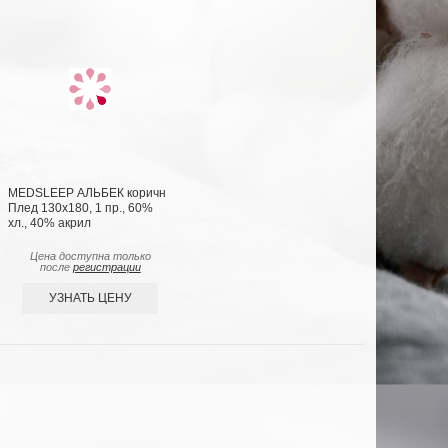
MEDSLEEP АЛЬБЕК коричн
Плед 130x180, 1 пр., 60%
хл., 40% акрил
Цена доступна только
после
регистрации
УЗНАТЬ ЦЕНУ