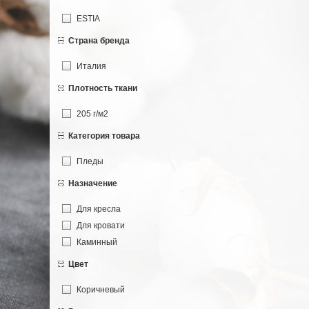
ESTIA
Страна бренда
Италия
Плотность ткани
205 г/м2
Категория товара
Пледы
Назначение
Для кресла
Для кровати
Каминный
Цвет
Коричневый