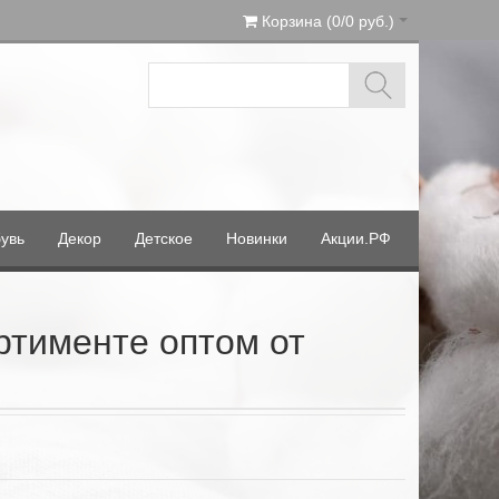
Корзина (0/0 руб.)
увь
Декор
Детское
Новинки
Акции.РФ
ртименте оптом от