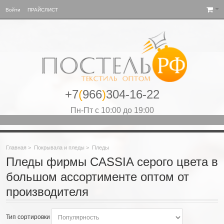
Войти
ПРАЙСЛИСТ
+7
(
966
)
304-16-22
Пн-Пт с 10:00 до 19:00
Главная
>
Покрывала и пледы
>
Пледы
Пледы фирмы CASSIA серого цвета в
большом ассортименте оптом от
производителя
Тип сортировки