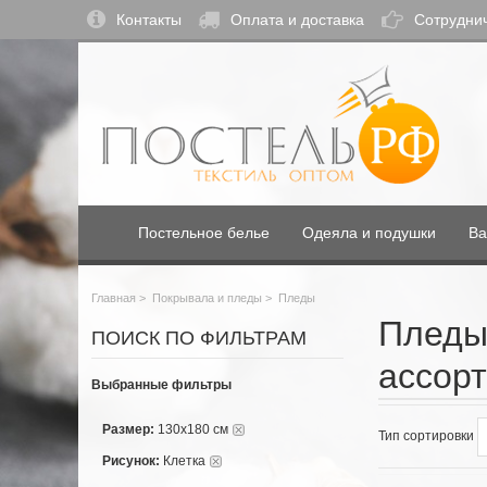
Контакты
Оплата и доставка
Сотрудни
Постельное белье
Одеяла и подушки
Ва
Главная
>
Покрывала и пледы
>
Пледы
Пледы 
ПОИСК ПО ФИЛЬТРАМ
ассорт
Выбранные фильтры
Размер:
130х180 см
Тип сортировки
Рисунок:
Клетка