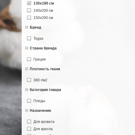
130х180 см
140х200 см
150х200 см
Бренд
Togas
Страна бренда
Греция
Плотность ткани
380 г/м2
Категория товара
Пледы
Назначение
Для кровати
Для кресла