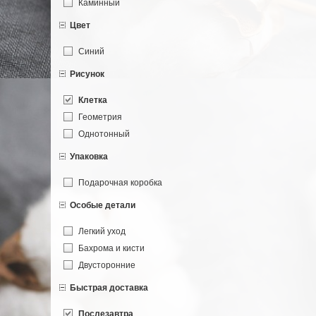
Каминный
Цвет
Синий
Рисунок
Клетка
Геометрия
Однотонный
Упаковка
Подарочная коробка
Особые детали
Легкий уход
Бахрома и кисти
Двусторонние
Быстрая доставка
Послезавтра