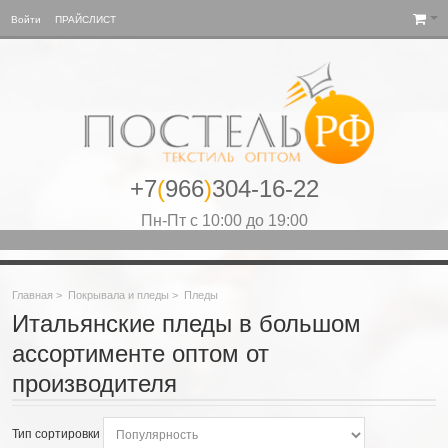
Войти
ПРАЙСЛИСТ
+7
(
966
)
304-16-22
Пн-Пт с 10:00 до 19:00
Главная
>
Покрывала и пледы
>
Пледы
Итальянские пледы в большом
ассортименте оптом от
производителя
Тип сортировки