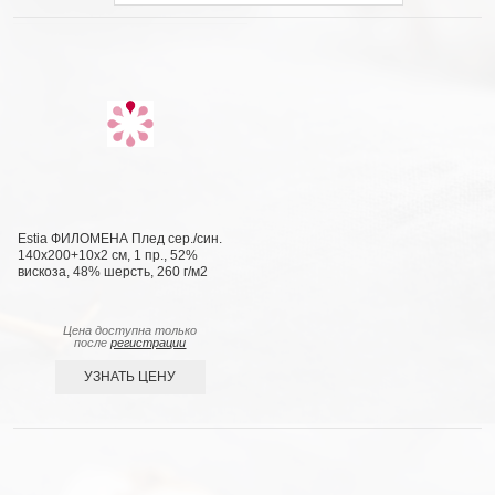
Estia ФИЛОМЕНА Плед сер./син.
140х200+10х2 см, 1 пр., 52%
вискоза, 48% шерсть, 260 г/м2
Цена доступна только
после
регистрации
УЗНАТЬ ЦЕНУ