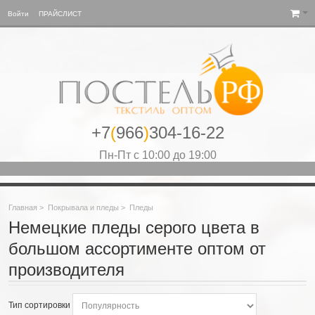
Войти
ПРАЙСЛИСТ
+7
(
966
)
304-16-22
Пн-Пт с 10:00 до 19:00
Главная
>
Покрывала и пледы
>
Пледы
Немецкие пледы серого цвета в
большом ассортименте оптом от
производителя
Тип сортировки